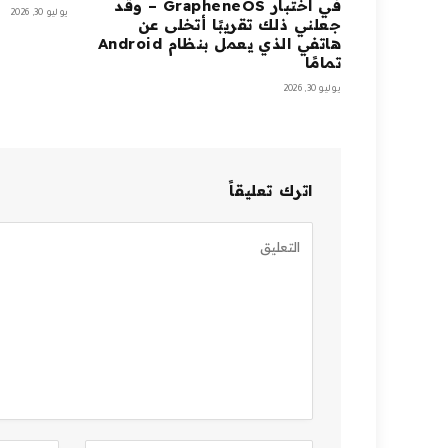
في اختبار GrapheneOS – وقد
يوليو 30, 2026
جعلني ذلك تقريبًا أتخلى عن
هاتفي الذي يعمل بنظام Android
تمامًا
يوليو 30, 2026
اترك تعليقاً