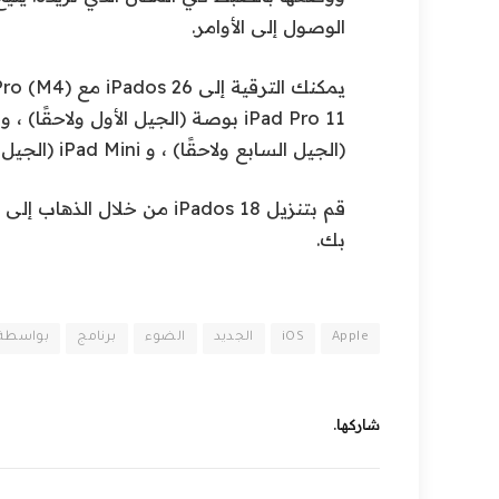
الوصول إلى الأوامر.
(الجيل السابع ولاحقًا) ، و iPad Mini (الجيل الخامس والتوليد).
قم بتنزيل iPados 18 من خلال الذهاب إلى
بك.
Apple
iOS
الجديد
الضوء
برنامج
بواسطة
شاركها.