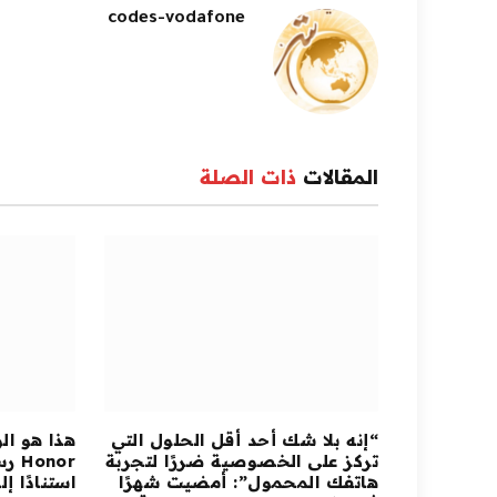
codes-vodafone
المقالات
ذات الصلة
“إنه بلا شك أحد أقل الحلول التي
هذا هو ال
تركز على الخصوصية ضررًا لتجربة
هاتفك المحمول”: أمضيت شهرًا
استنادًا إلى oid 17