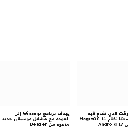
م
ال
وقت الذي تقدم فيه
يهدف برنامج Winamp إلى
Honor رسميًا نظام MagicOS 11
العودة مع مشغل موسيقى جديد
Andr
مدعوم من Deezer