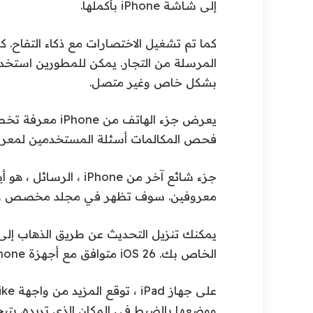
إلى شاشة iPhone بأكملها.
كما تم تشغيل الاختصارات مع ذكاء التفاح.
بشكل خاص وغير متصل.
يعرض جزء الهاتف
فحص المكالمات أسئلة المستخدمين لمعرفة ما 
جزء شائع آخر من hone
معروفين. سوف تظهر في مجلد مخصص و
يمكنك تنزيل التحديث عن طريق الذهاب إل
الخاص بك. iOS 26 متوافق مع أجهزة iPhone الحديثة بدءًا من الجيل الثاني من iPhone SE.
ووضعها بالضبط في المكان الذي تريده. يتي