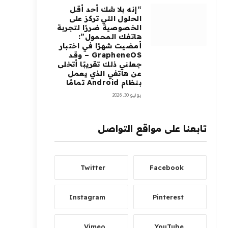
“إنه بلا شك أحد أقل
الحلول التي تركز على
الخصوصية ضررًا لتجربة
هاتفك المحمول”:
أمضيت شهرًا في اختبار
GrapheneOS – وقد
جعلني ذلك تقريبًا أتخلى
عن هاتفي الذي يعمل
بنظام Android تمامًا
يوليو 30, 2026
تابعنا على مواقع التواصل
Twitter
Facebook
Instagram
Pinterest
Vimeo
YouTube