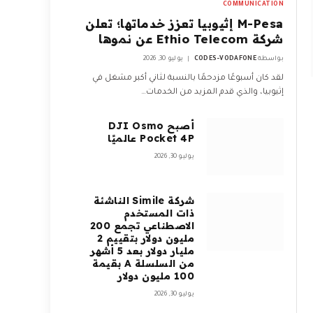
COMMUNICATION
M-Pesa إثيوبيا تعزز خدماتها؛ تعلن
شركة Ethio Telecom عن نموها
بواسطة
CODES-VODAFONE
يوليو 30, 2026
لقد كان أسبوعًا مزدحمًا بالنسبة لثاني أكبر مشغل في
إثيوبيا، والذي قدم المزيد من الخدمات…
أصبح DJI Osmo
Pocket 4P عالميًا
يوليو 30, 2026
شركة Simile الناشئة
ذات المستخدم
الاصطناعي تجمع 200
مليون دولار بتقييم 2
مليار دولار بعد 5 أشهر
من السلسلة A بقيمة
100 مليون دولار
يوليو 30, 2026