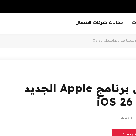
ت
مقالات شركات الاتصال
تم تسليط الضوء على برنامج Apple الجديد
2 دقائق
تيريست