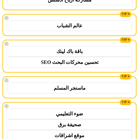
!
عالم الشباب
!
باقة باك لينك
تحسين محركات البحث SEO
!
ماسنجر المسلم
!
ضوء التعليمي
صحيفة برق
موقع اشراقات