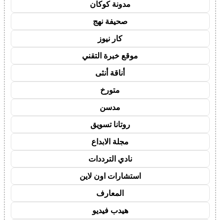
مدونة كوكان
صحيفة نهج
كار نيوز
موقع خبرة التقني
أناقة أنثى
متورخ
مدسن
روتانا تسويق
مجلة الابداع
نادي الترددات
استشارات اون لاين
المعارف
هيدب فيديو