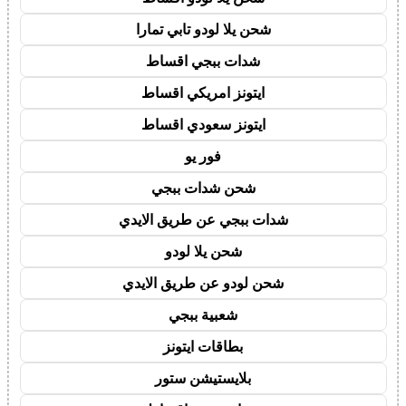
شحن يلا لودو تابي تمارا
شدات ببجي اقساط
ايتونز امريكي اقساط
ايتونز سعودي اقساط
فور يو
شحن شدات ببجي
شدات ببجي عن طريق الايدي
شحن يلا لودو
شحن لودو عن طريق الايدي
شعبية ببجي
بطاقات ايتونز
بلايستيشن ستور