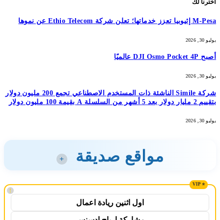
اخترنا لك
M-Pesa إثيوبيا تعزز خدماتها؛ تعلن شركة Ethio Telecom عن نموها
يوليو 30, 2026
أصبح DJI Osmo Pocket 4P عالميًا
يوليو 30, 2026
شركة Simile الناشئة ذات المستخدم الاصطناعي تجمع 200 مليون دولار
بتقييم 2 مليار دولار بعد 5 أشهر من السلسلة A بقيمة 100 مليون دولار
يوليو 30, 2026
مواقع صديقة
+
!
اول اثنين ريادة اعمال
مشاركة ارباح ادسنس