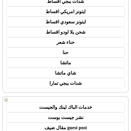
شدات ببجي اقساط
ايتونز امريكي اقساط
ايتونز سعودي اقساط
شحن يلا لودو اقساط
حناء شعر
حنا
ماتشا
شاي ماتشا
شدات ببجي تمارا
!
خدمات الباك لينك والجيست
نشر جيست بوست
guest post مقال ضيف