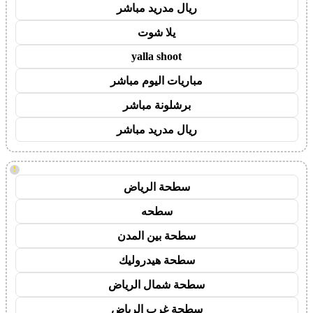
ريال مدريد مباشر
يلا شوت
yalla shoot
مباريات اليوم مباشر
برشلونة مباشر
ريال مدريد مباشر
!
سطحة الرياض
سطحه
سطحة بين المدن
سطحة هيدروليك
سطحة شمال الرياض
سطحة غرب الرياض