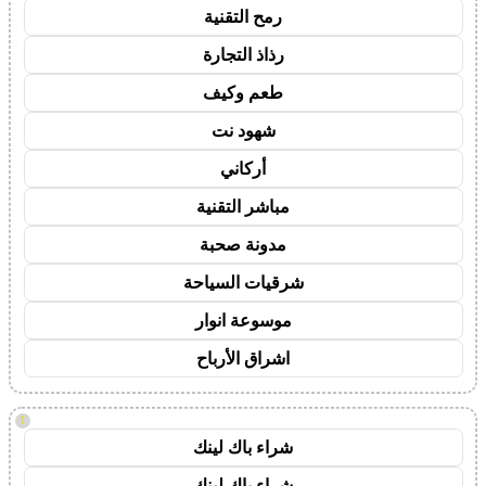
رمح التقنية
رذاذ التجارة
طعم وكيف
شهود نت
أركاني
مباشر التقنية
مدونة صحبة
شرقيات السياحة
موسوعة انوار
اشراق الأرباح
!
شراء باك لينك
شراء باك لينك