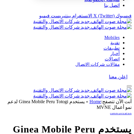
اتصل بنا
فيسبوك
X (Twitter)
الانستغرام
بينتيريست
فيميو
Mobiles
تقنية
تطبيقات
أخبار
اتصالات
مقالات شركات الاتصال
اعلن معنا
أنت الآن تتصفح:
Home
»
يستخدم Ginea Mobile Peru Totogi لدعم
نمو أعمال MVNE
communication
يستخدم Ginea Mobile Peru