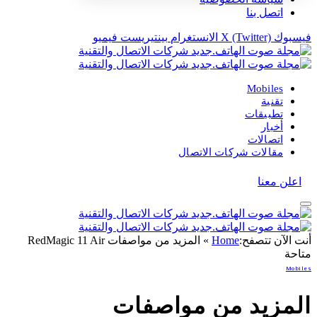
اتصل بنا
فيسبوك
X (Twitter)
الانستغرام
بينتيريست
فيميو
Mobiles
تقنية
تطبيقات
أخبار
اتصالات
مقالات شركات الاتصال
اعلن معنا
أنت الآن تتصفح:
Home
»
المزيد من مواصفات RedMagic 11 Air
متاحة
Mobiles
المزيد من مواصفات