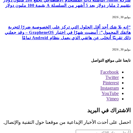
شركة Simile الناشئة ذات المستخدم الاصطناعي تجمع 200 مليون دولار
بتقييم 2 مليار دولار بعد 5 أشهر من السلسلة A بقيمة 100 مليون دولار
يوليو 30, 2026
“إنه بلا شك أحد أقل الحلول التي تركز على الخصوصية ضررًا لتجربة
هاتفك المحمول”: أمضيت شهرًا في اختبار GrapheneOS – وقد جعلني
ذلك تقريبًا أتخلى عن هاتفي الذي يعمل بنظام Android تمامًا
يوليو 30, 2026
تابعنا على مواقع التواصل
Facebook
Twitter
Pinterest
Instagram
YouTube
Vimeo
الاشتراك في البريد
احصل على أحدث الأخبار الإبداعية من موقعنا حول التقنية والإتصال.