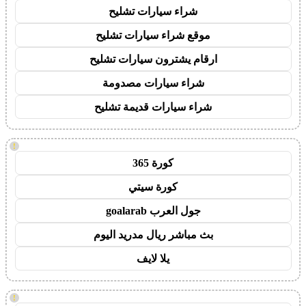
شراء سيارات تشليح
موقع شراء سيارات تشليح
ارقام يشترون سيارات تشليح
شراء سيارات مصدومة
شراء سيارات قديمة تشليح
!
كورة 365
كورة سيتي
جول العرب goalarab
بث مباشر ريال مدريد اليوم
يلا لايف
!