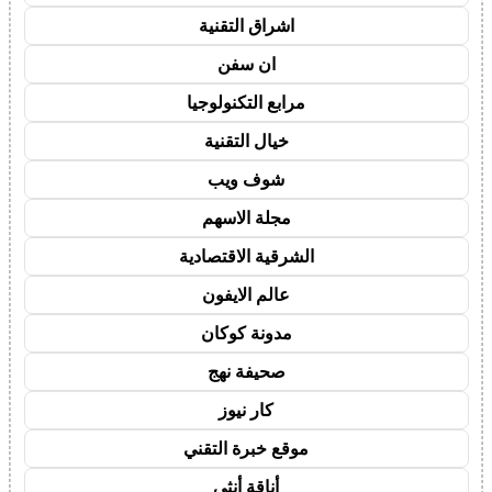
اشراق التقنية
ان سفن
مرابع التكنولوجيا
خيال التقنية
شوف ويب
مجلة الاسهم
الشرقية الاقتصادية
عالم الايفون
مدونة كوكان
صحيفة نهج
كار نيوز
موقع خبرة التقني
أناقة أنثى