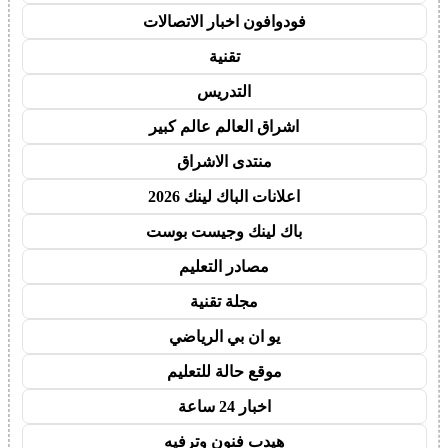
فودوافون اخبار الاتصالات
تقنية
التدريس
اشراق العالم عالم كبير
منتدى الاشراق
اعلانات الباك لينك 2026
باك لينك وجيست بوست
مصادر التعليم
مجلة تقنية
يو ان بي الرياضي
موقع حالة للتعليم
اخبار 24 ساعة
هيدب فنون وترفيه