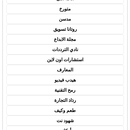
متورخ
مدسن
روتانا تسويق
مجلة الابداع
نادي الترددات
استشارات اون لاين
المعارف
هيدب فيديو
رمح التقنية
رذاذ التجارة
طعم وكيف
شهود نت