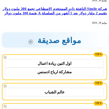
يوليو 30, 2026
شركة Simile الناشئة ذات المستخدم الاصطناعي تجمع 200 مليون دولار
بتقييم 2 مليار دولار بعد 5 أشهر من السلسلة A بقيمة 100 مليون دولار
يوليو 30, 2026
مواقع صديقة
+
!
اول اثنين ريادة اعمال
مشاركة ارباح ادسنس
!
عالم الشباب
!