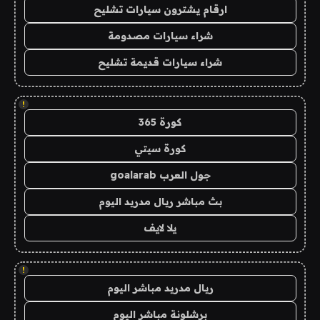
ارقام يشترون سيارات تشليح
شراء سيارات مصدومة
شراء سيارات قديمة تشليح
!
كورة 365
كورة سيتي
جول العرب goalarab
بث مباشر ريال مدريد اليوم
يلا لايف
!
ريال مدريد مباشر اليوم
برشلونة مباشر اليوم