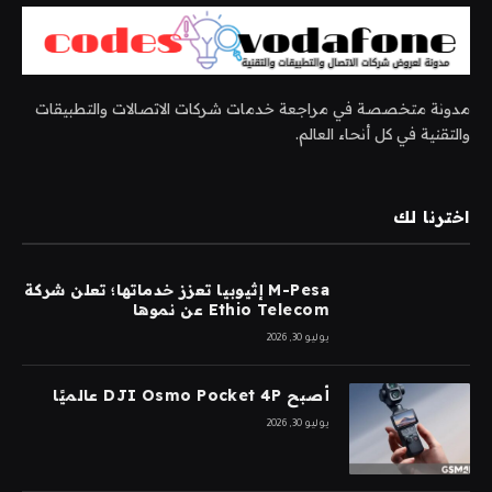
مدونة متخصصة في مراجعة خدمات شركات الاتصالات والتطبيقات
والتقنية في كل أنحاء العالم.
اخترنا لك
M-Pesa إثيوبيا تعزز خدماتها؛ تعلن شركة
Ethio Telecom عن نموها
يوليو 30, 2026
أصبح DJI Osmo Pocket 4P عالميًا
يوليو 30, 2026