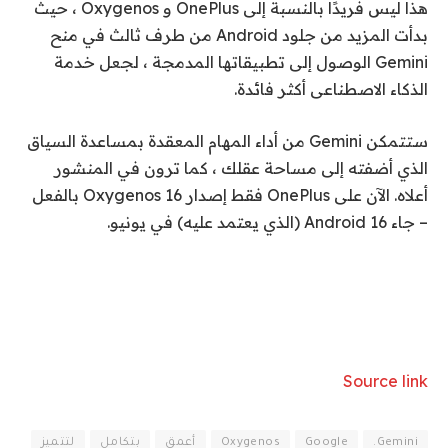
هذا ليس فريدًا بالنسبة إلى OnePlus و Oxygenos ، حيث
بدأت المزيد من جلود Android من طرف ثالث في منح
Gemini الوصول إلى تطبيقاتها المدمجة ، لجعل خدمة
الذكاء الاصطناعى أكثر فائدة.
ستتمكن Gemini من أداء المهام المعقدة بمساعدة السياق
الذي أضفته إلى مساحة عقلك ، كما ترون في المنشور
أعلاه. الآن على OnePlus فقط إصدار Oxygenos 16 بالفعل
– جاء Android 16 (الذي يعتمد عليه) في يونيو.
Source link
Gemini.
Google
Oxygenos
أعمق
بتكامل
لتتميز