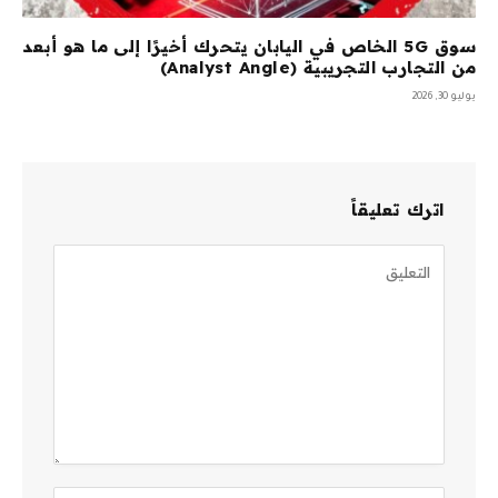
سوق 5G الخاص في اليابان يتحرك أخيرًا إلى ما هو أبعد
من التجارب التجريبية (Analyst Angle)
يوليو 30, 2026
اترك تعليقاً