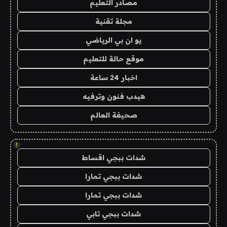
مصادر التعليم
مجلة تقنية
يو ان بي الرياضي
موقع حالة للتعليم
اخبار 24 ساعة
هيدب فنون وترفيه
صحيفة العالم
!
شدات ببجي اقساط
شدات ببجي تمارا
شدات ببجي تمارا
شدات ببجي تابي