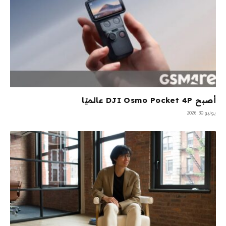
أصبح DJI Osmo Pocket 4P عالميًا
يوليو 30, 2026