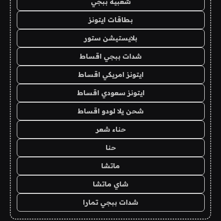
شعبية ببجي
بطاقات ايتونز
بلايستيشن ستور
شدات ببجي اقساط
ايتونز امريكي اقساط
ايتونز سعودي اقساط
شحن يلا لودو اقساط
حناء شعر
حنا
ماتشا
شاي ماتشا
شدات ببجي تمارا