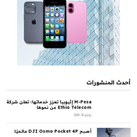
أحدث المنشورات
M-Pesa إثيوبيا تعزز خدماتها؛ تعلن شركة
Ethio Telecom عن نموها
يوليو 30, 2026
أصبح DJI Osmo Pocket 4P عالميًا