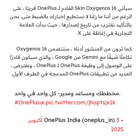
سيأتي Skin Oxygenos 16 القادم لـ OnePlus قريبًا ، على
الرغم من أننا ما زلنا لا نستطيع إخبارك بالضبط متى. نحن
بالتأكيد نقترب من تاريخ إصدارها ، حيث بدأت العلامة
التجارية في إغاظة على X.
كما ترون من المنشور أدناه ، ستتضمن Oxygenos 16
تكاملًا ضيقًا مع Gemini من Google ، والذي سيكون قادرًا
على الوصول إلى وظيفة OnePlus لـ OnePlus ، ونفترض ،
العديد من تطبيقات OnePlus المدمجة في الطرف الأول.
مخططك ومساعد ومدير- كل واحد في واحد.
#OnePlusai
pic.twitter.com/jhoptsjx1k
– OnePlus India (oneplus_in)
3 أكتوبر
2025