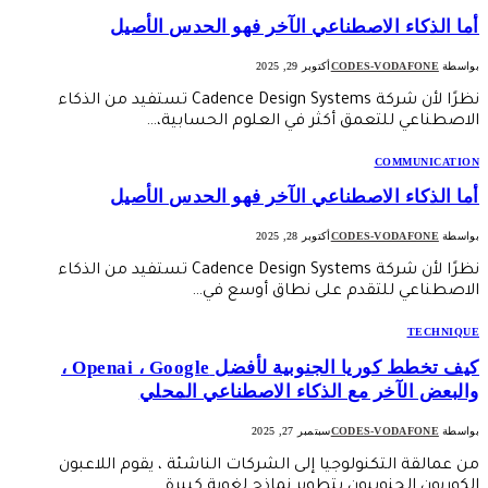
أما الذكاء الاصطناعي الآخر فهو الحدس الأصيل
بواسطة
CODES-VODAFONE
أكتوبر 29, 2025
نظرًا لأن شركة Cadence Design Systems تستفيد من الذكاء
الاصطناعي للتعمق أكثر في العلوم الحسابية،…
COMMUNICATION
أما الذكاء الاصطناعي الآخر فهو الحدس الأصيل
بواسطة
CODES-VODAFONE
أكتوبر 28, 2025
نظرًا لأن شركة Cadence Design Systems تستفيد من الذكاء
الاصطناعي للتقدم على نطاق أوسع في…
TECHNIQUE
كيف تخطط كوريا الجنوبية لأفضل Openai ، Google ،
والبعض الآخر مع الذكاء الاصطناعي المحلي
بواسطة
CODES-VODAFONE
سبتمبر 27, 2025
من عمالقة التكنولوجيا إلى الشركات الناشئة ، يقوم اللاعبون
الكوريون الجنوبيون بتطوير نماذج لغوية كبيرة…