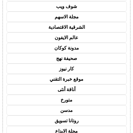
شوف ويب
مجلة الاسهم
الشرقية الاقتصادية
عالم الايفون
مدونة كوكان
صحيفة نهج
كار نيوز
موقع خبرة التقني
أناقة أنثى
متورخ
مدسن
روتانا تسويق
مجلة الابداع