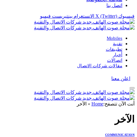
اتصل بنا
فيسبوك
X (Twitter)
الانستغرام
بينتيريست
فيميو
Mobiles
تقنية
تطبيقات
أخبار
اتصالات
مقالات شركات الاتصال
اعلن معنا
أنت الآن تتصفح:
Home
»
الآخر
الآخر
COMMUNICATION