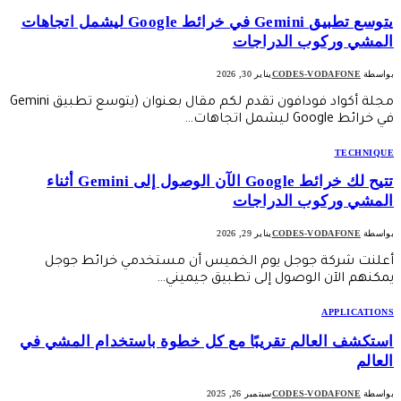
يتوسع تطبيق Gemini في خرائط Google ليشمل اتجاهات
المشي وركوب الدراجات
بواسطة
CODES-VODAFONE
يناير 30, 2026
مجلة أكواد فودافون تقدم لكم مقال بعنوان (يتوسع تطبيق Gemini
في خرائط Google ليشمل اتجاهات…
TECHNIQUE
تتيح لك خرائط Google الآن الوصول إلى Gemini أثناء
المشي وركوب الدراجات
بواسطة
CODES-VODAFONE
يناير 29, 2026
أعلنت شركة جوجل يوم الخميس أن مستخدمي خرائط جوجل
يمكنهم الآن الوصول إلى تطبيق جيميني…
APPLICATIONS
استكشف العالم تقريبًا مع كل خطوة باستخدام المشي في
العالم
بواسطة
CODES-VODAFONE
سبتمبر 26, 2025