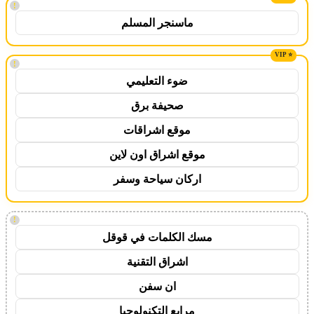
!
ماسنجر المسلم
!
ضوء التعليمي
صحيفة برق
موقع اشراقات
موقع اشراق اون لاين
اركان سياحة وسفر
!
مسك الكلمات في قوقل
اشراق التقنية
ان سفن
مرابع التكنولوجيا