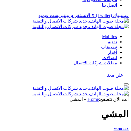
اتصل بنا
فيسبوك
X (Twitter)
الانستغرام
بينتيريست
فيميو
Mobiles
تقنية
تطبيقات
أخبار
اتصالات
مقالات شركات الاتصال
اعلن معنا
أنت الآن تتصفح:
Home
»
المشي
المشي
MOBILES