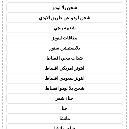
شحن يلا لودو
شحن لودو عن طريق الايدي
شعبية ببجي
بطاقات ايتونز
بلايستيشن ستور
شدات ببجي اقساط
ايتونز امريكي اقساط
ايتونز سعودي اقساط
شحن يلا لودو اقساط
حناء شعر
حنا
ماتشا
شاي ماتشا