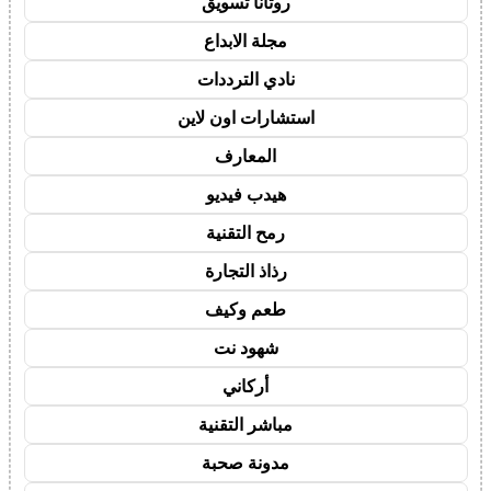
روتانا تسويق
مجلة الابداع
نادي الترددات
استشارات اون لاين
المعارف
هيدب فيديو
رمح التقنية
رذاذ التجارة
طعم وكيف
شهود نت
أركاني
مباشر التقنية
مدونة صحبة