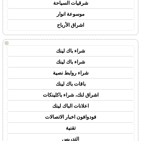
شرقيات السياحة
موسوعة انوار
اشراق الأرباح
!
شراء باك لينك
شراء باك لينك
شراء روابط نصية
باقات باك لينك
اشراق لنك، شراء باكلينكات
اعلانات الباك لينك
فودوافون اخبار الاتصالات
تقنية
التدريس