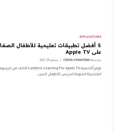
APPLICATIONS
5 أفضل تطبيقات تعليمية للأطفال الصغار
على Apple TV
بواسطة
CODES-VODAFONE
سبتمبر 26, 2025
توفر أكاديمية Lundless Learning For Apple TV الآلاف من الرسوم
المتحركة الحيوية لتدريس الأطفال الذين…