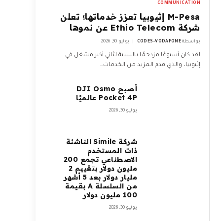
COMMUNICATION
M-Pesa إثيوبيا تعزز خدماتها؛ تعلن
شركة Ethio Telecom عن نموها
بواسطة
CODES-VODAFONE
يوليو 30, 2026
لقد كان أسبوعًا مزدحمًا بالنسبة لثاني أكبر مشغل في
إثيوبيا، والذي قدم المزيد من الخدمات…
أصبح DJI Osmo
Pocket 4P عالميًا
يوليو 30, 2026
شركة Simile الناشئة
ذات المستخدم
الاصطناعي تجمع 200
مليون دولار بتقييم 2
مليار دولار بعد 5 أشهر
من السلسلة A بقيمة
100 مليون دولار
يوليو 30, 2026