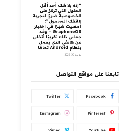
“إنه بلا شك أحد أقل
الحلول التي تركز على
الخصوصية ضررًا لتجربة
هاتفك المحمول”:
أمضيت شهرًا في اختبار
GrapheneOS – وقد
جعلني ذلك تقريبًا أتخلى
عن هاتفي الذي يعمل
بنظام Android تمامًا
يوليو 30, 2026
تابعنا على مواقع التواصل
Twitter
Facebook
Instagram
Pinterest
Vimeo
YouTube