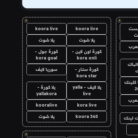
!
!
يست
koora live
koora live
ت
يلا شوت
يلا شوت
عرب
كورة اون لاين -
كورة جول -
kora goal
kora onli
الباك
كورة ستار -
سوريا لايف
ك
kora star
 كلينك
يلا لايف - yalla
يلا كورة -
2
yallakora
live
لعرب
kooralive
kora live
koora 365
يلا شوت
اك لينك
!