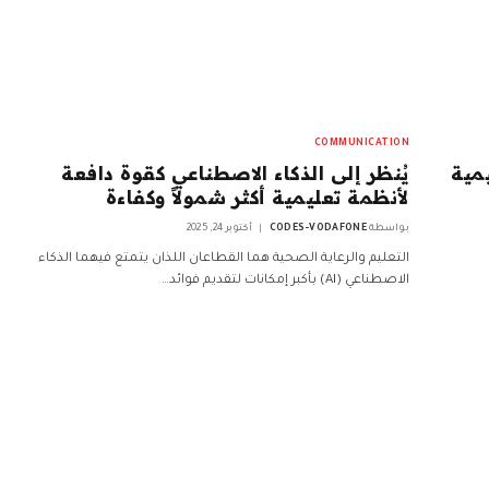
COMMUNICATION
يمية
يُنظر إلى الذكاء الاصطناعي كقوة دافعة
لأنظمة تعليمية أكثر شمولاً وكفاءة
بواسطة
CODES-VODAFONE
أكتوبر 24, 2025
التعليم والرعاية الصحية هما القطاعان اللذان يتمتع فيهما الذكاء
الاصطناعي (AI) بأكبر إمكانات لتقديم فوائد…