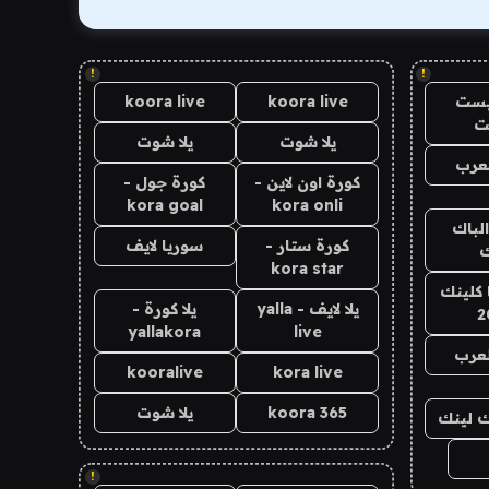
!
!
يست
koora live
koora live
ت
يلا شوت
يلا شوت
عرب
كورة اون لاين -
كورة جول -
kora goal
kora onli
الباك
كورة ستار -
سوريا لايف
ك
kora star
 كلينك
يلا لايف - yalla
يلا كورة -
2
yallakora
live
لعرب
kooralive
kora live
koora 365
يلا شوت
اك لينك
!