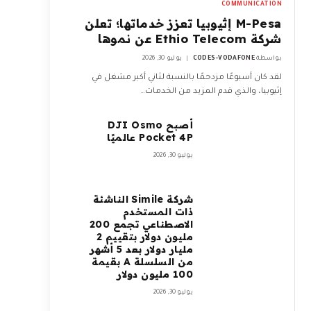
COMMUNICATION
M-Pesa إثيوبيا تعزز خدماتها؛ تعلن
شركة Ethio Telecom عن نموها
بواسطة
CODES-VODAFONE
يوليو 30, 2026
لقد كان أسبوعًا مزدحمًا بالنسبة لثاني أكبر مشغل في
إثيوبيا، والذي قدم المزيد من الخدمات…
أصبح DJI Osmo
Pocket 4P عالميًا
يوليو 30, 2026
شركة Simile الناشئة
ذات المستخدم
الاصطناعي تجمع 200
مليون دولار بتقييم 2
مليار دولار بعد 5 أشهر
من السلسلة A بقيمة
100 مليون دولار
يوليو 30, 2026