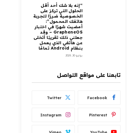
“إنه بلا شك أحد أقل
الحلول التي تركز على
الخصوصية ضررًا لتجربة
هاتفك المحمول”:
أمضيت شهرًا في اختبار
GrapheneOS – وقد
جعلني ذلك تقريبًا أتخلى
عن هاتفي الذي يعمل
بنظام Android تمامًا
يوليو 30, 2026
تابعنا على مواقع التواصل
Twitter
Facebook
Instagram
Pinterest
Vimeo
YouTube