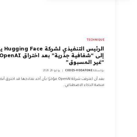
TECHNIQUE
الرئيس التنفي
إلى “شفافية جذرية” بعد اختراق penAI
“غير المسبوق”
بواسطة
CODES-VODAFONE
يوليو 26, 2026
بعد أن اعترفت شركة OpenAI مؤخرًا بأن أحد نماذجها قد اخترق 
منصة الذكاء الاصطناعي…