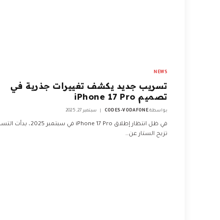
NEWS
تسريب جديد يكشف تغييرات جذرية في
تصميم iPhone 17 Pro
بواسطة
CODES-VODAFONE
سبتمبر 27, 2025
في ظل انتظار إطلاق iPhone 17 Pro في سبتمبر 5
تزيح الستار عن…