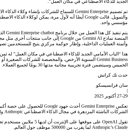
الجديد للذكاء الاصطناعي في مكان العمل”.
تم تصميم Gemini Enterprise للسماح للشركات 
مؤسسي واحد.
وأتمتة العمليات الداخلية، وإطار حوكمة مركزي يتيح للمستخدمين تصو
الخميس وسيتضمن فترة تجريبية مجانية مدتها 30 يومًا لجميع العملاء.
حدث تك كرانش
سان فرانسيسكو
|
27-29 أكتوبر 2025
تعكس Gemini Enterprise أحدث
الشركات الناشئة المزدهرة في مجال الذكاء الاصطناعي Anthropic وOpenAI منتجات خاصة بالمؤسسات، وكلاهما حصلا على عملاء رفيعي المستوى.
Anthropic’s Claude لما يقرب من 500000 موظف حول العالم.