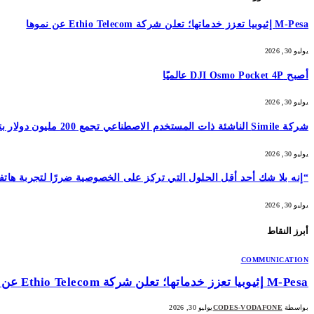
M-Pesa إثيوبيا تعزز خدماتها؛ تعلن شركة Ethio Telecom عن نموها
يوليو 30, 2026
أصبح DJI Osmo Pocket 4P عالميًا
يوليو 30, 2026
شركة Simile الناشئة ذات المستخدم الاصطناعي تجمع 200 مليون دولار بتقييم 2 مليار دولار بعد 5 أشهر من السلسلة A بقيمة 100 مليون دولار
يوليو 30, 2026
“إنه بلا شك أحد أقل الحلول التي تركز على الخصوصية ضررًا لتجربة هاتفك المحمول”: أمضيت شهرًا في اختبار GrapheneOS – وقد 
يوليو 30, 2026
أبرز النقاط
COMMUNICATION
M-Pesa إثيوبيا تعزز خدماتها؛ تعلن شركة Ethio Telecom عن نموها
بواسطة
CODES-VODAFONE
يوليو 30, 2026