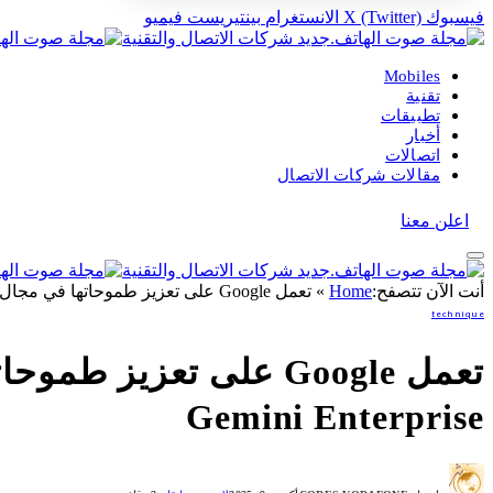
فيسبوك
X (Twitter)
الانستغرام
بينتيريست
فيميو
Mobiles
تقنية
تطبيقات
أخبار
اتصالات
مقالات شركات الاتصال
اعلن معنا
أنت الآن تتصفح:
Home
»
تعمل Google على تعزيز طموحاتها في مجال “الذكاء الاصطناعي في مكان العمل” من خلال Gemini Enterprise
technique
تعمل Google على تعزي
Gemini Enterprise