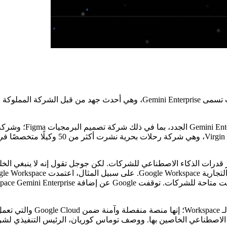
هود الشركة لتوفير قدرات الذكاء الاصطناعي للشركات. لكن جوجل تقول إنه لا ينبغ
إن Gemini Enterprise الذي ت