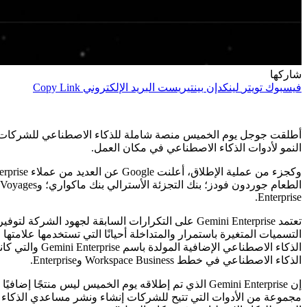
شاركها
فيسبوك
تويتر
لينكدإن
بينتيريست
البريد الإلكتروني
Copy Link
النمو لأدوات الذكاء الاصطناعي في مكان العمل.
Enterprise.
تعتمد Gemini Enterprise على التكرارات السابقة لج
الذكاء الاصطناعي في خطط Workspace Business وEnterprise.