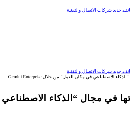
ز طموحاتها في مجال “الذكاء الاصطن