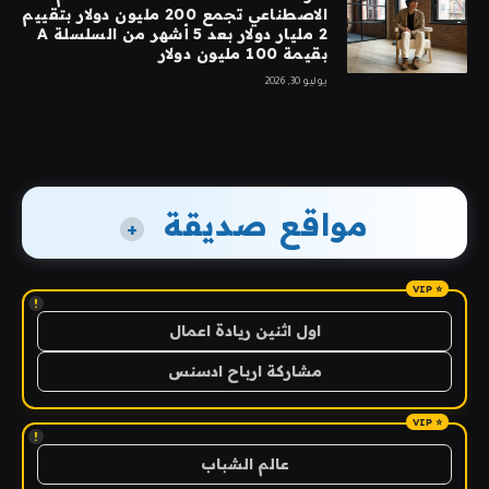
الاصطناعي تجمع 200 مليون دولار بتقييم
2 مليار دولار بعد 5 أشهر من السلسلة A
بقيمة 100 مليون دولار
يوليو 30, 2026
مواقع صديقة
+
!
اول اثنين ريادة اعمال
مشاركة ارباح ادسنس
!
عالم الشباب