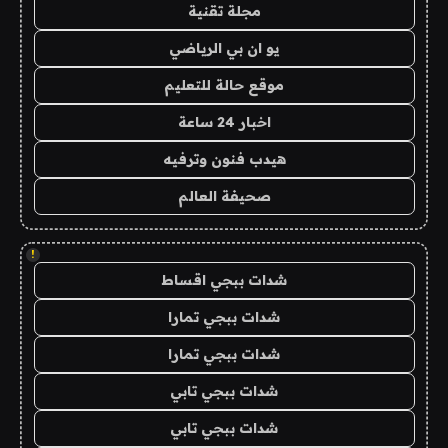
مجلة تقنية
يو ان بي الرياضي
موقع حالة للتعليم
اخبار 24 ساعة
هيدب فنون وترفيه
صحيفة العالم
!
شدات ببجي اقساط
شدات ببجي تمارا
شدات ببجي تمارا
شدات ببجي تابي
شدات ببجي تابي