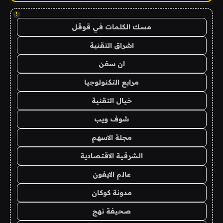
!
مسك الكلمات في قوقل
اشراق التقنية
ان سفن
مرابع التكنولوجيا
خيال التقنية
شوف ويب
مجلة الاسهم
الشرقية الاقتصادية
عالم الايفون
مدونة كوكان
صحيفة نهج