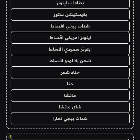
بطاقات ايتونز
بلايستيشن ستور
شدات ببجي اقساط
ايتونز امريكي اقساط
ايتونز سعودي اقساط
شحن يلا لودو اقساط
حناء شعر
حنا
ماتشا
شاي ماتشا
شدات ببجي تمارا
!