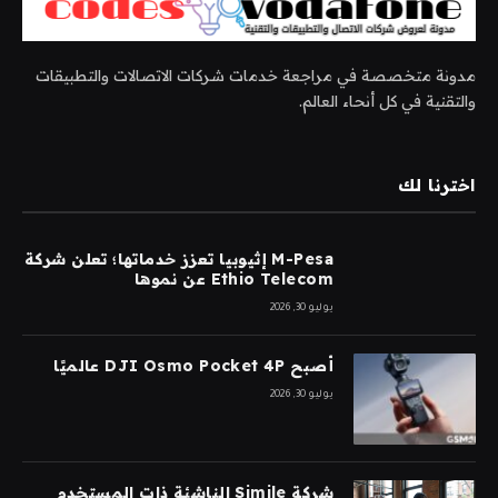
مدونة متخصصة في مراجعة خدمات شركات الاتصالات والتطبيقات
والتقنية في كل أنحاء العالم.
اخترنا لك
M-Pesa إثيوبيا تعزز خدماتها؛ تعلن شركة
Ethio Telecom عن نموها
يوليو 30, 2026
أصبح DJI Osmo Pocket 4P عالميًا
يوليو 30, 2026
شركة Simile الناشئة ذات المستخدم