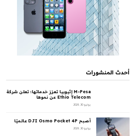
أحدث المنشورات
M-Pesa إثيوبيا تعزز خدماتها؛ تعلن شركة
Ethio Telecom عن نموها
يوليو 30, 2026
أصبح DJI Osmo Pocket 4P عالميًا
يوليو 30, 2026