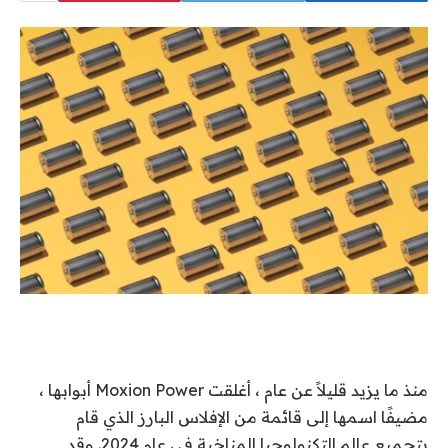
منذ ما يزيد قليلاً عن عام ، أغلقت Moxion Power أبوابها ،
مضيفًا اسمها إلى قائمة من الإفلاس البارز الذي قام
بتجميع عالم التكنولوجيا المناخية في عام 2024. وقد