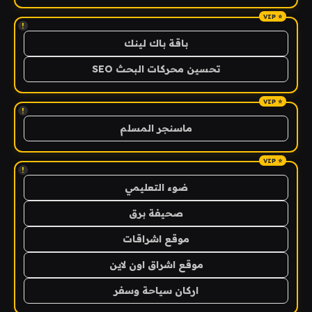
!
باقة باك لينك
تحسين محركات البحث SEO
!
ماسنجر المسلم
!
ضوء التعليمي
صحيفة برق
موقع اشراقات
موقع اشراق اون لاين
اركان سياحة وسفر