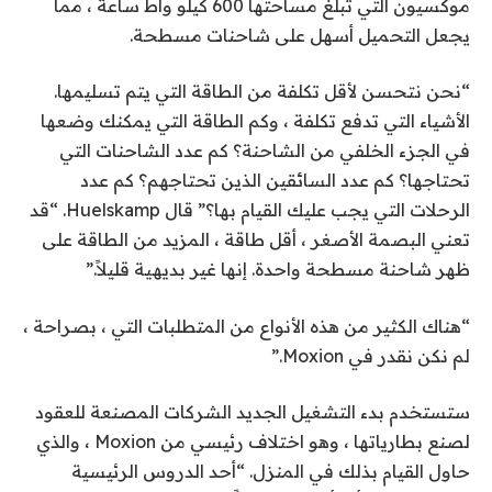
موكسيون التي تبلغ مساحتها 600 كيلو واط ساعة ، مما
يجعل التحميل أسهل على شاحنات مسطحة.
“نحن نتحسن لأقل تكلفة من الطاقة التي يتم تسليمها.
الأشياء التي تدفع تكلفة ، وكم الطاقة التي يمكنك وضعها
في الجزء الخلفي من الشاحنة؟ كم عدد الشاحنات التي
تحتاجها؟ كم عدد السائقين الذين تحتاجهم؟ كم عدد
الرحلات التي يجب عليك القيام بها؟” قال Huelskamp. “قد
تعني البصمة الأصغر ، أقل طاقة ، المزيد من الطاقة على
ظهر شاحنة مسطحة واحدة. إنها غير بديهية قليلاً.”
“هناك الكثير من هذه الأنواع من المتطلبات التي ، بصراحة ،
لم نكن نقدر في Moxion.”
ستستخدم بدء التشغيل الجديد الشركات المصنعة للعقود
لصنع بطارياتها ، وهو اختلاف رئيسي من Moxion ، والذي
حاول القيام بذلك في المنزل. “أحد الدروس الرئيسية