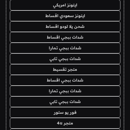
ايتونز امريكي
ايتونز سعودي اقساط
شحن يلا لودو اقساط
شدات ببجي اقساط
شدات ببجي تمارا
شدات ببجي تابي
متجر تقسيط
شدات ببجي اقساط
شدات ببجي تمارا
شدات ببجي تابي
فور يو ستور
متجر 4u