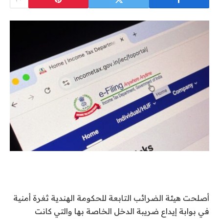
أصلحت هيئة الضرائب التابعة للحكومة الهندية ثغرة أمنية
في بوابة إيداع ضريبة الدخل الخاصة بها والتي كانت