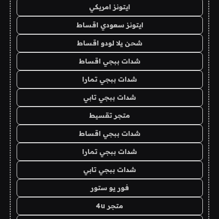
ايتونز امريكي
ايتونز سعودي اقساط
شحن يلا لودو اقساط
شدات ببجي اقساط
شدات ببجي تمارا
شدات ببجي تابي
متجر تقسيط
شدات ببجي اقساط
شدات ببجي تمارا
شدات ببجي تابي
فور يو ستور
متجر 4u