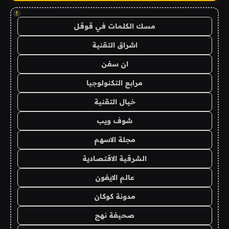
!
مسك الكلمات في قوقل
اشراق التقنية
ان سفن
مرابع التكنولوجيا
خيال التقنية
شوف ويب
مجلة الاسهم
الشرقية الاقتصادية
عالم الايفون
مدونة كوكان
صحيفة نهج