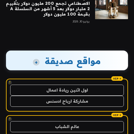
الاصطناعي تجمع 200 مليون دولار بتقييم
2 مليار دولار بعد 5 أشهر من السلسلة A
بقيمة 100 مليون دولار
يوليو 30, 2026
مواقع صديقة
+
!
اول اثنين ريادة اعمال
مشاركة ارباح ادسنس
!
عالم الشباب