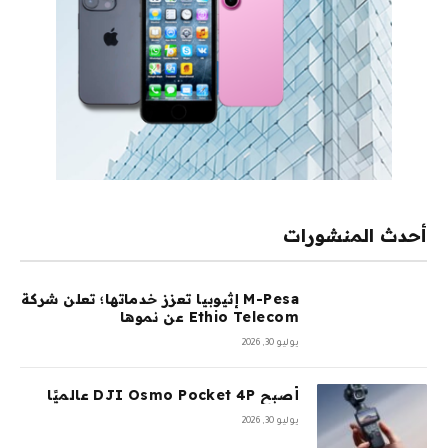
أحدث المنشورات
M-Pesa إثيوبيا تعزز خدماتها؛ تعلن شركة
Ethio Telecom عن نموها
يوليو 30, 2026
أصبح DJI Osmo Pocket 4P عالميًا
يوليو 30, 2026