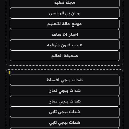
مجلة تقنية
يو ان بي الرياضي
موقع حالة للتعليم
اخبار 24 ساعة
هيدب فنون وترفيه
صحيفة العالم
!
شدات ببجي اقساط
شدات ببجي تمارا
شدات ببجي تمارا
شدات ببجي تابي
شدات ببجي تابي