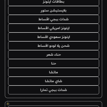
بطاقات ايتونز
بلايستيشن ستور
شدات ببجي اقساط
ايتونز امريكي اقساط
ايتونز سعودي اقساط
شحن يلا لودو اقساط
حناء شعر
حنا
ماتشا
شاي ماتشا
شدات ببجي تمارا
!