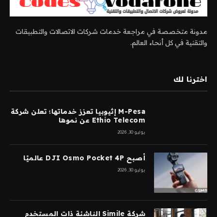
مدونة متخصصة في مراجعة خدمات شركات الاتصالات والتطبيقات
والتقنية في كل أنحاء العالم.
اخترنا لك
M-Pesa إثيوبيا تعزز خدماتها؛ تعلن شركة
Ethio Telecom عن نموها
يوليو 30, 2026
أصبح DJI Osmo Pocket 4P عالميًا
يوليو 30, 2026
شركة Simile الناشئة ذات المستخدم