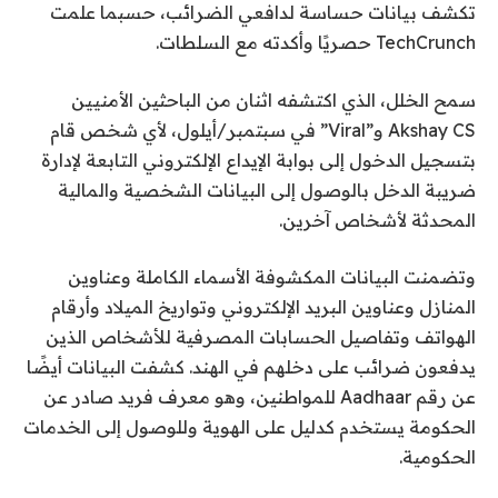
تكشف بيانات حساسة لدافعي الضرائب، حسبما علمت
TechCrunch حصريًا وأكدته مع السلطات.
سمح الخلل، الذي اكتشفه اثنان من الباحثين الأمنيين
Akshay CS و”Viral” في سبتمبر/أيلول، لأي شخص قام
بتسجيل الدخول إلى بوابة الإيداع الإلكتروني التابعة لإدارة
ضريبة الدخل بالوصول إلى البيانات الشخصية والمالية
المحدثة لأشخاص آخرين.
وتضمنت البيانات المكشوفة الأسماء الكاملة وعناوين
المنازل وعناوين البريد الإلكتروني وتواريخ الميلاد وأرقام
الهواتف وتفاصيل الحسابات المصرفية للأشخاص الذين
يدفعون ضرائب على دخلهم في الهند. كشفت البيانات أيضًا
عن رقم Aadhaar للمواطنين، وهو معرف فريد صادر عن
الحكومة يستخدم كدليل على الهوية وللوصول إلى الخدمات
الحكومية.