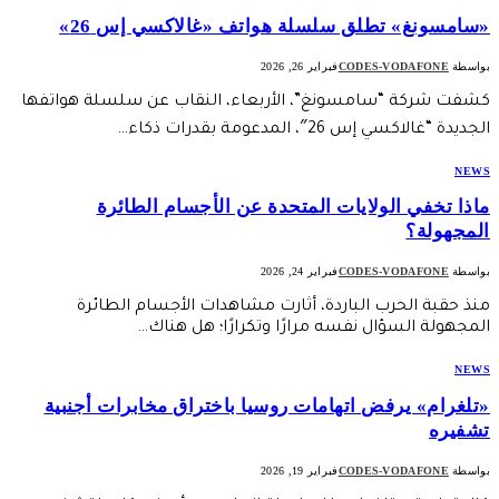
«سامسونغ» تطلق سلسلة هواتف «غالاكسي إس 26»
بواسطة
CODES-VODAFONE
فبراير 26, 2026
كشفت شركة “سامسونغ”، الأربعاء، النقاب عن سلسلة هواتفها
الجديدة “غالاكسي إس 26″، المدعومة بقدرات ذكاء…
NEWS
ماذا تخفي الولايات المتحدة عن الأجسام الطائرة
المجهولة؟
بواسطة
CODES-VODAFONE
فبراير 24, 2026
منذ حقبة الحرب الباردة، أثارت مشاهدات الأجسام الطائرة
المجهولة السؤال نفسه مرارًا وتكرارًا؛ هل هناك…
NEWS
«تلغرام» يرفض اتهامات روسيا باختراق مخابرات أجنبية
تشفيره
بواسطة
CODES-VODAFONE
فبراير 19, 2026