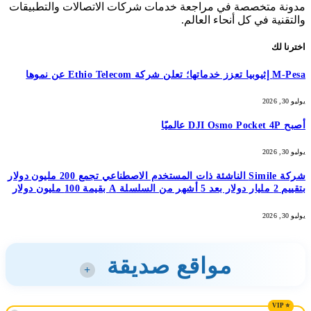
مدونة متخصصة في مراجعة خدمات شركات الاتصالات والتطبيقات
والتقنية في كل أنحاء العالم.
اخترنا لك
M-Pesa إثيوبيا تعزز خدماتها؛ تعلن شركة Ethio Telecom عن نموها
يوليو 30, 2026
أصبح DJI Osmo Pocket 4P عالميًا
يوليو 30, 2026
شركة Simile الناشئة ذات المستخدم الاصطناعي تجمع 200 مليون دولار
بتقييم 2 مليار دولار بعد 5 أشهر من السلسلة A بقيمة 100 مليون دولار
يوليو 30, 2026
مواقع صديقة
+