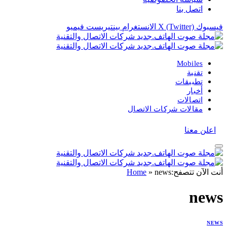
اتصل بنا
فيسبوك
X (Twitter)
الانستغرام
بينتيريست
فيميو
Mobiles
تقنية
تطبيقات
أخبار
اتصالات
مقالات شركات الاتصال
اعلن معنا
أنت الآن تتصفح:
news
»
Home
news
NEWS