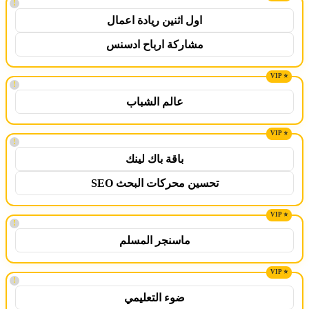
!
اول اثنين ريادة اعمال
مشاركة ارباح ادسنس
!
عالم الشباب
!
باقة باك لينك
تحسين محركات البحث SEO
!
ماسنجر المسلم
!
ضوء التعليمي