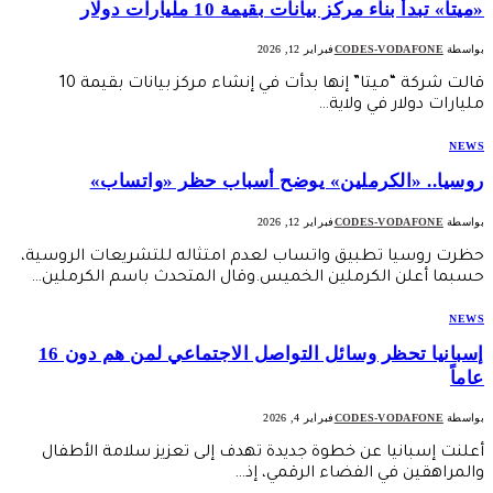
«ميتا» تبدأ بناء مركز بيانات بقيمة 10 مليارات دولار
بواسطة
CODES-VODAFONE
فبراير 12, 2026
قالت شركة “ميتا” إنها بدأت في إنشاء مركز بيانات ‌بقيمة 10
⁠مليارات دولار في ولاية…
NEWS
روسيا.. «الكرملين» يوضح أسباب حظر «واتساب»
بواسطة
CODES-VODAFONE
فبراير 12, 2026
حظرت روسيا تطبيق واتساب لعدم امتثاله للتشريعات الروسية،
حسبما أعلن الكرملين الخميس.وقال المتحدث باسم الكرملين…
NEWS
إسبانيا تحظر وسائل التواصل الاجتماعي لمن هم دون 16
عاماً
بواسطة
CODES-VODAFONE
فبراير 4, 2026
أعلنت إسبانيا عن خطوة جديدة تهدف إلى تعزيز سلامة الأطفال
والمراهقين في الفضاء الرقمي، إذ…