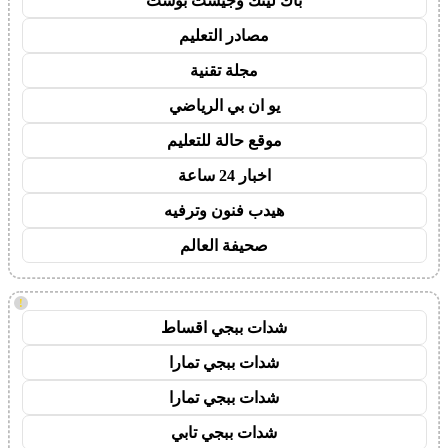
باك لينك وجيست بوست
مصادر التعليم
مجلة تقنية
يو ان بي الرياضي
موقع حالة للتعليم
اخبار 24 ساعة
هيدب فنون وترفيه
صحيفة العالم
!
شدات ببجي اقساط
شدات ببجي تمارا
شدات ببجي تمارا
شدات ببجي تابي