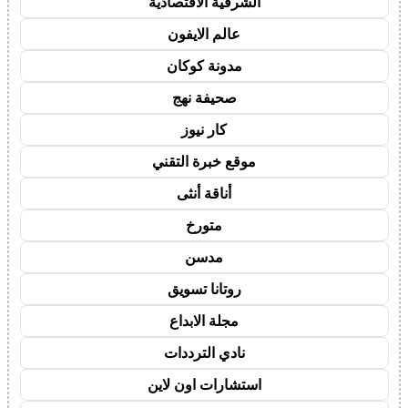
الشرقية الاقتصادية
عالم الايفون
مدونة كوكان
صحيفة نهج
كار نيوز
موقع خبرة التقني
أناقة أنثى
متورخ
مدسن
روتانا تسويق
مجلة الابداع
نادي الترددات
استشارات اون لاين