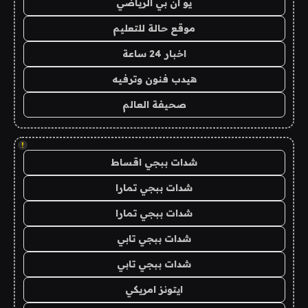
يو ان بي الرياضي
موقع حالة للتعليم
اخبار 24 ساعة
هيدب فنون وترفيه
صحيفة العالم
!
شدات ببجي اقساط
شدات ببجي تمارا
شدات ببجي تمارا
شدات ببجي تابي
شدات ببجي تابي
ايتونز امريكي