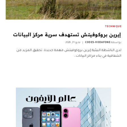
TECHNIQUE
إيرين بروكوفيتش تستهدف سرية مركز البيانات
بواسطة
CODES-VODAFONE
مايو 31, 2026
لدى الناشطة البيئية إيرين بروكوفيتش مهمة جديدة: تحقيق المزيد من
الشفافية في بناء مراكز البيانات…