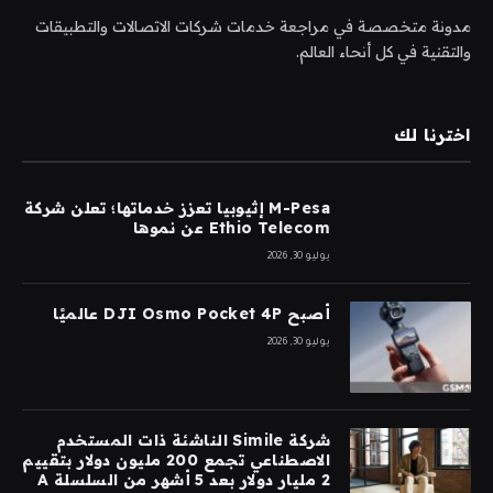
مدونة متخصصة في مراجعة خدمات شركات الاتصالات والتطبيقات
والتقنية في كل أنحاء العالم.
اخترنا لك
M-Pesa إثيوبيا تعزز خدماتها؛ تعلن شركة
Ethio Telecom عن نموها
يوليو 30, 2026
أصبح DJI Osmo Pocket 4P عالميًا
يوليو 30, 2026
شركة Simile الناشئة ذات المستخدم
الاصطناعي تجمع 200 مليون دولار بتقييم
2 مليار دولار بعد 5 أشهر من السلسلة A