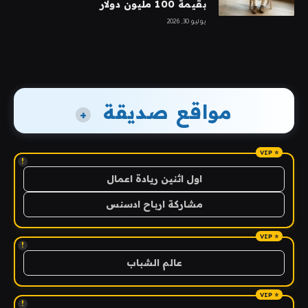
بقيمة 100 مليون دولار
يوليو 30, 2026
مواقع صديقة
+
!
اول اثنين ريادة اعمال
مشاركة ارباح ادسنس
!
عالم الشباب
!