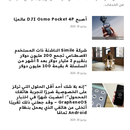
من الخدمات…
أصبح DJI Osmo Pocket 4P عالميًا
يوليو 30, 2026
شركة Simile الناشئة ذات المستخدم
الاصطناعي تجمع 200 مليون دولار
بتقييم 2 مليار دولار بعد 5 أشهر من
السلسلة A بقيمة 100 مليون دولار
يوليو 30, 2026
“إنه بلا شك أحد أقل الحلول التي تركز
على الخصوصية ضررًا لتجربة هاتفك
المحمول”: أمضيت شهرًا في اختبار
GrapheneOS – وقد جعلني ذلك تقريبًا
أتخلى عن هاتفي الذي يعمل بنظام
Android تمامًا
يوليو 30, 2026