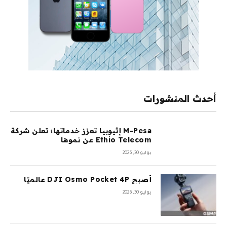
أحدث المنشورات
M-Pesa إثيوبيا تعزز خدماتها؛ تعلن شركة
Ethio Telecom عن نموها
يوليو 30, 2026
أصبح DJI Osmo Pocket 4P عالميًا
يوليو 30, 2026