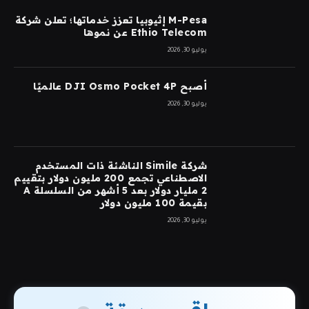
M-Pesa إثيوبيا تعزز خدماتها؛ تعلن شركة
Ethio Telecom عن نموها
يوليو 30, 2026
أصبح DJI Osmo Pocket 4P عالميًا
يوليو 30, 2026
شركة Simile الناشئة ذات المستخدم
الاصطناعي تجمع 200 مليون دولار بتقييم
2 مليار دولار بعد 5 أشهر من السلسلة A
بقيمة 100 مليون دولار
يوليو 30, 2026