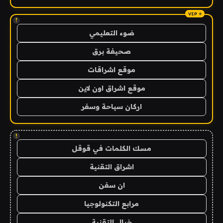
!
ضوء التعليمي
صحيفة برق
موقع اشراقات
موقع اشراق اون لاين
اركان سياحة وسفر
!
مسك الكلمات في قوقل
اشراق التقنية
ان سفن
مرابع التكنولوجيا
خيال التقنية