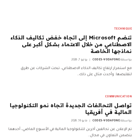
TECHNIQUE
تنضم Microsoft إلى اتجاه خفض تكاليف الذكاء
الاصطناعي من خلال الاعتماد بشكل أكبر على
نماذجها الخاصة
بواسطة
CODES-VODAFONE
يوليو 7, 2026
مع استمرار ارتفاع تكاليف الذكاء الاصطناعي، تبحث الشركات عن طرق
لتقليصها. وأحدث مثال على ذلك…
COMMUNICATION
تواصل التحالفات الجديدة اتجاه نمو التكنولوجيا
المالية في أفريقيا
بواسطة
CODES-VODAFONE
مايو 16, 2026
تم الإعلان عن تحالفين آخرين للتكنولوجيا المالية في الأسبوع الماضي، أحدهما
يتضمن التعاون في مجال…