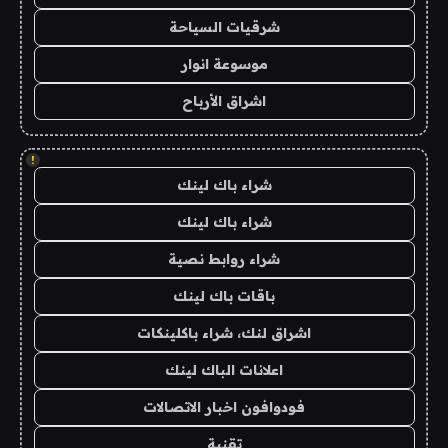
شرقيات السياحة
موسوعة انوار
اشراق الأرباح
!
شراء باك لينك
شراء باك لينك
شراء روابط نصية
باقات باك لينك
اشراق لنك، شراء باكلينكات
اعلانات الباك لينك
فودوافون اخبار الاتصالات
تقنية