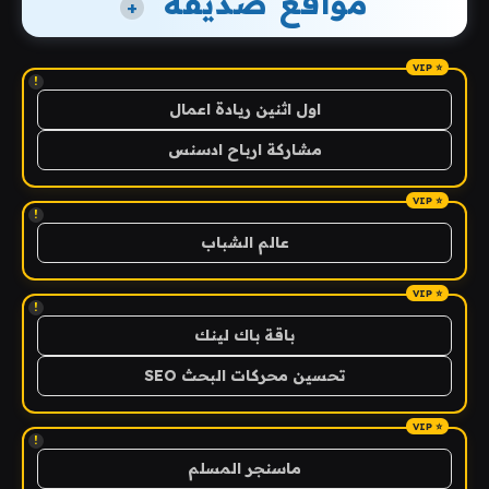
مواقع صديقة
+
!
اول اثنين ريادة اعمال
مشاركة ارباح ادسنس
!
عالم الشباب
!
باقة باك لينك
تحسين محركات البحث SEO
!
ماسنجر المسلم