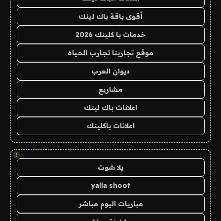
أقوى باقة باك لينك
خدمات با كلينك 2026
موقع تجاربنا تجارب الحياه
ديوان العرب
مشاريع
اعلانات باك لينك
اعلانات باكلينك
!
يلا شوت
yalla shoot
مباريات اليوم مباشر