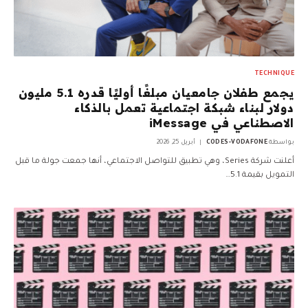
TECHNIQUE
يجمع طفلان جامعيان مبلغًا أوليًا قدره 5.1 مليون
دولار لبناء شبكة اجتماعية تعمل بالذكاء
الاصطناعي في iMessage
بواسطة
CODES-VODAFONE
أبريل 25, 2026
أعلنت شركة Series، وهي تطبيق للتواصل الاجتماعي، أنها جمعت جولة ما قبل
التمويل بقيمة 5.1…