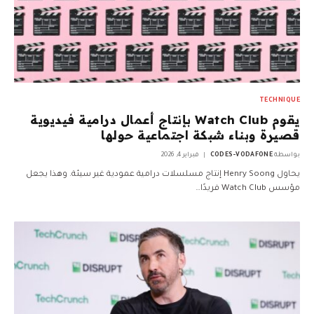
TECHNIQUE
يقوم Watch Club بإنتاج أعمال درامية فيديوية
قصيرة وبناء شبكة اجتماعية حولها
بواسطة
CODES-VODAFONE
فبراير 4, 2026
يحاول Henry Soong إنتاج مسلسلات درامية عمودية غير سيئة. وهذا يجعل
مؤسس Watch Club فريدًا…