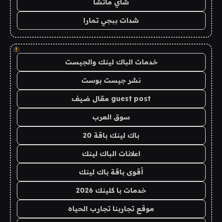
شاي ماتشا
شدات ببجي تمارا
!
خدمات الباك لينك والجيست
نشر جيست بوست
guest post مقال ضيف
سوق العرب
باك لينك باقة 20
اعلانات الباك لينك
أقوى باقة باك لينك
خدمات با كلينك 2026
موقع تجاربنا تجارب الحياه