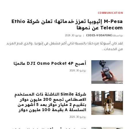
COMMUNICATION
M-Pesa إثيوبيا تعزز خدماتها؛ تعلن شركة Ethio
Telecom عن نموها
بواسطة
CODES-VODAFONE
يوليو 30, 2026
لقد كان أسبوعًا مزدحمًا بالنسبة لثاني أكبر مشغل في إثيوبيا، والذي قدم المزيد
من الخدمات…
أصبح DJI Osmo Pocket 4P عالميًا
يوليو 30, 2026
شركة Simile الناشئة ذات المستخدم
الاصطناعي تجمع 200 مليون دولار
بتقييم 2 مليار دولار بعد 5 أشهر من
السلسلة A بقيمة 100 مليون دولار
يوليو 30, 2026