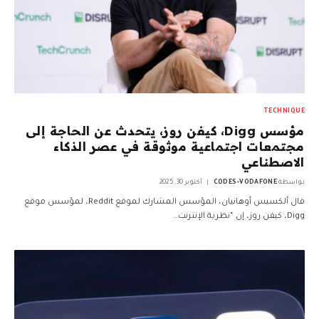
TECHNIQUE
مؤسس Digg، كيفن روز، يتحدث عن الحاجة إلى
مجتمعات اجتماعية موثوقة في عصر الذكاء
الاصطناعي
بواسطة
CODES-VODAFONE
أكتوبر 30, 2025
قال ألكسيس أوهانيان، المؤسس المشارك لموقع Reddit، لمؤسس موقع
Digg، كيفن روز، إن “نظرية الإنترنت…