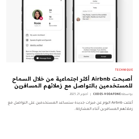
TECHNIQUE
أصبحت Airbnb أكثر اجتماعية من خلال السماح
للمستخدمين بالتواصل مع زملائهم المسافرين
بواسطة
CODES-VODAFONE
أكتوبر 21, 2025
أعلنت Airbnb اليوم عن ميزات جديدة ستساعد المستخدمين على التواصل مع
زملائهم المسافرين أثناء المشاركة…