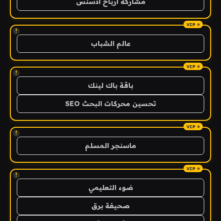
مشاركة ارباح ادسنس
!
عالم الشباب
!
باقة باك لينك
تحسين محركات البحث SEO
!
ماسنجر المسلم
!
ضوء التعليمي
صحيفة برق