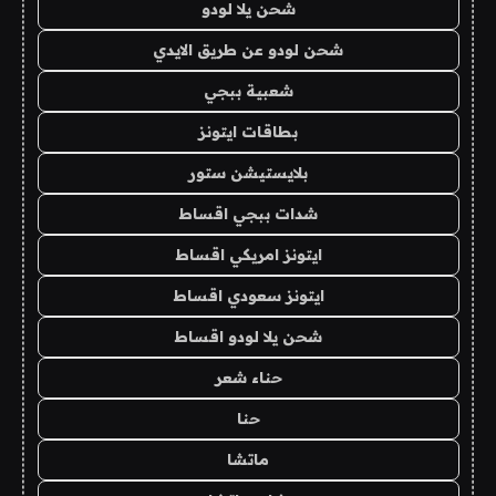
شحن يلا لودو
شحن لودو عن طريق الايدي
شعبية ببجي
بطاقات ايتونز
بلايستيشن ستور
شدات ببجي اقساط
ايتونز امريكي اقساط
ايتونز سعودي اقساط
شحن يلا لودو اقساط
حناء شعر
حنا
ماتشا