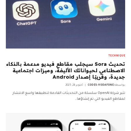
TECHNIQUE
تحديث Sora سيجلب مقاطع فيديو مدعمة بالذكاء
الاصطناعي لحيواناتك الأليفة، وميزات اجتماعية
جديدة، وقريبًا إصدار Android
بواسطة
CODES-VODAFONE
أكتوبر 24, 2025
تثير شركة OpenAI سلسلة من التحديثات القادمة لتطبيقها واسع الانتشار
لمقاطع الفيديو التي تم إنشاؤها…