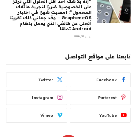
“إنه بلا شك أحد أقل الحلول التي تركز
على الخصوصية ضررًا لتجربة هاتفك
المحمول”: أمضيت شهرًا في اختبار
GrapheneOS – وقد جعلني ذلك تقريبًا
أتخلى عن هاتفي الذي يعمل بنظام
Android تمامًا
يوليو 30, 2026
تابعنا على مواقع التواصل
Twitter
Facebook
Instagram
Pinterest
Vimeo
YouTube