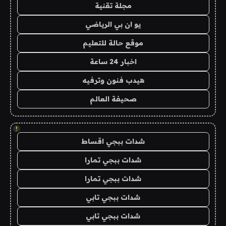
مجلة تقنية
يو ان بي الرياضي
موقع حالة للتعليم
اخبار 24 ساعة
هيدب فنون وترفيه
صحيفة العالم
!
شدات ببجي اقساط
شدات ببجي تمارا
شدات ببجي تمارا
شدات ببجي تابي
شدات ببجي تابي