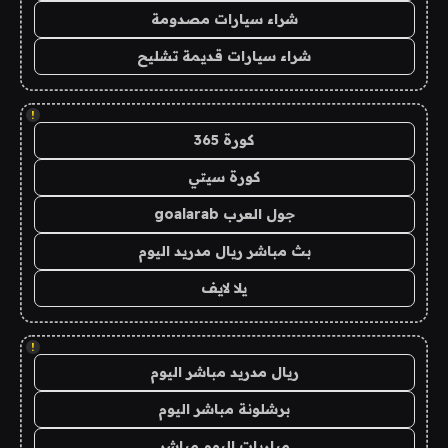
شراء سيارات مصدومة
شراء سيارات قديمة تشليح
!
كورة 365
كورة سيتي
جول العرب goalarab
بث مباشر ريال مدريد اليوم
يلا لايف
!
ريال مدريد مباشر اليوم
برشلونة مباشر اليوم
مباريات اليوم مباشر