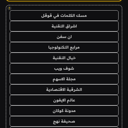
!
مسك الكلمات في قوقل
اشراق التقنية
ان سفن
مرابع التكنولوجيا
خيال التقنية
شوف ويب
مجلة الاسهم
الشرقية الاقتصادية
عالم الايفون
مدونة كوكان
صحيفة نهج