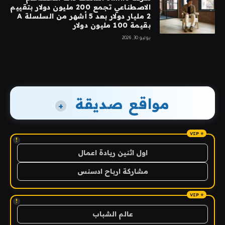
الاصطناعي تجمع 200 مليون دولار بتقييم
2 مليار دولار بعد 5 أشهر من السلسلة A
بقيمة 100 مليون دولار
يوليو 30, 2026
مواقع صديقة
+
!
اول اثنين ريادة اعمال
مشاركة ارباح ادسنس
!
عالم الشباب