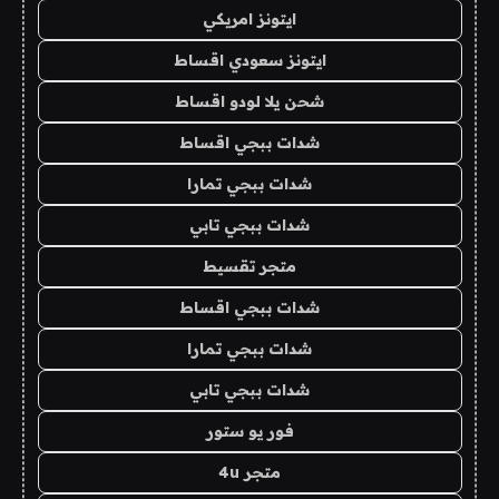
ايتونز امريكي
ايتونز سعودي اقساط
شحن يلا لودو اقساط
شدات ببجي اقساط
شدات ببجي تمارا
شدات ببجي تابي
متجر تقسيط
شدات ببجي اقساط
شدات ببجي تمارا
شدات ببجي تابي
فور يو ستور
متجر 4u