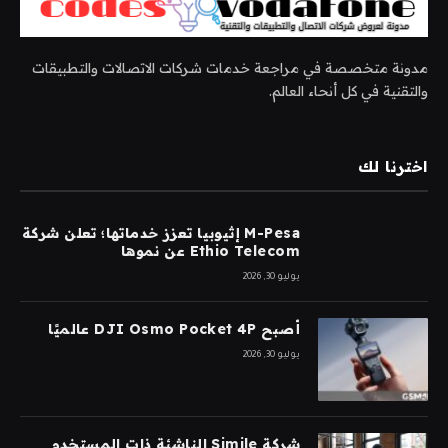
مدونة متخصصة في مراجعة خدمات شركات الاتصالات والتطبيقات
والتقنية في كل أنحاء العالم.
اخترنا لك
M-Pesa إثيوبيا تعزز خدماتها؛ تعلن شركة
Ethio Telecom عن نموها
يوليو 30, 2026
أصبح DJI Osmo Pocket 4P عالميًا
يوليو 30, 2026
شركة Simile الناشئة ذات المستخدم