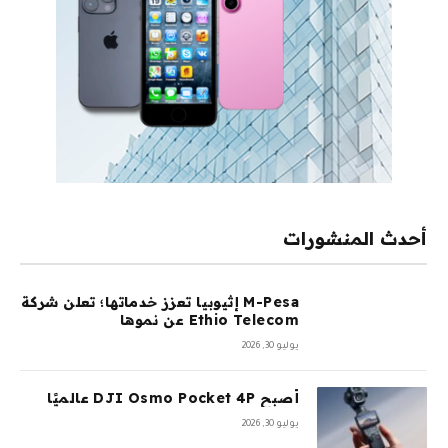
أحدث المنشورات
M-Pesa إثيوبيا تعزز خدماتها؛ تعلن شركة
Ethio Telecom عن نموها
يوليو 30, 2026
أصبح DJI Osmo Pocket 4P عالميًا
يوليو 30, 2026