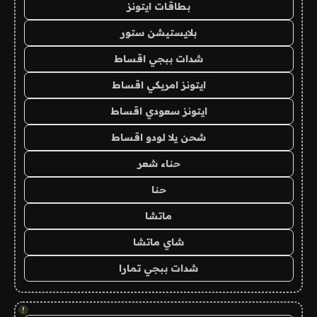
بطاقات ايتونز
بلايستيشن ستور
شدات ببجي اقساط
ايتونز امريكي اقساط
ايتونز سعودي اقساط
شحن يلا لودو اقساط
حناء شعر
حنا
ماتشا
شاي ماتشا
شدات ببجي تمارا
!