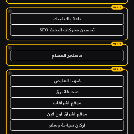
!
باقة باك لينك
تحسين محركات البحث SEO
!
ماسنجر المسلم
!
ضوء التعليمي
صحيفة برق
موقع اشراقات
موقع اشراق اون لاين
اركان سياحة وسفر