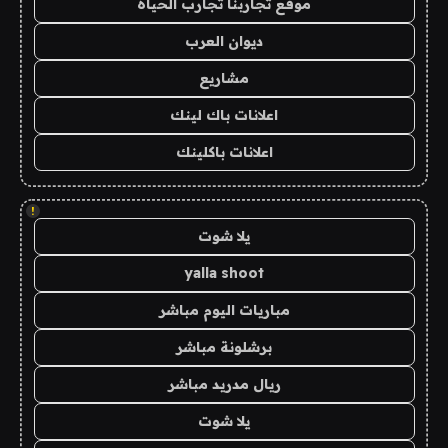
موقع تجاربنا تجارب الحياه
ديوان العرب
مشاريع
اعلانات باك لينك
اعلانات باكلينك
!
يلا شوت
yalla shoot
مباريات اليوم مباشر
برشلونة مباشر
ريال مدريد مباشر
يلا شوت