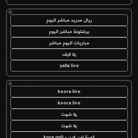
!
ريال مدريد مباشر اليوم
برشلونة مباشر اليوم
مباريات اليوم مباشر
يلا لايف
yalla live
!
koora live
koora live
يلا شوت
يلا شوت
كورة اون لاين - kora onli