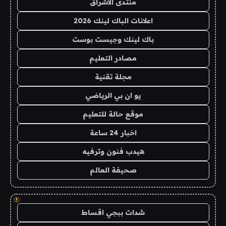
منتدى الاشراق
اعلانات الباك لينك 2026
باك لينك وجيست بوست
مصادر التعليم
مجلة تقنية
يو ان بي الرياضي
موقع حالة للتعليم
اخبار 24 ساعة
هيدب فنون وترفيه
صحيفة العالم
!
شدات ببجي اقساط