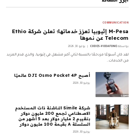
COMMUNICATION
M-Pesa إثيوبيا تعزز خدماتها؛ تعلن شركة Ethio
Telecom عن نموها
بواسطة
CODES-VODAFONE
يوليو 30, 2026
لقد كان أسبوعًا مزدحمًا بالنسبة لثاني أكبر مشغل في إثيوبيا، والذي قدم المزيد
من الخدمات…
أصبح DJI Osmo Pocket 4P عالميًا
يوليو 30, 2026
شركة Simile الناشئة ذات المستخدم
الاصطناعي تجمع 200 مليون دولار
بتقييم 2 مليار دولار بعد 5 أشهر من
السلسلة A بقيمة 100 مليون دولار
يوليو 30, 2026