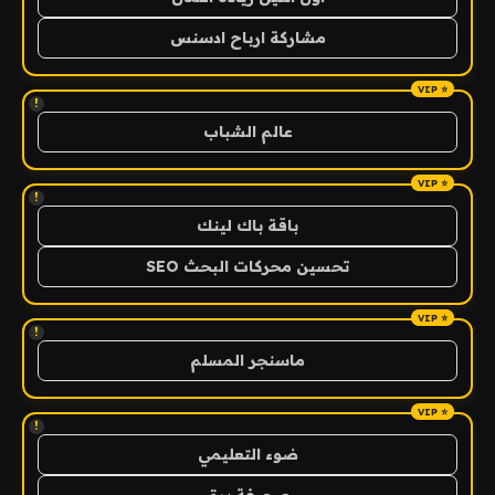
مشاركة ارباح ادسنس
!
عالم الشباب
!
باقة باك لينك
تحسين محركات البحث SEO
!
ماسنجر المسلم
!
ضوء التعليمي
صحيفة برق