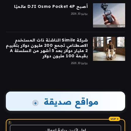
أصبح DJI Osmo Pocket 4P عالميًا
يوليو 30, 2026
شركة Simile الناشئة ذات المستخدم
الاصطناعي تجمع 200 مليون دولار بتقييم
2 مليار دولار بعد 5 أشهر من السلسلة A
بقيمة 100 مليون دولار
يوليو 30, 2026
مواقع صديقة
+
!
اول اثنين ريادة اعمال