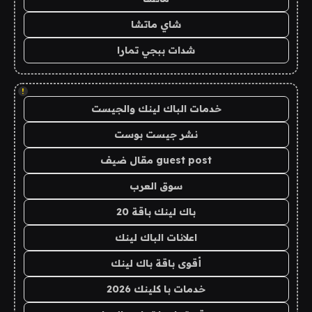
شاي ماتشا
شدات ببجي تمارا
!
خدمات الباك لينك والجيست
نشر جيست بوست
guest post مقال ضيف
سوق العرب
باك لينك باقة 20
اعلانات الباك لينك
أقوى باقة باك لينك
خدمات با كلينك 2026