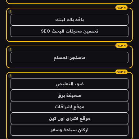
!
باقة باك لينك
تحسين محركات البحث SEO
!
ماسنجر المسلم
!
ضوء التعليمي
صحيفة برق
موقع اشراقات
موقع اشراق اون لاين
اركان سياحة وسفر