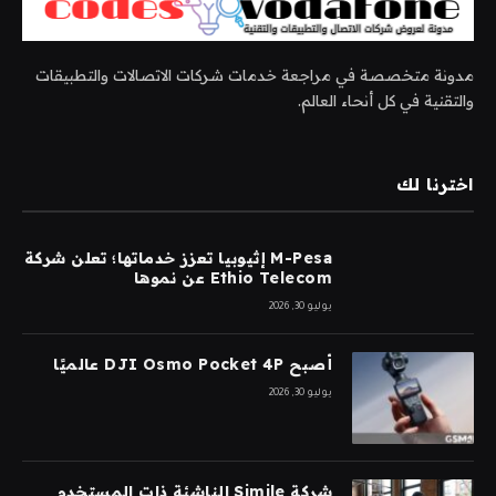
مدونة متخصصة في مراجعة خدمات شركات الاتصالات والتطبيقات
والتقنية في كل أنحاء العالم.
اخترنا لك
M-Pesa إثيوبيا تعزز خدماتها؛ تعلن شركة
Ethio Telecom عن نموها
يوليو 30, 2026
أصبح DJI Osmo Pocket 4P عالميًا
يوليو 30, 2026
شركة Simile الناشئة ذات المستخدم