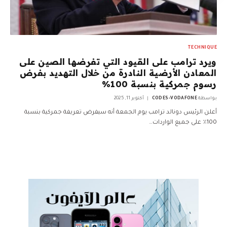
TECHNIQUE
ويرد ترامب على القيود التي تفرضها الصين على
المعادن الأرضية النادرة من خلال التهديد بفرض
رسوم جمركية بنسبة 100%
بواسطة
CODES-VODAFONE
أكتوبر 11, 2025
أعلن الرئيس دونالد ترامب يوم الجمعة أنه سيفرض تعريفة جمركية بنسبة
100٪ على جميع الواردات…