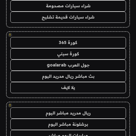
شراء سيارات مصدومة
شراء سيارات قديمة تشليح
!
كورة 365
كورة سيتي
جول العرب goalarab
بث مباشر ريال مدريد اليوم
يلا لايف
!
ريال مدريد مباشر اليوم
برشلونة مباشر اليوم
مباريات اليوم مباشر