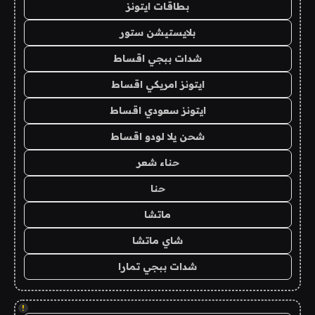
بطاقات ايتونز
بلايستيشن ستور
شدات ببجي اقساط
ايتونز امريكي اقساط
ايتونز سعودي اقساط
شحن يلا لودو اقساط
حناء شعر
حنا
ماتشا
شاي ماتشا
شدات ببجي تمارا
!