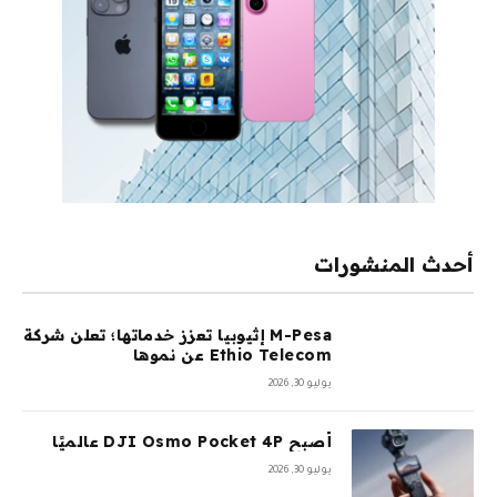
أحدث المنشورات
M-Pesa إثيوبيا تعزز خدماتها؛ تعلن شركة
Ethio Telecom عن نموها
يوليو 30, 2026
أصبح DJI Osmo Pocket 4P عالميًا
يوليو 30, 2026