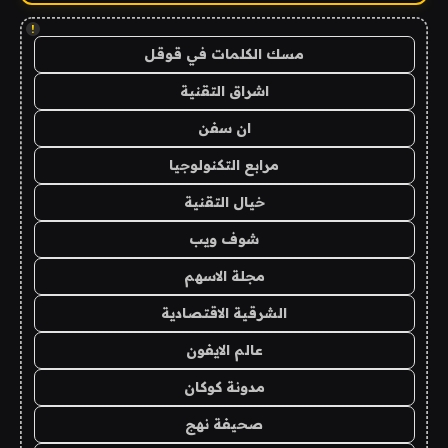
!
مسك الكلمات في قوقل
اشراق التقنية
ان سفن
مرابع التكنولوجيا
خيال التقنية
شوف ويب
مجلة الاسهم
الشرقية الاقتصادية
عالم الايفون
مدونة كوكان
صحيفة نهج