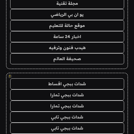
مجلة تقنية
يو ان بي الرياضي
موقع حالة للتعليم
اخبار 24 ساعة
هيدب فنون وترفيه
صحيفة العالم
!
شدات ببجي اقساط
شدات ببجي تمارا
شدات ببجي تمارا
شدات ببجي تابي
شدات ببجي تابي