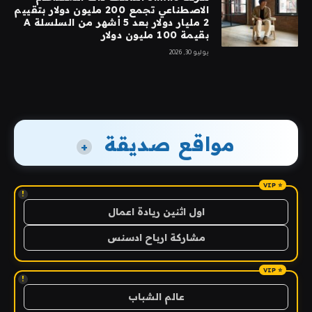
الاصطناعي تجمع 200 مليون دولار بتقييم
2 مليار دولار بعد 5 أشهر من السلسلة A
بقيمة 100 مليون دولار
يوليو 30, 2026
مواقع صديقة
+
!
اول اثنين ريادة اعمال
مشاركة ارباح ادسنس
!
عالم الشباب