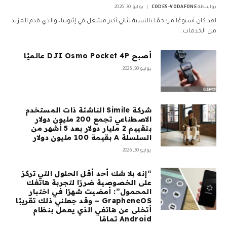
بواسطة
CODES-VODAFONE
يوليو 30, 2026
لقد كان أسبوعًا مزدحمًا بالنسبة لثاني أكبر مشغل في إثيوبيا، والذي قدم المزيد
من الخدمات…
أصبح DJI Osmo Pocket 4P عالميًا
يوليو 30, 2026
شركة Simile الناشئة ذات المستخدم
الاصطناعي تجمع 200 مليون دولار
بتقييم 2 مليار دولار بعد 5 أشهر من
السلسلة A بقيمة 100 مليون دولار
يوليو 30, 2026
“إنه بلا شك أحد أقل الحلول التي تركز
على الخصوصية ضررًا لتجربة هاتفك
المحمول”: أمضيت شهرًا في اختبار
GrapheneOS – وقد جعلني ذلك تقريبًا
أتخلى عن هاتفي الذي يعمل بنظام
Android تمامًا