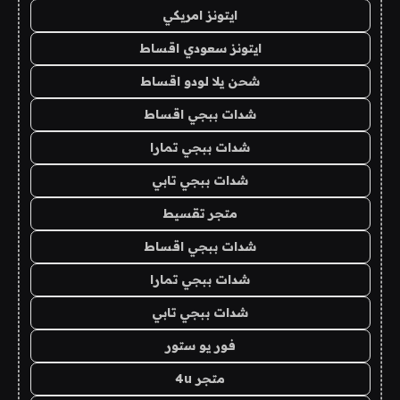
ايتونز امريكي
ايتونز سعودي اقساط
شحن يلا لودو اقساط
شدات ببجي اقساط
شدات ببجي تمارا
شدات ببجي تابي
متجر تقسيط
شدات ببجي اقساط
شدات ببجي تمارا
شدات ببجي تابي
فور يو ستور
متجر 4u