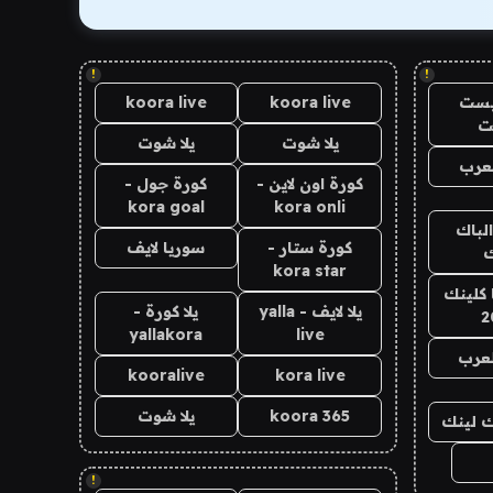
!
!
يست
koora live
koora live
ت
يلا شوت
يلا شوت
عرب
كورة اون لاين -
كورة جول -
kora goal
kora onli
الباك
كورة ستار -
سوريا لايف
ك
kora star
 كلينك
يلا لايف - yalla
يلا كورة -
2
yallakora
live
لعرب
kooralive
kora live
koora 365
يلا شوت
اك لينك
!