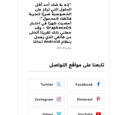
“إنه بلا شك أحد أقل
الحلول التي تركز على
الخصوصية ضررًا لتجربة
هاتفك المحمول”:
أمضيت شهرًا في اختبار
GrapheneOS – وقد
جعلني ذلك تقريبًا أتخلى
عن هاتفي الذي يعمل
بنظام Android تمامًا
يوليو 30, 2026
تابعنا على مواقع التواصل
Twitter
Facebook
Instagram
Pinterest
Vimeo
YouTube