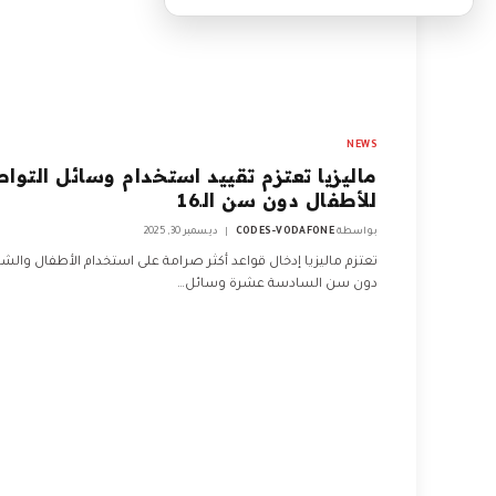
NEWS
ماليزيا تعتزم تقييد استخدام وسائل التوا
للأطفال دون سن الـ16
بواسطة
CODES-VODAFONE
ديسمبر 30, 2025
تعتزم ماليزيا إدخال قواعد أكثر صرامة على استخدام الأطفال والش
دون سن السادسة عشرة وسائل…