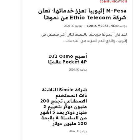
COMMUNICATION
M-Pesa إثيوبيا تعزز خدماتها؛ تعلن
شركة Ethio Telecom عن نموها
بواسطة
CODES-VODAFONE
يوليو 30, 2026
لقد كان أسبوعًا مزدحمًا بالنسبة لثاني أكبر مشغل في
إثيوبيا، والذي قدم المزيد من الخدمات…
أصبح DJI Osmo
Pocket 4P عالميًا
يوليو 30, 2026
شركة Simile الناشئة
ذات المستخدم
الاصطناعي تجمع 200
مليون دولار بتقييم 2
مليار دولار بعد 5 أشهر
من السلسلة A بقيمة
100 مليون دولار
يوليو 30, 2026