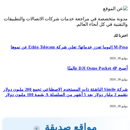
مدونة متخصصة في مراجعة خدمات شركات الاتصالات والتطبيقات
والتقنية في كل أنحاء العالم.
اخترنا لك
M-Pesa إثيوبيا تعزز خدماتها؛ تعلن شركة Ethio Telecom عن نموها
يوليو 30, 2026
أصبح DJI Osmo Pocket 4P عالميًا
يوليو 30, 2026
شركة Simile الناشئة ذات المستخدم الاصطناعي تجمع 200 مليون دولار
بتقييم 2 مليار دولار بعد 5 أشهر من السلسلة A بقيمة 100 مليون دولار
يوليو 30, 2026
مواقع صديقة
+