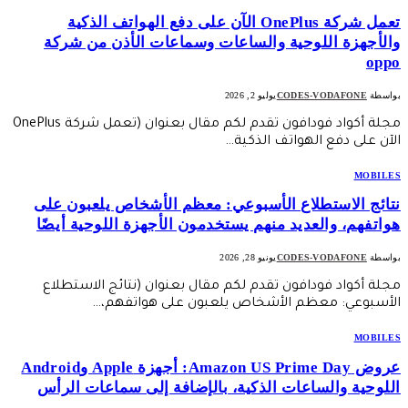
تعمل شركة OnePlus الآن على دفع الهواتف الذكية
والأجهزة اللوحية والساعات وسماعات الأذن من شركة
oppo
بواسطة
CODES-VODAFONE
يوليو 2, 2026
مجلة أكواد فودافون تقدم لكم مقال بعنوان (تعمل شركة OnePlus
الآن على دفع الهواتف الذكية…
MOBILES
نتائج الاستطلاع الأسبوعي: معظم الأشخاص يلعبون على
هواتفهم، والعديد منهم يستخدمون الأجهزة اللوحية أيضًا
بواسطة
CODES-VODAFONE
يونيو 28, 2026
مجلة أكواد فودافون تقدم لكم مقال بعنوان (نتائج الاستطلاع
الأسبوعي: معظم الأشخاص يلعبون على هواتفهم،…
MOBILES
عروض Amazon US Prime Day: أجهزة Apple وAndroid
اللوحية والساعات الذكية، بالإضافة إلى سماعات الرأس