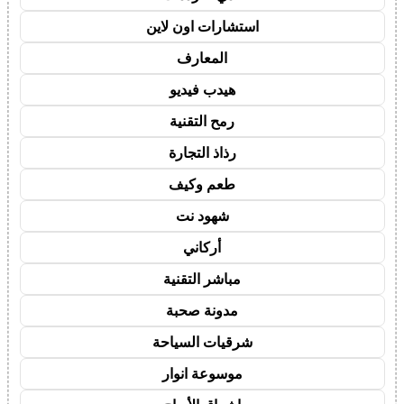
استشارات اون لاين
المعارف
هيدب فيديو
رمح التقنية
رذاذ التجارة
طعم وكيف
شهود نت
أركاني
مباشر التقنية
مدونة صحبة
شرقيات السياحة
موسوعة انوار