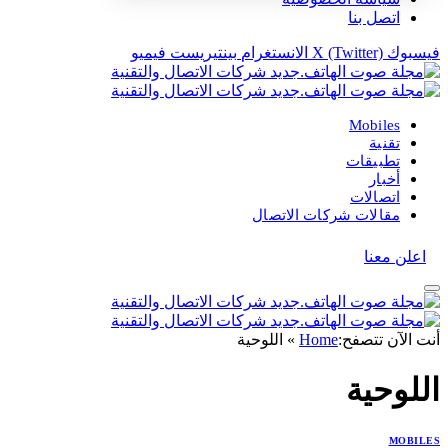
اتصل بنا
فيسبوك
X (Twitter)
الانستغرام
بينتيريست
فيميو
Mobiles
تقنية
تطبيقات
أخبار
اتصالات
مقالات شركات الاتصال
اعلن معنا
أنت الآن تتصفح:
Home
»
اللوحية
اللوحية
MOBILES