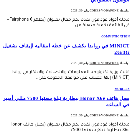
بواسطة
CODES-VODAFONE
يوليو 30, 2026
مجلة أكواد فودافون تقدم لكم مقال بعنوان (يظهر Fairphone 6+
في القائمة بكمية مذهلة من…
COMMUNICATION
MINICT في رواندا تكشف عن خطة انتقالية لإيقاف تشغيل
2G/3G
بواسطة
CODES-VODAFONE
يوليو 30, 2026
قالت وزارة تكنولوجيا المعلومات والاتصالات والابتكار في رواندا
(MINICT) إنها حصلت على موافقة الحكومة على…
MOBILES
يصل هاتف Honor X6e ببطارية تبلغ سعتها 7500 مللي أمبير
في الساعة
بواسطة
CODES-VODAFONE
يوليو 30, 2026
مجلة أكواد فودافون تقدم لكم مقال بعنوان (يصل هاتف Honor
X6e ببطارية تبلغ سعتها 7500…