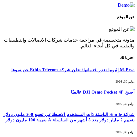
عن الموقع
مدونة متخصصة في مراجعة خدمات شركات الاتصالات والتطبيقات
والتقنية في كل أنحاء العالم.
اخترنا لك
M-Pesa إثيوبيا تعزز خدماتها؛ تعلن شركة Ethio Telecom عن نموها
يوليو 30, 2026
أصبح DJI Osmo Pocket 4P عالميًا
يوليو 30, 2026
شركة Simile الناشئة ذات المستخدم الاصطناعي تجمع 200 مليون دولار
بتقييم 2 مليار دولار بعد 5 أشهر من السلسلة A بقيمة 100 مليون دولار
يوليو 30, 2026