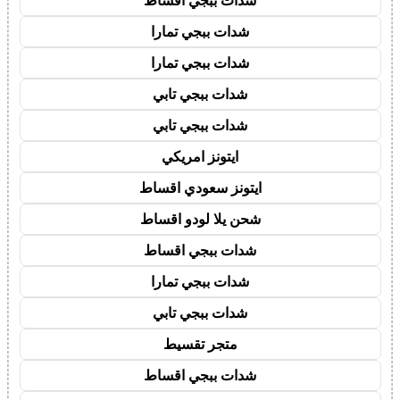
شدات ببجي اقساط
شدات ببجي تمارا
شدات ببجي تمارا
شدات ببجي تابي
شدات ببجي تابي
ايتونز امريكي
ايتونز سعودي اقساط
شحن يلا لودو اقساط
شدات ببجي اقساط
شدات ببجي تمارا
شدات ببجي تابي
متجر تقسيط
شدات ببجي اقساط