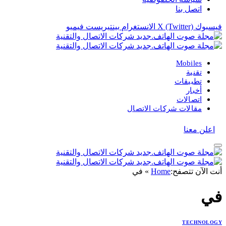
اتصل بنا
فيسبوك
X (Twitter)
الانستغرام
بينتيريست
فيميو
Mobiles
تقنية
تطبيقات
أخبار
اتصالات
مقالات شركات الاتصال
اعلن معنا
أنت الآن تتصفح:
Home
»
في
في
TECHNOLOGY