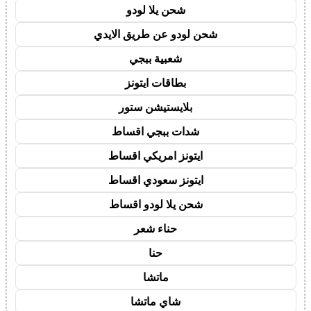
شحن يلا لودو
شحن لودو عن طريق الايدي
شعبية ببجي
بطاقات ايتونز
بلايستيشن ستور
شدات ببجي اقساط
ايتونز امريكي اقساط
ايتونز سعودي اقساط
شحن يلا لودو اقساط
حناء شعر
حنا
ماتشا
شاي ماتشا