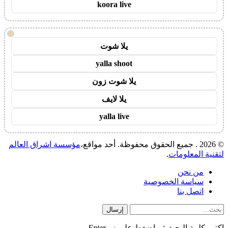
koora live
!
يلا شوت
yalla shoot
يلا شوت زون
يلا لايف
yalla live
© 2026 . جميع الحقوق محفوظة. أحد مواقع،
مؤسسة اشراق العالم
لتقنية المعلومات
.
من نحن
سياسة الخصوصية
اتصل بنا
إرسال
اكتب كلمة البحث ثم اضغط على زر
Enter