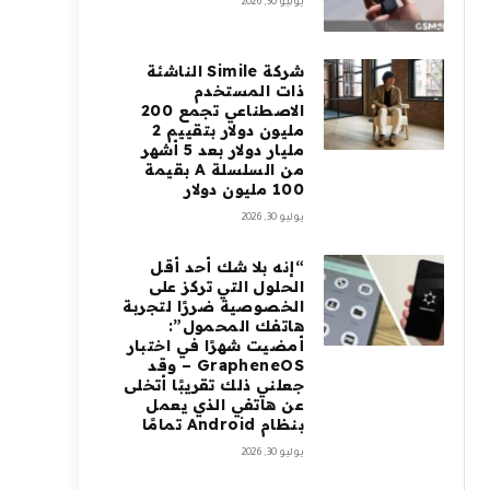
يوليو 30, 2026
شركة Simile الناشئة
ذات المستخدم
الاصطناعي تجمع 200
مليون دولار بتقييم 2
مليار دولار بعد 5 أشهر
من السلسلة A بقيمة
100 مليون دولار
يوليو 30, 2026
“إنه بلا شك أحد أقل
الحلول التي تركز على
الخصوصية ضررًا لتجربة
هاتفك المحمول”:
أمضيت شهرًا في اختبار
GrapheneOS – وقد
جعلني ذلك تقريبًا أتخلى
عن هاتفي الذي يعمل
بنظام Android تمامًا
يوليو 30, 2026