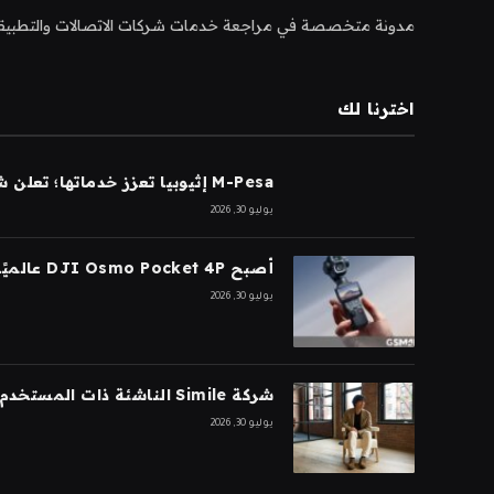
مدونة متخصصة في مراجعة خدمات شركات الاتصالات والتطبيقات و
اخترنا لك
M-Pesa إثيوبيا تعزز خدماتها؛ تعلن شركة Ethio Telecom عن نموها
يوليو 30, 2026
أصبح DJI Osmo Pocket 4P عالميًا
يوليو 30, 2026
شركة Simile الناشئة ذات المستخدم الاصطناعي تجمع 200 مليون دولار بتقييم 2 مليار دولار بعد 5 أشهر من السلسلة A بقيمة 100 مليون دولار
يوليو 30, 2026