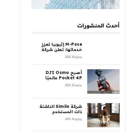
أحدث المنشورات
M-Pesa إثيوبيا تعزز
خدماتها؛ تعلن شركة
Ethio Telecom عن
يوليو 30, 2026
نموها
أصبح DJI Osmo
Pocket 4P عالميًا
يوليو 30, 2026
شركة Simile الناشئة
ذات المستخدم
الاصطناعي تجمع 200
يوليو 30, 2026
مليون دولار بتقييم 2
مليار دولار بعد 5 أشهر