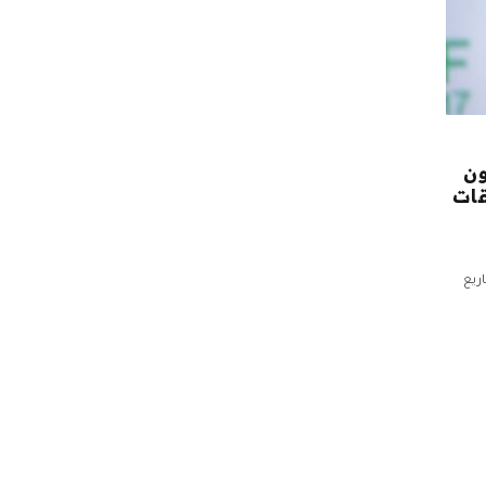
ون
بعد تعليقات
ريع