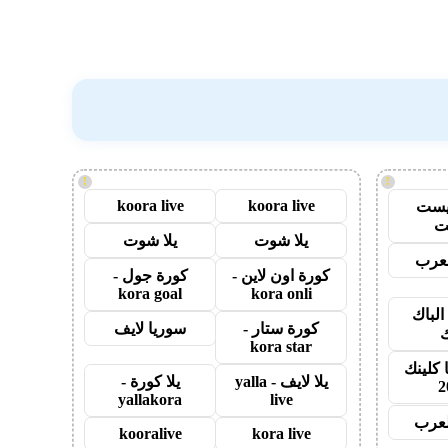
!
!
koora live
koora live
يست
ت
يلا شوت
يلا شوت
عرب
كورة اون لاين -
كورة جول -
kora goal
kora onli
الباك
كورة ستار -
سوريا لايف
ك
kora star
 كلينك
يلا لايف - yalla
يلا كورة -
2
yallakora
live
لعرب
kooralive
kora live