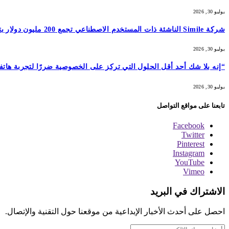
يوليو 30, 2026
شركة Simile الناشئة ذات المستخدم الاصطناعي تجمع 200 مليون دولار بتقييم 2 مليار دولار بعد 5 أشهر من السلسلة A بقيمة 100 مليون دولار
يوليو 30, 2026
“إنه بلا شك أحد أقل الحلول التي تركز على الخصوصية ضررًا لتجربة هاتفك المحمول”: أمضيت شهرًا في اختبار GrapheneOS – وقد 
يوليو 30, 2026
تابعنا على مواقع التواصل
Facebook
Twitter
Pinterest
Instagram
YouTube
Vimeo
الاشتراك في البريد
احصل على أحدث الأخبار الإبداعية من موقعنا حول التقنية والإتصال.