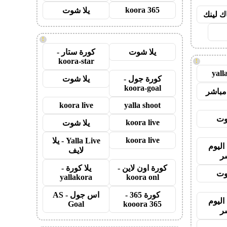
koora 365
يلا شوت
اك لينك
!
يلا شوت
كورة ستار -
koora-star
!
yall
كورة جول -
يلا شوت
koora-goal
مباشر
koora live
yalla shoot
وت
koora live
يلا شوت
koora live
Yalla Live - يلا
اليوم
لايف
ر
كورة اون لاين -
يلا كورة -
وت
yallakora
koora onl
كورة 365 -
اس جول - AS
اليوم
Goal
kooora 365
ر