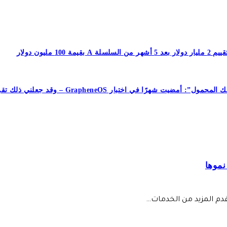
جعلني ذلك تقريبًا أتخلى عن هاتفي الذي يعمل بنظام Android تمامًا
 قدم المزيد من الخدمات…