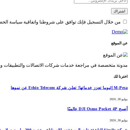
من خلال التسجيل فإنك توافق على شروطنا واتفاقية سياسة الخصو
عن الموقع
مدونة متخصصة في مراجعة خدمات شركات الاتصالات والتطبيقات والتق
اخترنا لك
M-Pesa إثيوبيا تعزز خدماتها؛ تعلن شركة Ethio Telecom عن نموها
يوليو 30, 2026
أصبح DJI Osmo Pocket 4P عالميًا
يوليو 30, 2026