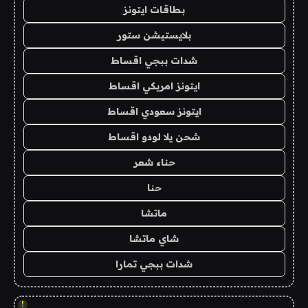
بطاقات ايتونز
بلايستيشن ستور
شدات ببجي اقساط
ايتونز امريكي اقساط
ايتونز سعودي اقساط
شحن يلا لودو اقساط
حناء شعر
حنا
ماتشا
شاي ماتشا
شدات ببجي تمارا
!