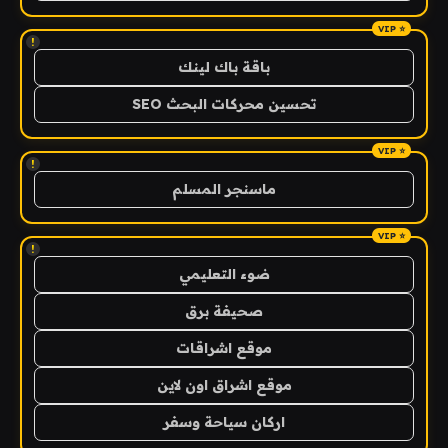
!
باقة باك لينك
تحسين محركات البحث SEO
!
ماسنجر المسلم
!
ضوء التعليمي
صحيفة برق
موقع اشراقات
موقع اشراق اون لاين
اركان سياحة وسفر