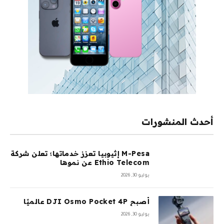
أحدث المنشورات
M-Pesa إثيوبيا تعزز خدماتها؛ تعلن شركة
Ethio Telecom عن نموها
يوليو 30, 2026
أصبح DJI Osmo Pocket 4P عالميًا
يوليو 30, 2026