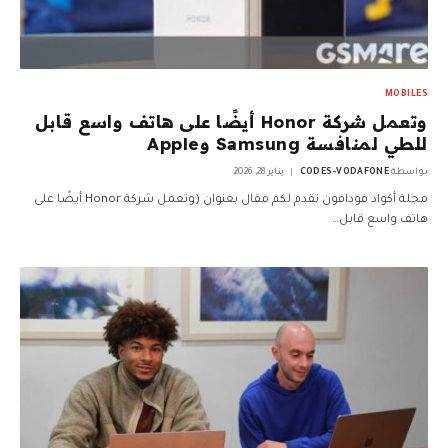
MOBILES
وتعمل شركة Honor أيضًا على هاتف واسع قابل
للطي لمنافسة Samsung وApple
بواسطة
CODES-VODAFONE
يناير 28, 2026
مجلة أكواد فودافون تقدم لكم مقال بعنوان (وتعمل شركة Honor أيضًا على
هاتف واسع قابل…