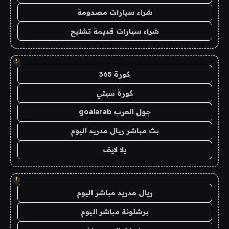
شراء سيارات مصدومة
شراء سيارات قديمة تشليح
!
كورة 365
كورة سيتي
جول العرب goalarab
بث مباشر ريال مدريد اليوم
يلا لايف
!
ريال مدريد مباشر اليوم
برشلونة مباشر اليوم