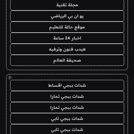
مجلة تقنية
يو ان بي الرياضي
موقع حالة للتعليم
اخبار 24 ساعة
هيدب فنون وترفيه
صحيفة العالم
!
شدات ببجي اقساط
شدات ببجي تمارا
شدات ببجي تمارا
شدات ببجي تابي
شدات ببجي تابي