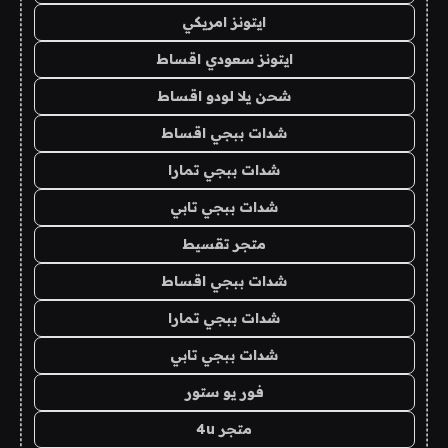
ايتونز امريكي
ايتونز سعودي اقساط
شحن يلا لودو اقساط
شدات ببجي اقساط
شدات ببجي تمارا
شدات ببجي تابي
متجر تقسيط
شدات ببجي اقساط
شدات ببجي تمارا
شدات ببجي تابي
فور يو ستور
متجر 4u