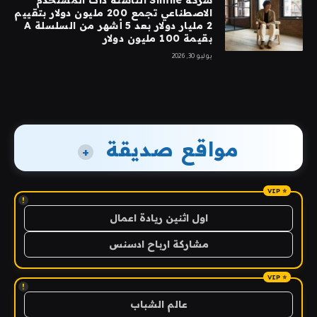
شركة Simile الناشئة ذات المستخدم
الاصطناعي تجمع 200 مليون دولار بتقييم
2 مليار دولار بعد 5 أشهر من السلسلة A
بقيمة 100 مليون دولار
يوليو 30, 2026
مواقع صديقة
+
!
اول اثنين ريادة اعمال
مشاركة ارباح ادسنس
!
عالم الشباب