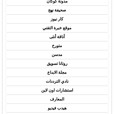
مدونة كوكان
صحيفة نهج
كار نيوز
موقع خبرة التقني
أناقة أنثى
متورخ
مدسن
روتانا تسويق
مجلة الابداع
نادي الترددات
استشارات اون لاين
المعارف
هيدب فيديو