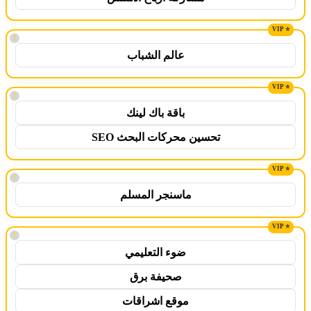
!
عالم الشباب
!
باقة باك لينك
تحسين محركات البحث SEO
!
ماسنجر المسلم
!
ضوء التعليمي
صحيفة برق
موقع اشراقات