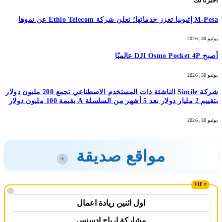
اخترنا لك
M-Pesa إثيوبيا تعزز خدماتها؛ تعلن شركة Ethio Telecom عن نموها
يوليو 30, 2026
أصبح DJI Osmo Pocket 4P عالميًا
يوليو 30, 2026
شركة Simile الناشئة ذات المستخدم الاصطناعي تجمع 200 مليون دولار
بتقييم 2 مليار دولار بعد 5 أشهر من السلسلة A بقيمة 100 مليون دولار
يوليو 30, 2026
مواقع صديقة
+
!
اول اثنين ريادة اعمال
مشاركة ارباح ادسنس