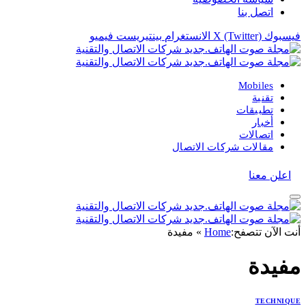
اتصل بنا
فيسبوك
X (Twitter)
الانستغرام
بينتيريست
فيميو
Mobiles
تقنية
تطبيقات
أخبار
اتصالات
مقالات شركات الاتصال
اعلن معنا
أنت الآن تتصفح:
Home
»
مفيدة
مفيدة
TECHNIQUE