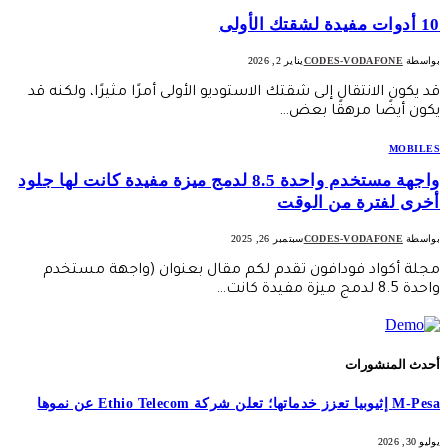
10 أدوات مفيدة لشقتك الأولى
بواسطة
CODES-VODAFONE
يناير 2, 2026
قد يكون الانتقال إلى شقتك الاستوديو الأولى أمرًا مثيرًا، ولكنه قد
يكون أيضًا مرهقًا بعض…
MOBILES
واجهة مستخدم واحدة 8.5 لدمج ميزة مفيدة كانت لها جلود
أخرى لفترة من الوقت
بواسطة
CODES-VODAFONE
سبتمبر 26, 2025
مجلة أكواد فودافون تقدم لكم مقال بعنوان (واجهة مستخدم
واحدة 8.5 لدمج ميزة مفيدة كانت…
أحدث المنشورات
M-Pesa إثيوبيا تعزز خدماتها؛ تعلن شركة Ethio Telecom عن نموها
يوليو 30, 2026