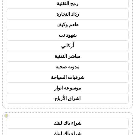
رمح التقنية
رذاذ التجارة
طعم وكيف
شهود نت
أركاني
مباشر التقنية
مدونة صحبة
شرقيات السياحة
موسوعة انوار
اشراق الأرباح
!
شراء باك لينك
شراء باك لينك