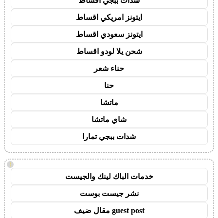
شدات ببجي اقساط
ايتونز امريكي اقساط
ايتونز سعودي اقساط
شحن يلا لودو اقساط
حناء شعر
حنا
ماتشا
شاي ماتشا
شدات ببجي تمارا
!
خدمات الباك لينك والجيست
نشر جيست بوست
guest post مقال ضيف