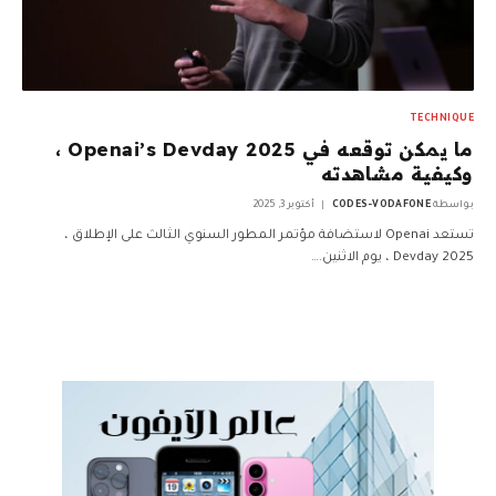
TECHNIQUE
ما يمكن توقعه في Openai’s Devday 2025 ،
وكيفية مشاهدته
بواسطة
CODES-VODAFONE
أكتوبر 3, 2025
تستعد Openai لاستضافة مؤتمر المطور السنوي الثالث على الإطلاق ،
Devday 2025 ، يوم الاثنين.…