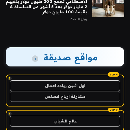
الاصطناعي تجمع 200 مليون دولار بتقييم
2 مليار دولار بعد 5 أشهر من السلسلة A
بقيمة 100 مليون دولار
يوليو 30, 2026
مواقع صديقة
+
!
اول اثنين ريادة اعمال
مشاركة ارباح ادسنس
!
عالم الشباب