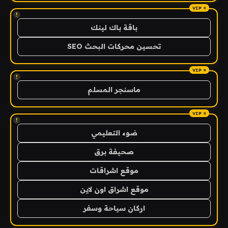
!
باقة باك لينك
تحسين محركات البحث SEO
!
ماسنجر المسلم
!
ضوء التعليمي
صحيفة برق
موقع اشراقات
موقع اشراق اون لاين
اركان سياحة وسفر