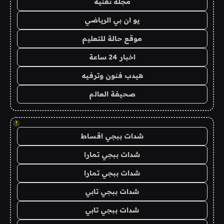
مجلة تقنية
يو ان بي الرياضي
موقع حالة للتعليم
اخبار 24 ساعة
هيدب فنون وترفيه
صحيفة العالم
!
شدات ببجي اقساط
شدات ببجي تمارا
شدات ببجي تمارا
شدات ببجي تابي
شدات ببجي تابي