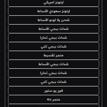
ايتونز امريكي
ايتونز سعودي اقساط
شحن يلا لودو اقساط
شدات ببجي اقساط
شدات ببجي تمارا
شدات ببجي تابي
متجر تقسيط
شدات ببجي اقساط
شدات ببجي تمارا
شدات ببجي تابي
فور يو ستور
متجر 4u