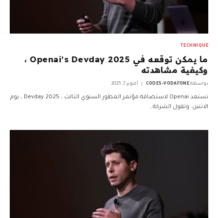
TECHNIQUE
ما يمكن توقعه في Openai’s Devday 2025 ،
وكيفية مشاهدته
بواسطة
CODES-VODAFONE
أكتوبر 7, 2025
تستعد Openai لاستضافة مؤتمر المطور السنوي الثالث ، Devday 2025 ، يوم
الاثنين. وتقول الشركة…