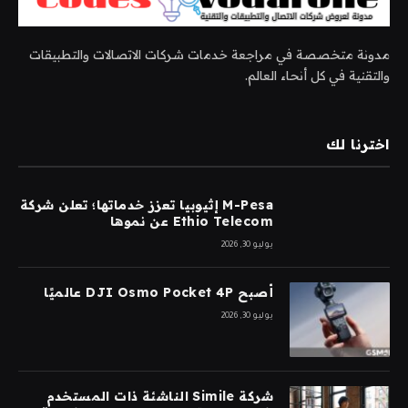
مدونة متخصصة في مراجعة خدمات شركات الاتصالات والتطبيقات
والتقنية في كل أنحاء العالم.
اخترنا لك
M-Pesa إثيوبيا تعزز خدماتها؛ تعلن شركة
Ethio Telecom عن نموها
يوليو 30, 2026
أصبح DJI Osmo Pocket 4P عالميًا
يوليو 30, 2026
شركة Simile الناشئة ذات المستخدم