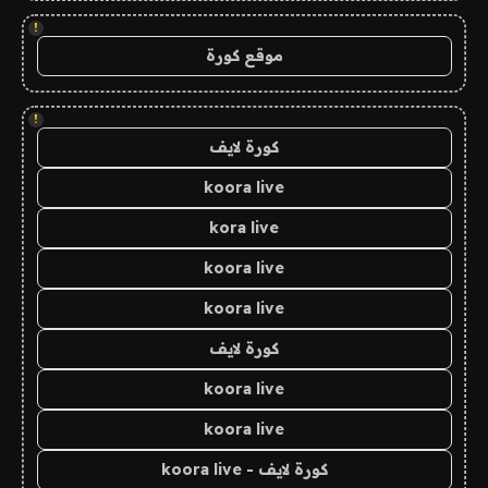
!
موقع كورة
!
كورة لايف
koora live
kora live
koora live
koora live
كورة لايف
koora live
koora live
كورة لايف - koora live