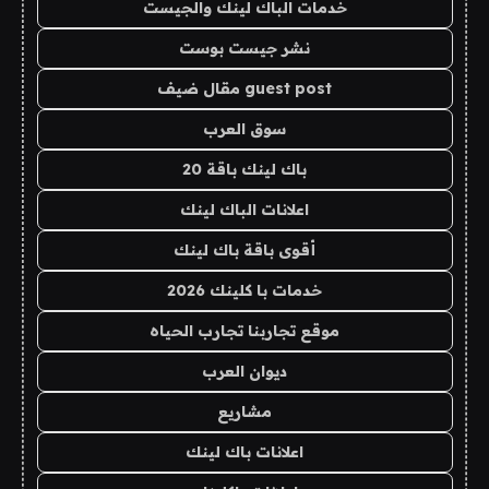
خدمات الباك لينك والجيست
نشر جيست بوست
guest post مقال ضيف
سوق العرب
باك لينك باقة 20
اعلانات الباك لينك
أقوى باقة باك لينك
خدمات با كلينك 2026
موقع تجاربنا تجارب الحياه
ديوان العرب
مشاريع
اعلانات باك لينك