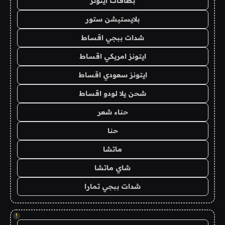
بطاقات ايتونز
بلايستيشن ستور
شدات ببجي اقساط
ايتونز امريكي اقساط
ايتونز سعودي اقساط
شحن يلا لودو اقساط
حناء شعر
حنا
ماتشا
شاي ماتشا
شدات ببجي تمارا
!