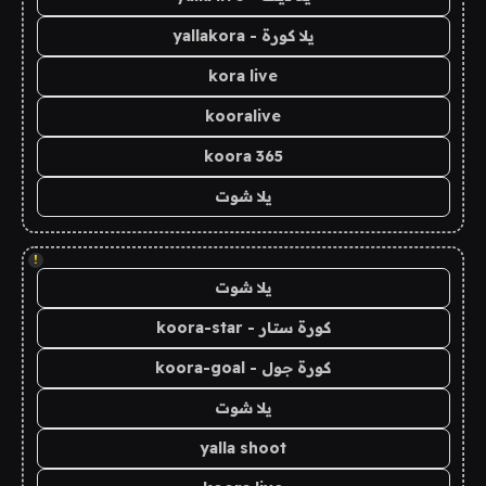
يلا كورة - yallakora
kora live
kooralive
koora 365
يلا شوت
!
يلا شوت
كورة ستار - koora-star
كورة جول - koora-goal
يلا شوت
yalla shoot