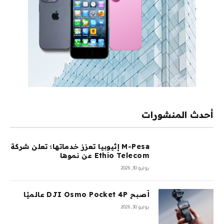
أحدث المنشورات
M-Pesa إثيوبيا تعزز خدماتها؛ تعلن شركة
Ethio Telecom عن نموها
يوليو 30, 2026
أصبح DJI Osmo Pocket 4P عالميًا
يوليو 30, 2026