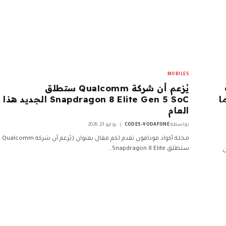
MOBILES
يُزعم أن شركة Qualcomm ستطلق
Geekben، مما
Snapdragon 8 Elite Gen 5 SoC الجديد هذا
العام
بواسطة
CODES-VODAFONE
يوليو 23, 2026
مجلة أكواد فودافون تقدم لكم مقال بعنوان (يُزعم أن شركة Qualcomm
ستطلق Snapdragon 8 Elite…
ن