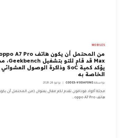
MOBILES
من المحتمل أن يكون هاتف oppo A7 Pro
Max قد قام للتو بتشغيل ch
يؤكد كمية SoC وذاكرة الوصول العشوائي
الخاصة به
بواسطة
CODES-VODAFONE
يوليو 24, 2026
مجلة أكواد فودافون تقدم لكم مقال بعنوان (من المحتمل أن يكو
هاتف oppo A7 Pro…