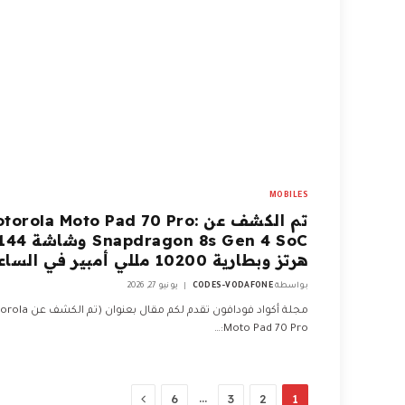
MOBILES
تم الكشف عن torola Moto Pad 70 Pro
Snapdragon 8s Gen 4 SoC وشاشة 4
هرتز وبطارية 10200 مللي أمبير في الساعة
بواسطة
CODES-VODAFONE
يونيو 27, 2026
مجلة أكواد فودافون تقدم لكم مقال بعن
Moto Pad 70 Pro:…
التالي
…
6
3
2
1