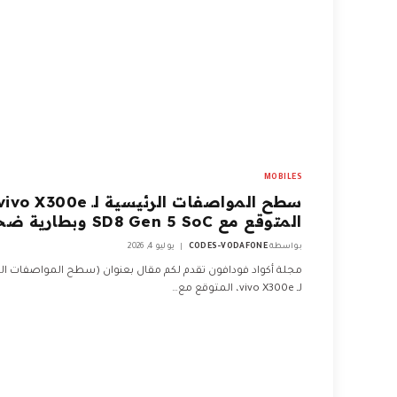
MOBILES
المتوقع مع SD8 Gen 5 SoC وبطارية ضخمة
بواسطة
CODES-VODAFONE
يوليو 4, 2026
مجلة أكواد فودافون تقدم لكم مقال بعنوان (سطح المواصفات ال
لـ vivo X300e، المتوقع مع…