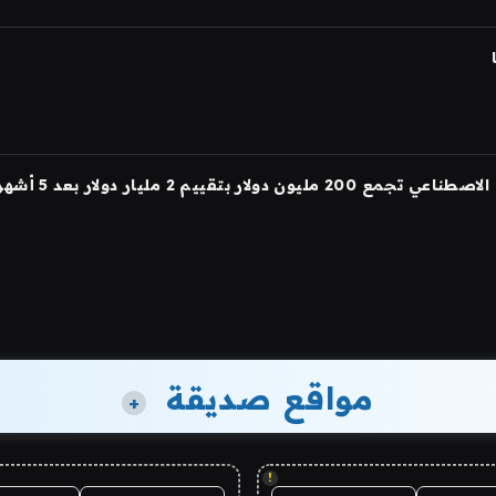
مواقع صديقة
+
!