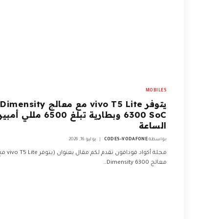
MOBILES
يتوفر vivo T5 Lite مع معالج Dimensity
6300 SoC وبطارية تبلغ 6500 مل
الساعة
بواسطة
CODES-VODAFONE
يوليو 16, 2026
مجلة أكواد فودافون تقدم لكم مقال بعنوان (يتوفر
معالج Dimensity 6300…