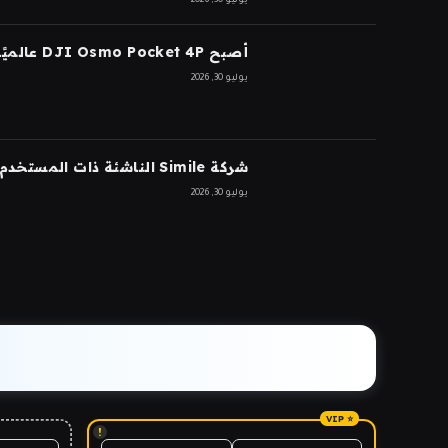
يوليو 30, 2026
أصبح DJI Osmo Pocket 4P عالميًا
يوليو 30, 2026
شركة Simile الناشئة ذات المستخدم الاصطناعي تجمع 200 مليون دولار بتقييم 2 مليار دولار بعد 5 أشهر من السلسلة A بقيمة 100 مليون دولار
يوليو 30, 2026
!