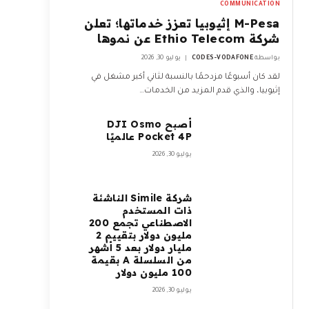
COMMUNICATION
M-Pesa إثيوبيا تعزز خدماتها؛ تعلن
شركة Ethio Telecom عن نموها
بواسطة
CODES-VODAFONE
يوليو 30, 2026
لقد كان أسبوعًا مزدحمًا بالنسبة لثاني أكبر مشغل في
إثيوبيا، والذي قدم المزيد من الخدمات…
أصبح DJI Osmo
Pocket 4P عالميًا
يوليو 30, 2026
شركة Simile الناشئة
ذات المستخدم
الاصطناعي تجمع 200
مليون دولار بتقييم 2
مليار دولار بعد 5 أشهر
من السلسلة A بقيمة
100 مليون دولار
يوليو 30, 2026