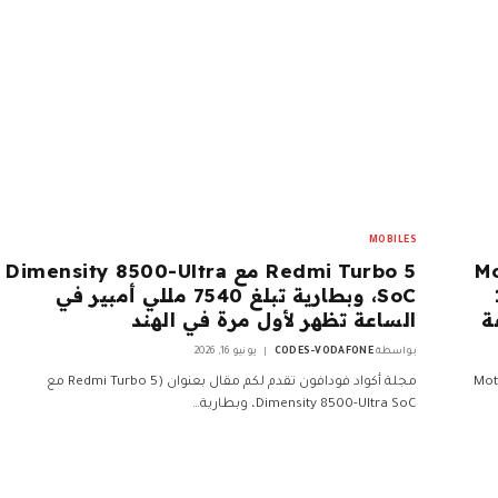
MOBILES
Mo:
Redmi Turbo 5 مع Dimensity 8500-Ultra
14
SoC، وبطارية تبلغ 7540 مللي أمبير في
الساعة تظهر لأول مرة في الهند
بواسطة
CODES-VODAFONE
يونيو 16, 2026
وان (تم الكشف عن Motorola
مجلة أكواد فودافون تقدم لكم مقال بعنوان (Redmi Turbo 5 مع
Dimensity 8500-Ultra SoC، وبطارية…