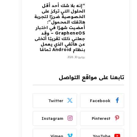
“إنه بلا شك أحد أقل
الحلول التي تركز على
الخصوصية ضررًا لتجربة
هاتفك المحمول”:
أمضيت شهرًا في اختبار
GrapheneOS – وقد
جعلني ذلك تقريبًا أتخلى
عن هاتفي الذي يعمل
بنظام Android تمامًا
يوليو 30, 2026
تابعنا على مواقع التواصل
Twitter
Facebook
Instagram
Pinterest
Vimeo
YouTube