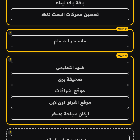
باقة باك لينك
تحسين محركات البحث SEO
!
ماسنجر المسلم
!
ضوء التعليمي
صحيفة برق
موقع اشراقات
موقع اشراق اون لاين
اركان سياحة وسفر
!