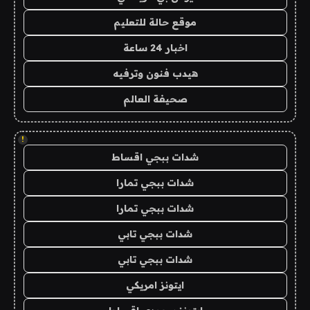
موقع حالة للتعليم
اخبار 24 ساعة
هيدب فنون وترفيه
صحيفة العالم
!
شدات ببجي اقساط
شدات ببجي تمارا
شدات ببجي تمارا
شدات ببجي تابي
شدات ببجي تابي
ايتونز امريكي