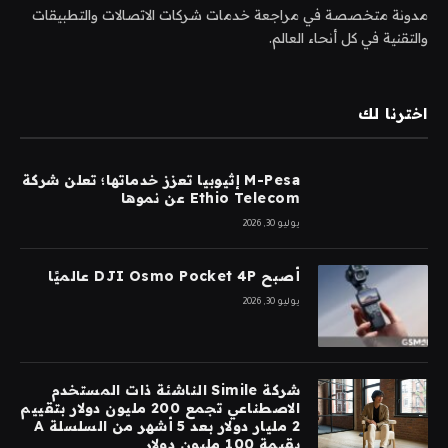
مدونة متخصصة في مراجعة خدمات شركات الاتصالات والتطبيقات
والتقنية في كل أنحاء العالم.
اخترنا لك
M-Pesa إثيوبيا تعزز خدماتها؛ تعلن شركة
Ethio Telecom عن نموها
يوليو 30, 2026
أصبح DJI Osmo Pocket 4P عالميًا
يوليو 30, 2026
شركة Simile الناشئة ذات المستخدم
الاصطناعي تجمع 200 مليون دولار بتقييم
2 مليار دولار بعد 5 أشهر من السلسلة A
بقيمة 100 مليون دولار