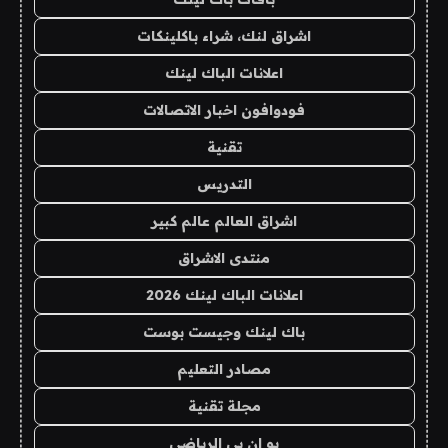
اشراق لنك، شراء باكلينكات
اعلانات الباك لينك
فودوافون اخبار الاتصالات
تقنية
التدريس
اشراق العالم عالم كبير
منتدى الاشراق
اعلانات الباك لينك 2026
باك لينك وجيست بوست
مصادر التعليم
مجلة تقنية
يو ان بي الرياضي