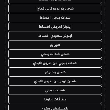
شحن يلا لودو تابي تمارا
شدات ببجي اقساط
ايتونز امريكي اقساط
ايتونز سعودي اقساط
فور يو
شحن شدات ببجي
شدات ببجي عن طريق الايدي
شحن يلا لودو
شحن لودو عن طريق الايدي
شعبية ببجي
بطاقات ايتونز
بلايستيشن ستور