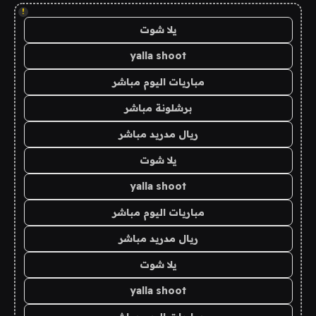
!
يلا شوت
yalla shoot
مباريات اليوم مباشر
برشلونة مباشر
ريال مدريد مباشر
يلا شوت
yalla shoot
مباريات اليوم مباشر
ريال مدريد مباشر
يلا شوت
yalla shoot