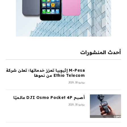
أحدث المنشورات
M-Pesa إثيوبيا تعزز خدماتها؛ تعلن شركة
Ethio Telecom عن نموها
يوليو 30, 2026
أصبح DJI Osmo Pocket 4P عالميًا
يوليو 30, 2026