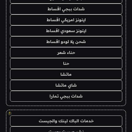
شدات ببجي اقساط
ايتونز امريكي اقساط
ايتونز سعودي اقساط
شحن يلا لودو اقساط
حناء شعر
حنا
ماتشا
شاي ماتشا
شدات ببجي تمارا
!
خدمات الباك لينك والجيست
نشر جيست بوست