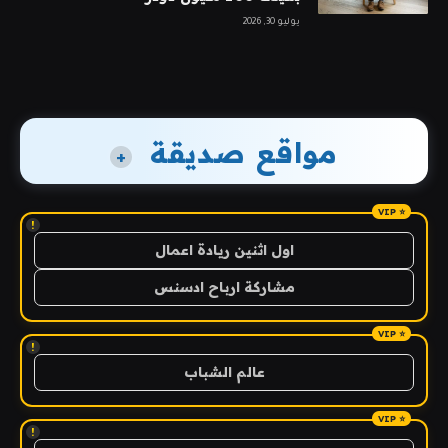
يوليو 30, 2026
مواقع صديقة
+
!
اول اثنين ريادة اعمال
مشاركة ارباح ادسنس
!
عالم الشباب
!