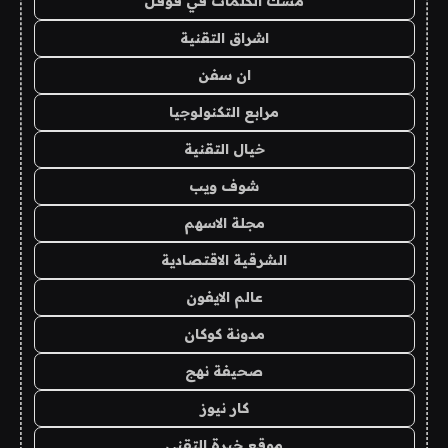
مسك الكلمات في قوقل
اشراق التقنية
ان سفن
مرابع التكنولوجيا
خيال التقنية
شوف ويب
مجلة الاسهم
الشرقية الاقتصادية
عالم الايفون
مدونة كوكان
صحيفة نهج
كار نيوز
موقع خبرة التقني