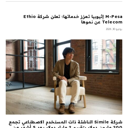
M-Pesa إثيوبيا تعزز خدماتها؛ تعلن شركة Ethio
Telecom عن نموها
يوليو 30, 2026
شركة Simile الناشئة ذات المستخدم الاصطناعي تجمع
200 مليون دولار بتقييم 2 مليار دولار بعد 5 أشهر من