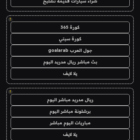
شراء سيارات قديمة تشليح
!
كورة 365
كورة سيتي
جول العرب goalarab
بث مباشر ريال مدريد اليوم
يلا لايف
!
ريال مدريد مباشر اليوم
برشلونة مباشر اليوم
مباريات اليوم مباشر
يلا لايف