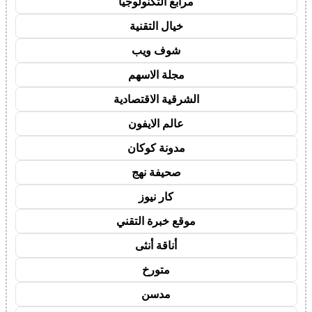
مرابع التكنولوجيا
خيال التقنية
شوف ويب
مجلة الاسهم
الشرقية الاقتصادية
عالم الايفون
مدونة كوكان
صحيفة نهج
كار نيوز
موقع خبرة التقني
أناقة أنثى
متورخ
مدسن