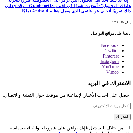
“إنه بلا شك أحد أقل الحلول التي تركز على الخصوصية ضررًا لتجربة
هاتفك المحمول”: أمضيت شهرًا في اختبار GrapheneOS – وقد جعلني
ذلك تقريبًا أتخلى عن هاتفي الذي يعمل بنظام Android تمامًا
يوليو 30, 2026
تابعنا على مواقع التواصل
Facebook
Twitter
Pinterest
Instagram
YouTube
Vimeo
الاشتراك في البريد
احصل على أحدث الأخبار الإبداعية من موقعنا حول التقنية والإتصال.
من خلال التسجيل فإنك توافق على شروطنا واتفاقية سياسة