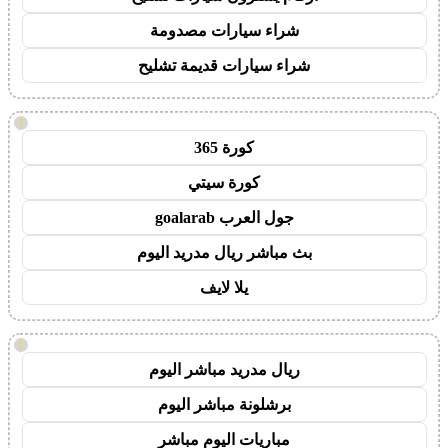
شراء سيارات مصدومة
شراء سيارات قديمة تشليح
!
كورة 365
كورة سيتي
جول العرب goalarab
بث مباشر ريال مدريد اليوم
يلا لايف
!
ريال مدريد مباشر اليوم
برشلونة مباشر اليوم
مباريات اليوم مباشر