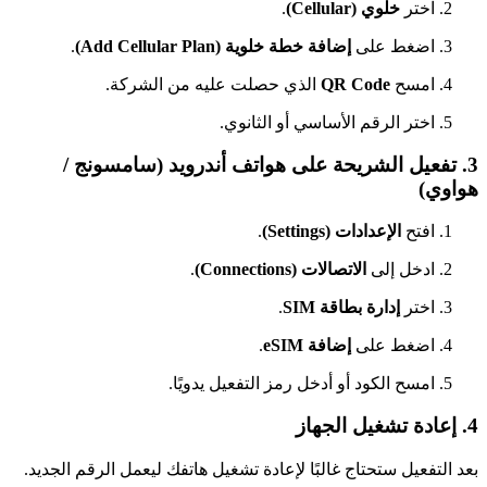
اختر
خلوي (Cellular)
.
اضغط على
إضافة خطة خلوية (Add Cellular Plan)
.
امسح
QR Code
الذي حصلت عليه من الشركة.
اختر الرقم الأساسي أو الثانوي.
3. تفعيل الشريحة على هواتف أندرويد (سامسونج /
هواوي)
افتح
الإعدادات (Settings)
.
ادخل إلى
الاتصالات (Connections)
.
اختر
إدارة بطاقة SIM
.
اضغط على
إضافة eSIM
.
امسح الكود أو أدخل رمز التفعيل يدويًا.
4. إعادة تشغيل الجهاز
بعد التفعيل ستحتاج غالبًا لإعادة تشغيل هاتفك ليعمل الرقم الجديد.