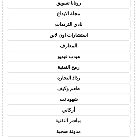
روتانا تسويق
مجلة الابداع
نادي الترددات
استشارات اون لاين
المعارف
هيدب فيديو
رمح التقنية
رذاذ التجارة
طعم وكيف
شهود نت
أركاني
مباشر التقنية
مدونة صحبة