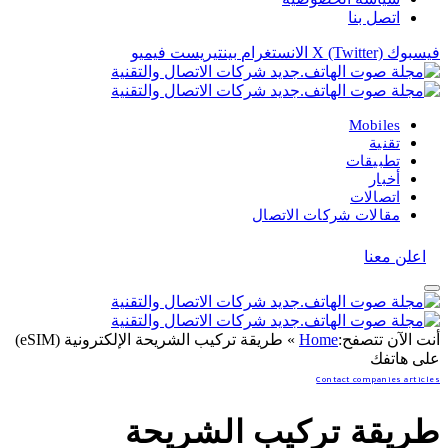
اتصل بنا
فيسبوك
X (Twitter)
الانستغرام
بينتيريست
فيميو
Mobiles
تقنية
تطبيقات
أخبار
اتصالات
مقالات شركات الاتصال
اعلن معنا
أنت الآن تتصفح:
Home
»
طريقة تركيب الشريحة الإلكترونية (eSIM)
على هاتفك
Contact companies articles
طريقة تركيب الشريحة