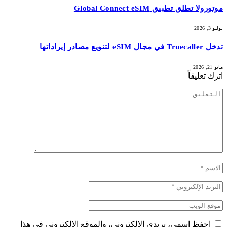
موتورولا تطلق تطبيق Global Connect eSIM
يوليو 3, 2026
تدخل Truecaller في مجال eSIM لتنويع مصادر إيراداتها
مايو 21, 2026
اترك تعليقاً
احفظ اسمي، بريدي الإلكتروني، والموقع الإلكتروني في هذا