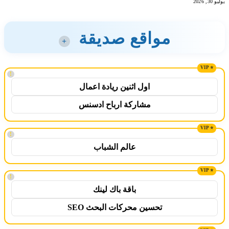
يوليو 30, 2026
مواقع صديقة
+
!
اول اثنين ريادة اعمال
مشاركة ارباح ادسنس
!
عالم الشباب
!
باقة باك لينك
تحسين محركات البحث SEO