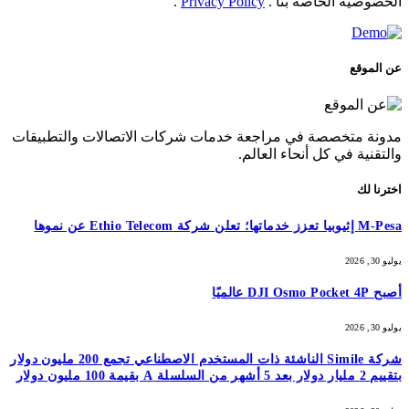
الخصوصية الخاصة بنا .
Privacy Policy
.
عن الموقع
مدونة متخصصة في مراجعة خدمات شركات الاتصالات والتطبيقات
والتقنية في كل أنحاء العالم.
اخترنا لك
M-Pesa إثيوبيا تعزز خدماتها؛ تعلن شركة Ethio Telecom عن نموها
يوليو 30, 2026
أصبح DJI Osmo Pocket 4P عالميًا
يوليو 30, 2026
شركة Simile الناشئة ذات المستخدم الاصطناعي تجمع 200 مليون دولار
بتقييم 2 مليار دولار بعد 5 أشهر من السلسلة A بقيمة 100 مليون دولار