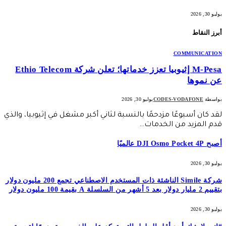
يوليو 30, 2026
أبرز النقاط
COMMUNICATION
M-Pesa إثيوبيا تعزز خدماتها؛ تعلن شركة Ethio Telecom
عن نموها
بواسطة
CODES-VODAFONE
يوليو 30, 2026
لقد كان أسبوعًا مزدحمًا بالنسبة لثاني أكبر مشغل في إثيوبيا، والذي
قدم المزيد من الخدمات…
أصبح DJI Osmo Pocket 4P عالميًا
يوليو 30, 2026
شركة Simile الناشئة ذات المستخدم الاصطناعي تجمع 200 مليون دولار
بتقييم 2 مليار دولار بعد 5 أشهر من السلسلة A بقيمة 100 مليون دولار
يوليو 30, 2026