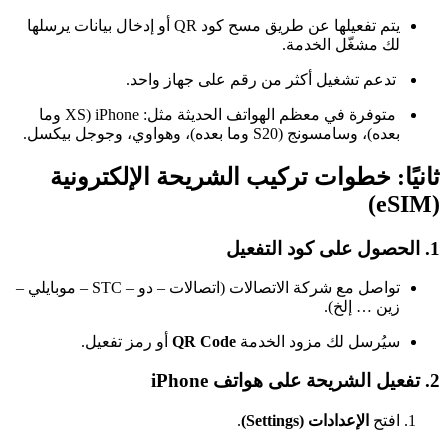
يتم تفعيلها عن طريق مسح كود QR أو إدخال بيانات يرسلها
لك مشغّل الخدمة.
تدعم تشغيل أكثر من رقم على جهاز واحد.
متوفرة في معظم الهواتف الحديثة مثل: iPhone (XS وما
بعده)، وسامسونج (S20 وما بعده)، وهواوي، وجوجل بيكسل.
ثانيًا: خطوات تركيب الشريحة الإلكترونية
(eSIM)
1. الحصول على كود التفعيل
تواصل مع شركة الاتصالات (اتصالات – دو – STC – موبايلي –
زين … إلخ).
سيُرسل لك مزود الخدمة
QR Code
أو رمز تفعيل.
2. تفعيل الشريحة على هواتف iPhone
افتح
الإعدادات (Settings)
.