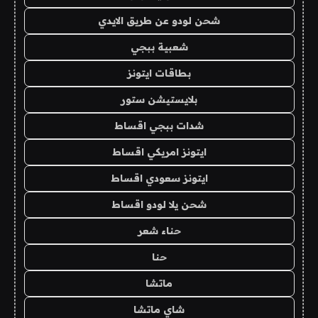
شحن لودو عن طريق الايدي
شعبية ببجي
بطاقات ايتونز
بلايستيشن ستور
شدات ببجي اقساط
ايتونز امريكي اقساط
ايتونز سعودي اقساط
شحن يلا لودو اقساط
حناء شعر
حنا
ماتشا
شاي ماتشا