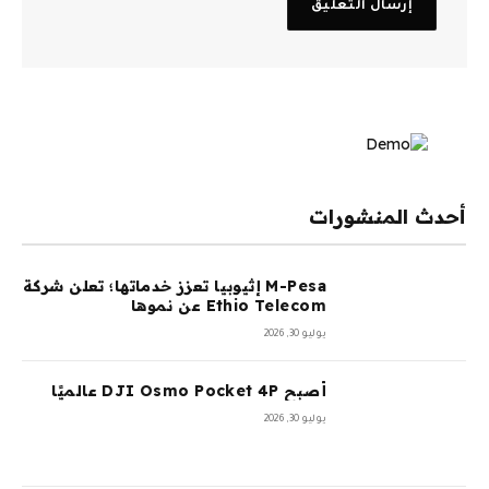
أحدث المنشورات
M-Pesa إثيوبيا تعزز خدماتها؛ تعلن شركة
Ethio Telecom عن نموها
يوليو 30, 2026
أصبح DJI Osmo Pocket 4P عالميًا
يوليو 30, 2026