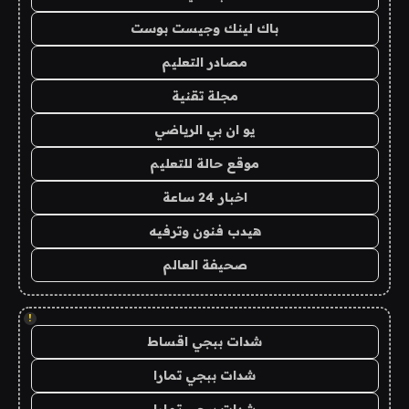
باك لينك وجيست بوست
مصادر التعليم
مجلة تقنية
يو ان بي الرياضي
موقع حالة للتعليم
اخبار 24 ساعة
هيدب فنون وترفيه
صحيفة العالم
!
شدات ببجي اقساط
شدات ببجي تمارا
شدات ببجي تمارا