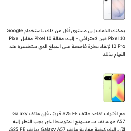
يمكنك الذهاب إلى مستوى أقل من ذلك باستخدام Google
Pixel 10 غير الاحترافي – إليك مقالة Pixel 10 مقابل Pixel
10 Pro لإلقاء نظرة فاحصة على المبلغ الذي ستخسره عند
القيام بذلك.
مع اقتراب تقاعد هاتف S25 FE قريبًا، فإن هاتف Galaxy
A57 هو هاتف سامسونج المتوسط ​​الذي يجب النظر إليه
الآن. إليك كيفية مقارنة هاتف Galaxy A57 بهاتف S25 FE،