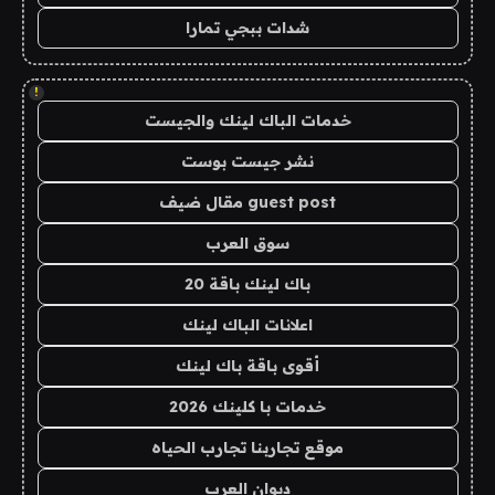
شدات ببجي تمارا
!
خدمات الباك لينك والجيست
نشر جيست بوست
guest post مقال ضيف
سوق العرب
باك لينك باقة 20
اعلانات الباك لينك
أقوى باقة باك لينك
خدمات با كلينك 2026
موقع تجاربنا تجارب الحياه
ديوان العرب