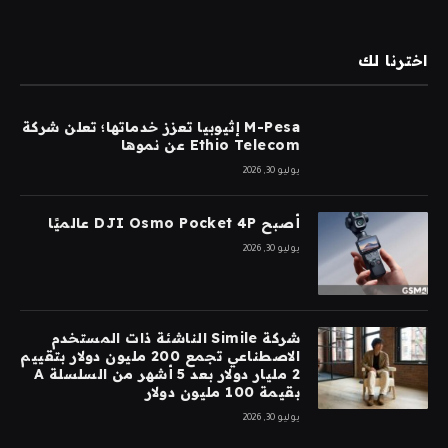
اخترنا لك
M-Pesa إثيوبيا تعزز خدماتها؛ تعلن شركة
Ethio Telecom عن نموها
يوليو 30, 2026
أصبح DJI Osmo Pocket 4P عالميًا
يوليو 30, 2026
شركة Simile الناشئة ذات المستخدم
الاصطناعي تجمع 200 مليون دولار بتقييم
2 مليار دولار بعد 5 أشهر من السلسلة A
بقيمة 100 مليون دولار
يوليو 30, 2026