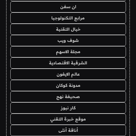
ان سفن
مرابع التكنولوجيا
خيال التقنية
شوف ويب
مجلة الاسهم
الشرقية الاقتصادية
عالم الايفون
مدونة كوكان
صحيفة نهج
كار نيوز
موقع خبرة التقني
أناقة أنثى