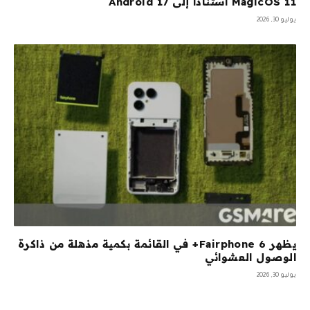
MagicOS 11 استنادًا إلى Android 17
يوليو 30, 2026
يظهر Fairphone 6+ في القائمة بكمية مذهلة من ذاكرة
الوصول العشوائي
يوليو 30, 2026