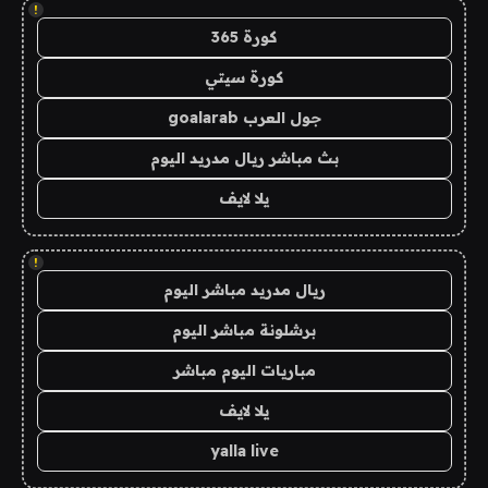
!
كورة 365
كورة سيتي
جول العرب goalarab
بث مباشر ريال مدريد اليوم
يلا لايف
!
ريال مدريد مباشر اليوم
برشلونة مباشر اليوم
مباريات اليوم مباشر
يلا لايف
yalla live