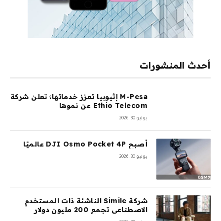
أحدث المنشورات
M-Pesa إثيوبيا تعزز خدماتها؛ تعلن شركة
Ethio Telecom عن نموها
يوليو 30, 2026
أصبح DJI Osmo Pocket 4P عالميًا
يوليو 30, 2026
شركة Simile الناشئة ذات المستخدم
الاصطناعي تجمع 200 مليون دولار
بتقييم 2 مليار دولار بعد 5 أشهر من