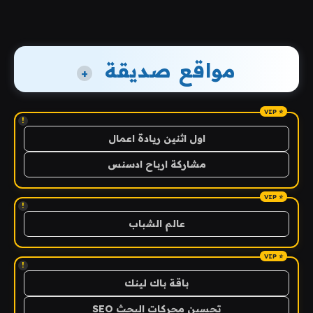
مواقع صديقة
+
!
اول اثنين ريادة اعمال
مشاركة ارباح ادسنس
!
عالم الشباب
!
باقة باك لينك
تحسين محركات البحث SEO