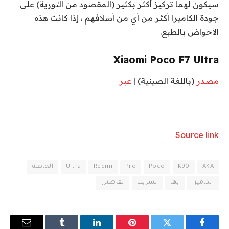
سيكون لهما تركيز أكثر بكثير (المقصود من التورية) على
جودة الكاميرا أكثر من أي من أسلافهم ، إذا كانت هذه
الأحواض بالطبع.
Xiaomi Poco F7 Ultra
مصدر
(باللغة الصينية) |
عبر
Source link
AKA
K90
Poco
Pro
Redmi
Ultra
الخاصة
الكاميرا
بها
تسربت
تفاصيل