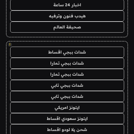
اخبار 24 ساعة
هيدب فنون وترفيه
صحيفة العالم
!
شدات ببجي اقساط
شدات ببجي تمارا
شدات ببجي تمارا
شدات ببجي تابي
شدات ببجي تابي
ايتونز امريكي
ايتونز سعودي اقساط
شحن يلا لودو اقساط