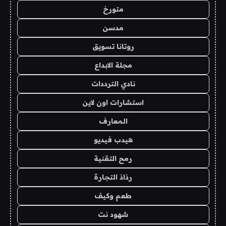
متورخ
مدسن
روتانا تسويق
مجلة الابداع
نادي الترددات
استشارات اون لاين
المعارف
هيدب فيديو
رمح التقنية
رذاذ التجارة
طعم وكيف
شهود نت