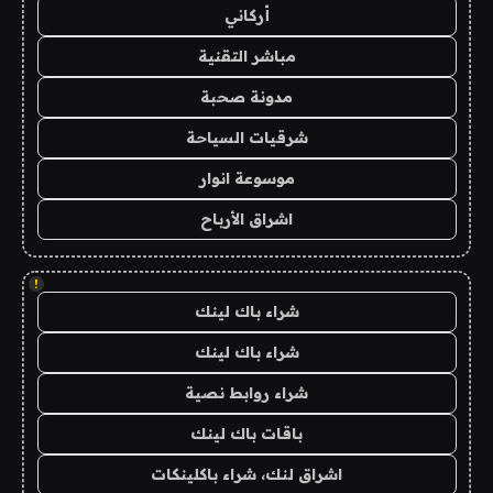
أركاني
مباشر التقنية
مدونة صحبة
شرقيات السياحة
موسوعة انوار
اشراق الأرباح
!
شراء باك لينك
شراء باك لينك
شراء روابط نصية
باقات باك لينك
اشراق لنك، شراء باكلينكات