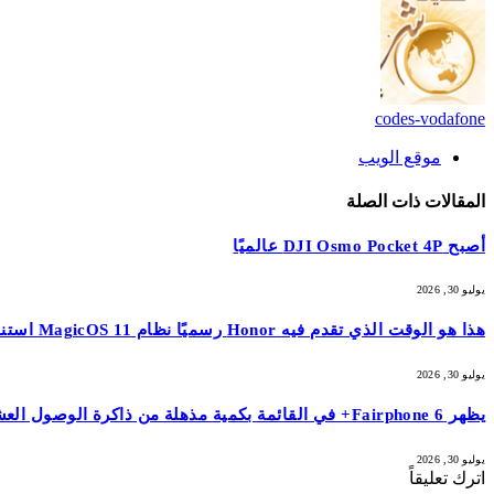
codes-vodafone
موقع الويب
المقالات
ذات الصلة
أصبح DJI Osmo Pocket 4P عالميًا
يوليو 30, 2026
هذا هو الوقت الذي تقدم فيه Honor رسميًا نظام MagicOS 11 استنادًا إلى Android 17
يوليو 30, 2026
يظهر Fairphone 6+ في القائمة بكمية مذهلة من ذاكرة الوصول العشوائي
يوليو 30, 2026
اترك تعليقاً