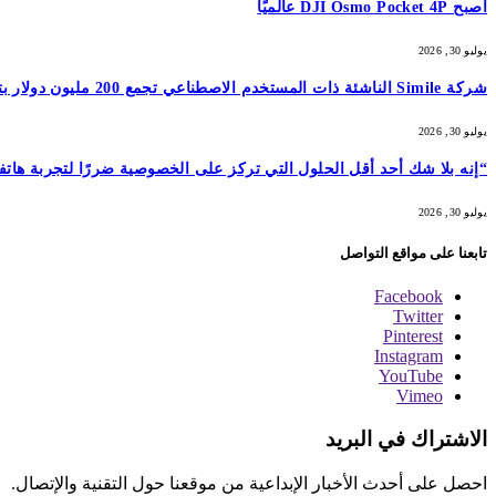
أصبح DJI Osmo Pocket 4P عالميًا
يوليو 30, 2026
شركة Simile الناشئة ذات المستخدم الاصطناعي تجمع 200 مليون دولار بتقييم 2 مليار دولار بعد 5 أشهر من السلسلة A بقيمة 100 مليون دولار
يوليو 30, 2026
“إنه بلا شك أحد أقل الحلول التي تركز على الخصوصية ضررًا لتجربة هاتفك المحمول”: أمضيت شهرًا في اختبار GrapheneOS – وقد 
يوليو 30, 2026
تابعنا على مواقع التواصل
Facebook
Twitter
Pinterest
Instagram
YouTube
Vimeo
الاشتراك في البريد
احصل على أحدث الأخبار الإبداعية من موقعنا حول التقنية والإتصال.