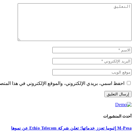
احفظ اسمي، بريدي الإلكتروني، والموقع الإلكتروني في هذا المتصف
أحدث المنشورات
M-Pesa إثيوبيا تعزز خدماتها؛ تعلن شركة Ethio Telecom عن نموها