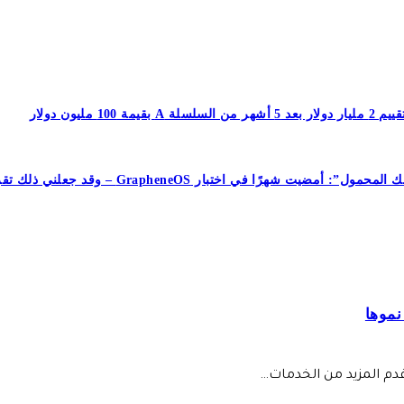
جعلني ذلك تقريبًا أتخلى عن هاتفي الذي يعمل بنظام Android تمامًا
 قدم المزيد من الخدمات…