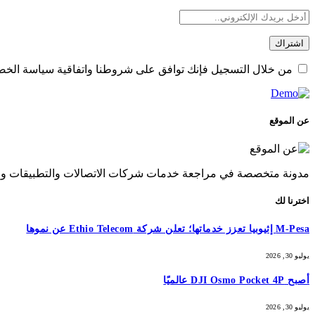
من خلال التسجيل فإنك توافق على شروطنا واتفاقية سياسة الخصو
عن الموقع
مدونة متخصصة في مراجعة خدمات شركات الاتصالات والتطبيقات والتق
اخترنا لك
M-Pesa إثيوبيا تعزز خدماتها؛ تعلن شركة Ethio Telecom عن نموها
يوليو 30, 2026
أصبح DJI Osmo Pocket 4P عالميًا
يوليو 30, 2026