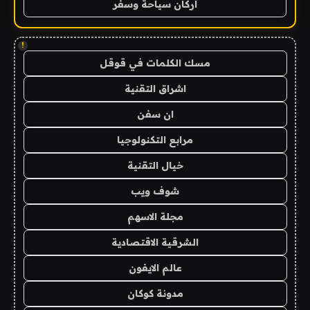
اركان سياحة وسفر
!
مسك الكلمات في قوقل
اشراق التقنية
ان سفن
مرابع التكنولوجيا
خيال التقنية
شوف ويب
مجلة الاسهم
الشرقية الاقتصادية
عالم الايفون
مدونة كوكان