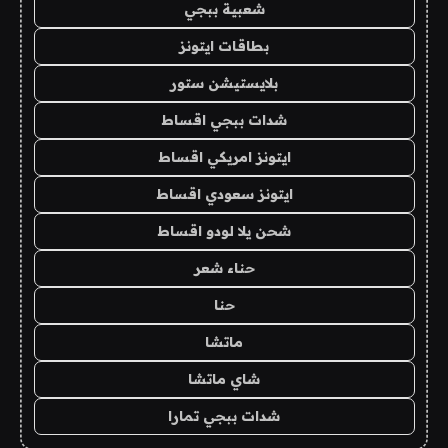
شعبية ببجي
بطاقات ايتونز
بلايستيشن ستور
شدات ببجي اقساط
ايتونز امريكي اقساط
ايتونز سعودي اقساط
شحن يلا لودو اقساط
حناء شعر
حنا
ماتشا
شاي ماتشا
شدات ببجي تمارا