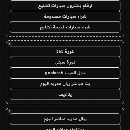
ارقام يشترون سيارات تشليح
شراء سيارات مصدومة
شراء سيارات قديمة تشليح
!
كورة 365
كورة سيتي
جول العرب goalarab
بث مباشر ريال مدريد اليوم
يلا لايف
!
ريال مدريد مباشر اليوم
برشلونة مباشر اليوم