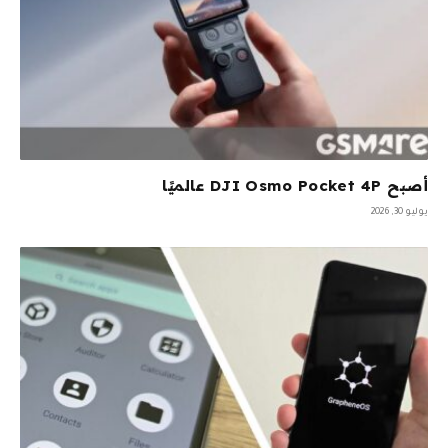
أصبح DJI Osmo Pocket 4P عالميًا
يوليو 30, 2026