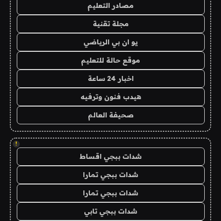
مصادر التعليم
مجلة تقنية
يو ان بي الرياضي
موقع حالة للتعليم
اخبار 24 ساعة
هيدب فنون وترفيه
صحيفة العالم
!
شدات ببجي اقساط
شدات ببجي تمارا
شدات ببجي تمارا
شدات ببجي تابي