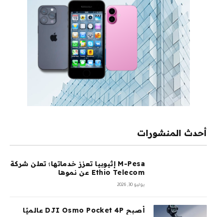
أحدث المنشورات
M-Pesa إثيوبيا تعزز خدماتها؛ تعلن شركة
Ethio Telecom عن نموها
يوليو 30, 2026
أصبح DJI Osmo Pocket 4P عالميًا