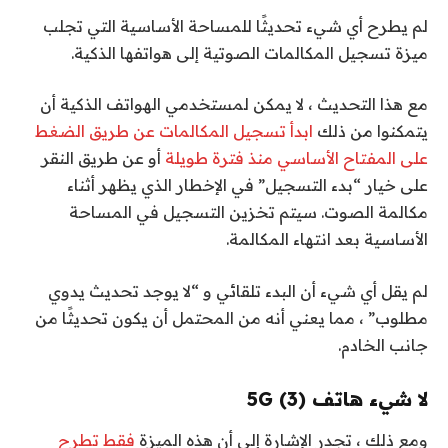
لم يطرح أي شيء تحديثًا للمساحة الأساسية التي تجلب
ميزة تسجيل المكالمات الصوتية إلى هواتفها الذكية.
مع هذا التحديث ، لا يمكن لمستخدمي الهواتف الذكية أن
يتمكنوا من ذلك
ابدأ تسجيل المكالمات عن طريق الضغط
على المفتاح الأساسي منذ فترة طويلة
أو عن طريق النقر
على خيار “بدء التسجيل” في الإخطار الذي يظهر أثناء
مكالمة الصوت. سيتم تخزين التسجيل في المساحة
الأساسية بعد انتهاء المكالمة.
لم يقل أي شيء أن البدء تلقائي و “لا يوجد تحديث يدوي
مطلوب” ، مما يعني أنه من المحتمل أن يكون تحديثًا من
جانب الخادم.
لا شيء هاتف (3) 5G
ومع ذلك ، تجدر الإشارة إلى أن هذه الميزة
فقط تطرح