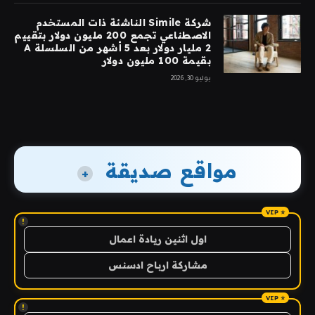
شركة Simile الناشئة ذات المستخدم
الاصطناعي تجمع 200 مليون دولار بتقييم
2 مليار دولار بعد 5 أشهر من السلسلة A
بقيمة 100 مليون دولار
يوليو 30, 2026
مواقع صديقة
+
!
اول اثنين ريادة اعمال
مشاركة ارباح ادسنس
!