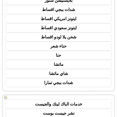
بلايستيشن ستور
شدات ببجي اقساط
ايتونز امريكي اقساط
ايتونز سعودي اقساط
شحن يلا لودو اقساط
حناء شعر
حنا
ماتشا
شاي ماتشا
شدات ببجي تمارا
!
خدمات الباك لينك والجيست
نشر جيست بوست