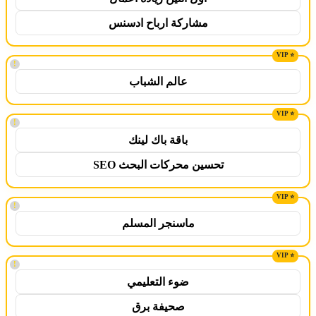
مشاركة ارباح ادسنس
!
عالم الشباب
!
باقة باك لينك
تحسين محركات البحث SEO
!
ماسنجر المسلم
!
ضوء التعليمي
صحيفة برق