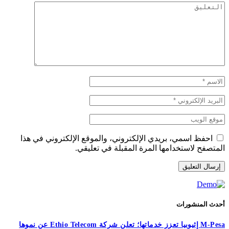
احفظ اسمي، بريدي الإلكتروني، والموقع الإلكتروني في هذا
المتصفح لاستخدامها المرة المقبلة في تعليقي.
أحدث المنشورات
M-Pesa إثيوبيا تعزز خدماتها؛ تعلن شركة Ethio Telecom عن نموها