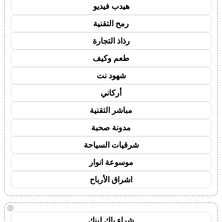
هيدب فيديو
رمح التقنية
رذاذ التجارة
طعم وكيف
شهود نت
أركاني
مباشر التقنية
مدونة صحبة
شرقيات السياحة
موسوعة انوار
اشراق الأرباح
!
شراء باك لينك