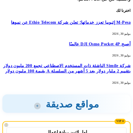
اخترنا لك
M-Pesa إثيوبيا تعزز خدماتها؛ تعلن شركة Ethio Telecom عن نموها
يوليو 30, 2026
أصبح DJI Osmo Pocket 4P عالميًا
يوليو 30, 2026
شركة Simile الناشئة ذات المستخدم الاصطناعي تجمع 200 مليون دولار
بتقييم 2 مليار دولار بعد 5 أشهر من السلسلة A بقيمة 100 مليون دولار
يوليو 30, 2026
مواقع صديقة
+
!
اول اثنين ريادة اعمال