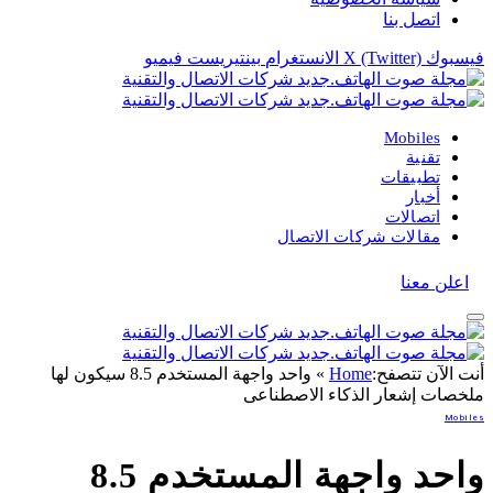
اتصل بنا
فيسبوك
X (Twitter)
الانستغرام
بينتيريست
فيميو
Mobiles
تقنية
تطبيقات
أخبار
اتصالات
مقالات شركات الاتصال
اعلن معنا
أنت الآن تتصفح:
Home
»
واحد واجهة المستخدم 8.5 سيكون لها
ملخصات إشعار الذكاء الاصطناعى
Mobiles
واحد واجهة المستخدم 8.5