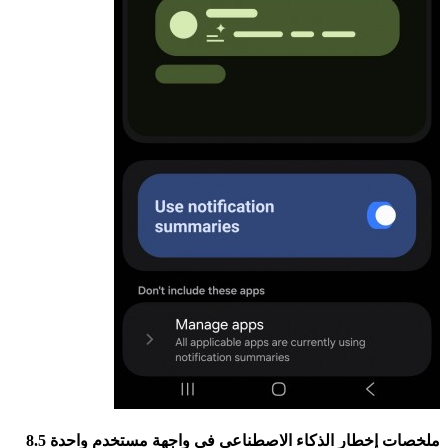
ملخصات إخطار الذكاء الاصطناعى في واجهة مستخدم واحدة 8.5