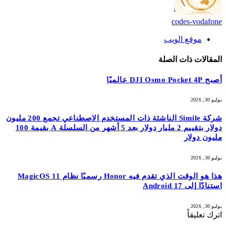
codes-vodafone
موقع الويب
المقالات
ذات الصلة
أصبح DJI Osmo Pocket 4P عالميًا
يوليو 30, 2026
شركة Simile الناشئة ذات المستخدم الاصطناعي تجمع 200 مليون
دولار بتقييم 2 مليار دولار بعد 5 أشهر من السلسلة A بقيمة 100
مليون دولار
يوليو 30, 2026
هذا هو الوقت الذي تقدم فيه Honor رسميًا نظام MagicOS 11
استنادًا إلى Android 17
يوليو 30, 2026
اترك تعليقاً