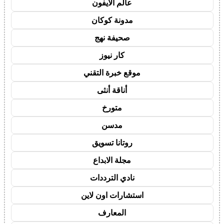
عالم الايفون
مدونة كوكان
صحيفة نهج
كار نيوز
موقع خبرة التقني
أناقة أنثى
متورخ
مدسن
روتانا تسويق
مجلة الابداع
نادي الترددات
استشارات اون لاين
المعارف