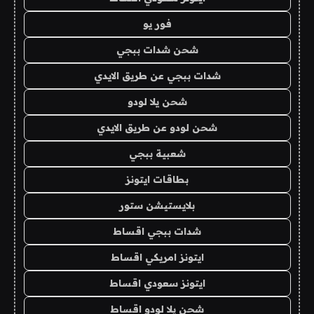
فور يو
شحن شدات ببجي
شدات ببجي عن طريق الايدي
شحن يلا لودو
شحن لودو عن طريق الايدي
شعبية ببجي
بطاقات ايتونز
بلايستيشن ستور
شدات ببجي اقساط
ايتونز امريكي اقساط
ايتونز سعودي اقساط
شحن يلا لودو اقساط