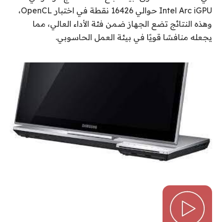
Intel Arc iGPU حوالي 16426 نقطة في اختبار OpenCL،
وهذه النتائج تضع الجهاز ضمن فئة الأداء العالي، مما
يجعله منافسًا قويًا في بيئة العمل الحاسوبي.