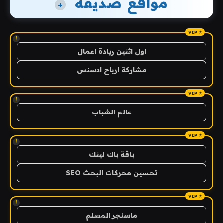
مواقع صديقة
+
!
اول اثنين ريادة اعمال
مشاركة ارباح ادسنس
!
عالم الشباب
!
باقة باك لينك
تحسين محركات البحث SEO
!
ماسنجر المسلم