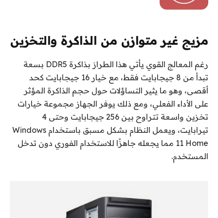
مزيج غير متوازن من الذاكرة والتخزين
رغم المعالج القوي يأتي هذا الطراز بذاكرة DDR5 بسعة
تبدأ من 8 جيجابايت فقط، مع خيار 16 جيجابايت كحد
أقصى، وهو ما يثير التساؤلات حول حجم الذاكرة المؤثر
على الأداء الفعلي، ومع ذلك يوفر الجهاز مجموعة خيارات
تخزين واسعة تتراوح بين 256 جيجابايت وحتى 4
تيرابايت، ويعمل النظام بشكل مسبق باستخدام Windows
11 Home مما يجعله جاهزًا للاستخدام الفوري دون تدخل
المستخدم.