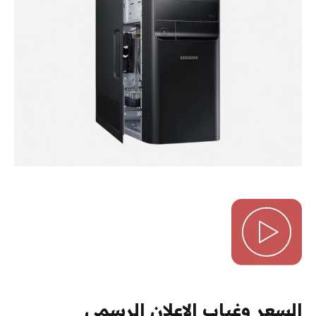
السعر وغياب الإعلان الرسمي