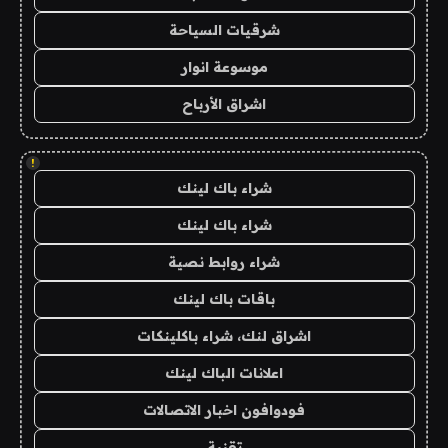
شرقيات السياحة
موسوعة انوار
اشراق الأرباح
!
شراء باك لينك
شراء باك لينك
شراء روابط نصية
باقات باك لينك
اشراق لنك، شراء باكلينكات
اعلانات الباك لينك
فودوافون اخبار الاتصالات
تقنية