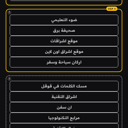
!
ضوء التعليمي
صحيفة برق
موقع اشراقات
موقع اشراق اون لاين
اركان سياحة وسفر
!
مسك الكلمات في قوقل
اشراق التقنية
ان سفن
مرابع التكنولوجيا