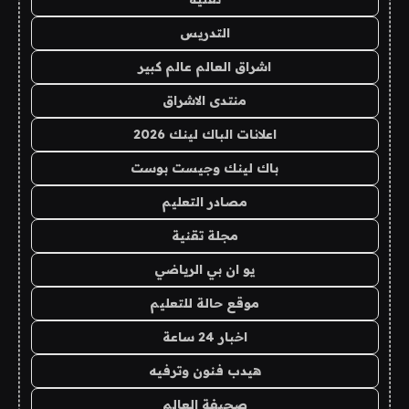
التدريس
اشراق العالم عالم كبير
منتدى الاشراق
اعلانات الباك لينك 2026
باك لينك وجيست بوست
مصادر التعليم
مجلة تقنية
يو ان بي الرياضي
موقع حالة للتعليم
اخبار 24 ساعة
هيدب فنون وترفيه
صحيفة العالم