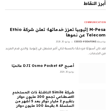
أبرز النقاط
COMMUNICATION
M-Pesa إثيوبيا تعزز خدماتها؛ تعلن شركة Ethio
Telecom عن نموها
بواسطة
CODES-VODAFONE
يوليو 30, 2026
لقد كان أسبوعًا مزدحمًا بالنسبة لثاني أكبر مشغل في إثيوبيا، والذي قدم المزيد
من الخدمات…
أصبح DJI Osmo Pocket 4P عالميًا
يوليو 30, 2026
شركة Simile الناشئة ذات المستخدم
الاصطناعي تجمع 200 مليون دولار
بتقييم 2 مليار دولار بعد 5 أشهر من
السلسلة A بقيمة 100 مليون دولار