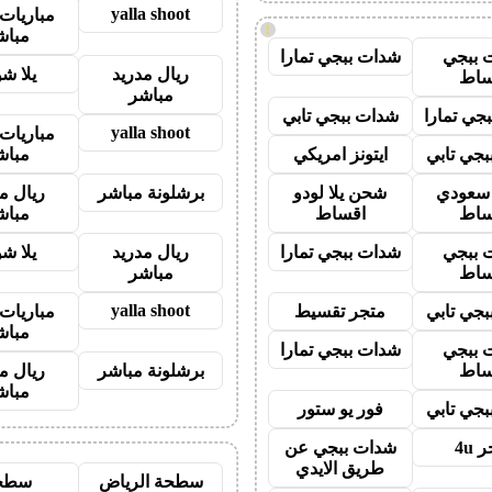
yalla shoot
مباريات 
!
مباش
 ببجي
شدات ببجي تمارا
ريال مدريد
يلا ش
ساط
مباشر
جي تمارا
شدات ببجي تابي
yalla shoot
مباريات 
جي تابي
ايتونز امريكي
مباش
ز سعودي
شحن يلا لودو
برشلونة مباشر
ريال م
ساط
اقساط
مباش
 ببجي
شدات ببجي تمارا
ريال مدريد
يلا ش
ساط
مباشر
yalla shoot
جي تابي
متجر تقسيط
مباريات 
مباش
 ببجي
شدات ببجي تمارا
ساط
برشلونة مباشر
ريال م
مباش
جي تابي
فور يو ستور
 4u
شدات ببجي عن
طريق الايدي
سطحة الرياض
سطح