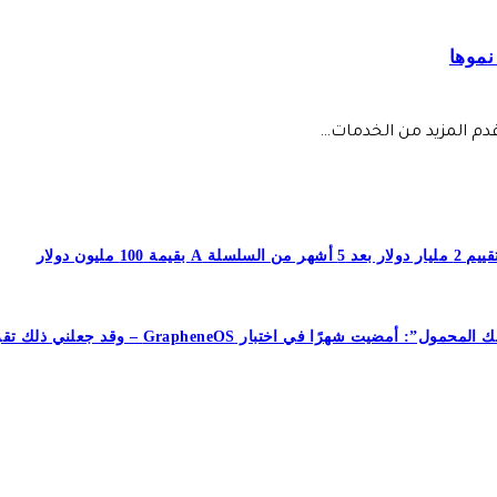
 قدم المزيد من الخدمات…
جعلني ذلك تقريبًا أتخلى عن هاتفي الذي يعمل بنظام Android تمامًا