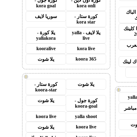
كورة اون لاين -
كورة جول -
kora goal
kora onli
الباك
كورة ستار -
سوريا لايف
ك
kora star
 كلينك
يلا لايف - yalla
يلا كورة -
2
yallakora
live
لعرب
kooralive
kora live
koora 365
يلا شوت
اك لينك
!
يلا شوت
كورة ستار -
koora-star
!
yall
كورة جول -
يلا شوت
koora-goal
مباشر
koora live
yalla shoot
وت
koora live
يلا شوت