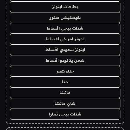
بطاقات ايتونز
بلايستيشن ستور
شدات ببجي اقساط
ايتونز امريكي اقساط
ايتونز سعودي اقساط
شحن يلا لودو اقساط
حناء شعر
حنا
ماتشا
شاي ماتشا
شدات ببجي تمارا