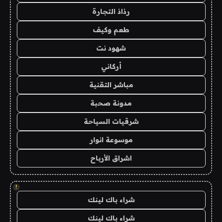
رذاذ التجارة
طعم وكيف
شهود نت
أركاني
مباشر التقنية
مدونة صحبة
شرقيات السياحة
موسوعة انوار
اشراق الأرباح
!
شراء باك لينك
شراء باك لينك