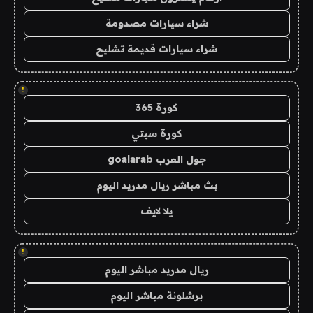
شراء سيارات مصدومة
شراء سيارات قديمة تشليح
!
كورة 365
كورة سيتي
جول العرب goalarab
بث مباشر ريال مدريد اليوم
يلا لايف
!
ريال مدريد مباشر اليوم
برشلونة مباشر اليوم