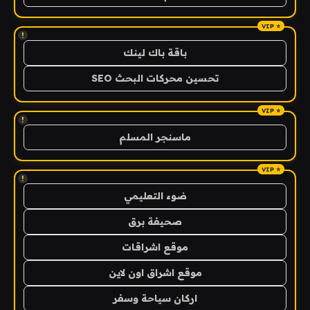
!
باقة باك لينك
تحسين محركات البحث SEO
!
ماسنجر المسلم
!
ضوء التعليمي
صحيفة برق
موقع اشراقات
موقع اشراق اون لاين
اركان سياحة وسفر