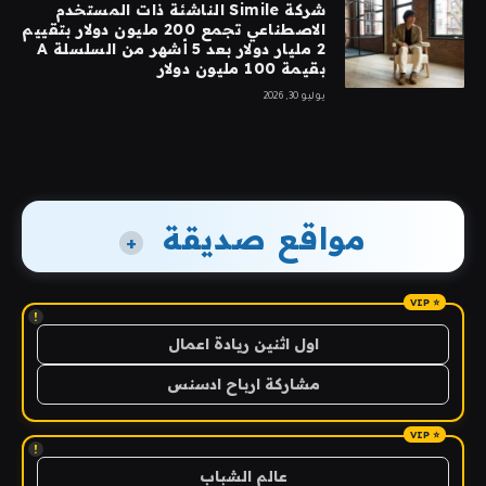
شركة Simile الناشئة ذات المستخدم
الاصطناعي تجمع 200 مليون دولار بتقييم
2 مليار دولار بعد 5 أشهر من السلسلة A
بقيمة 100 مليون دولار
يوليو 30, 2026
مواقع صديقة
+
!
اول اثنين ريادة اعمال
مشاركة ارباح ادسنس
!
عالم الشباب