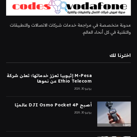
مدونة متخصصة في مراجعة خدمات شركات الاتصالات والتطبيقات
والتقنية في كل أنحاء العالم.
اخترنا لك
M-Pesa إثيوبيا تعزز خدماتها؛ تعلن شركة
Ethio Telecom عن نموها
يوليو 30, 2026
أصبح DJI Osmo Pocket 4P عالميًا
يوليو 30, 2026