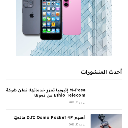
أحدث المنشورات
M-Pesa إثيوبيا تعزز خدماتها؛ تعلن شركة
Ethio Telecom عن نموها
يوليو 30, 2026
أصبح DJI Osmo Pocket 4P عالميًا
يوليو 30, 2026