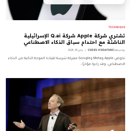
TECHNIQUE
تشتري شركة Apple شركة Q.ai الإسرائيلية
الناشئة مع احتدام سباق الذكاء الاصطناعي
بواسطة
CODES-VODAFONE
يناير 30, 2026
تخوض Apple وMeta وGoogle معركة شرسة لقيادة الموجة التالية من الذكاء
الاصطناعي، وقد زادوا مؤخرًا…