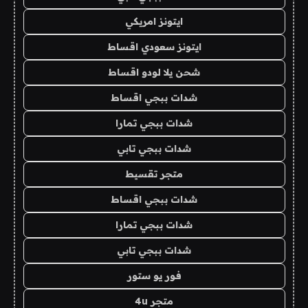
ايتونز امريكي
ايتونز سعودي اقساط
شحن يلا لودو اقساط
شدات ببجي اقساط
شدات ببجي تمارا
شدات ببجي تابي
متجر تقسيط
شدات ببجي اقساط
شدات ببجي تمارا
شدات ببجي تابي
فور يو ستور
متجر 4u