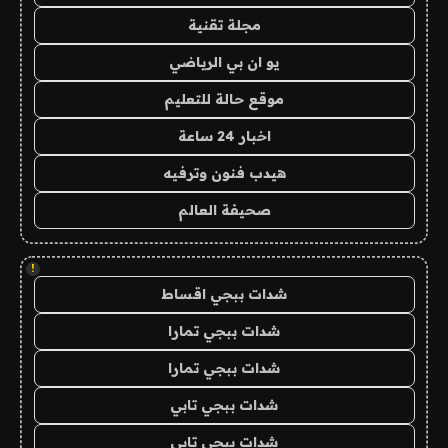
مجلة تقنية
يو ان بي الرياضي
موقع حالة للتعليم
اخبار 24 ساعة
هيدب فنون وترفيه
صحيفة العالم
!
شدات ببجي اقساط
شدات ببجي تمارا
شدات ببجي تمارا
شدات ببجي تابي
شدات ببجي تابي