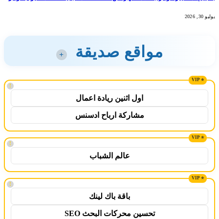
يوليو 30, 2026
مواقع صديقة
+
!
اول اثنين ريادة اعمال
مشاركة ارباح ادسنس
!
عالم الشباب
!
باقة باك لينك
تحسين محركات البحث SEO