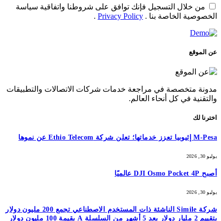
من خلال التسجيل فإنك توافق على شروطنا واتفاقية سياسة
الخصوصية الخاصة بنا .
Privacy Policy
.
عن الموقع
مدونة متخصصة في مراجعة خدمات شركات الاتصالات والتطبيقات
والتقنية في كل أنحاء العالم.
اخترنا لك
M-Pesa إثيوبيا تعزز خدماتها؛ تعلن شركة Ethio Telecom عن نموها
يوليو 30, 2026
أصبح DJI Osmo Pocket 4P عالميًا
يوليو 30, 2026
شركة Simile الناشئة ذات المستخدم الاصطناعي تجمع 200 مليون دولار
بتقييم 2 مليار دولار بعد 5 أشهر من السلسلة A بقيمة 100 مليون دولار