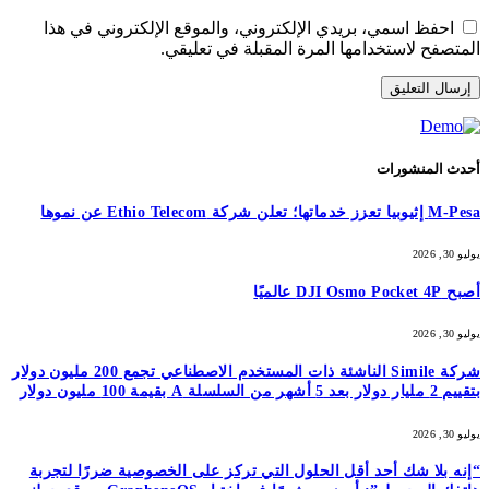
احفظ اسمي، بريدي الإلكتروني، والموقع الإلكتروني في هذا
المتصفح لاستخدامها المرة المقبلة في تعليقي.
أحدث المنشورات
M-Pesa إثيوبيا تعزز خدماتها؛ تعلن شركة Ethio Telecom عن نموها
يوليو 30, 2026
أصبح DJI Osmo Pocket 4P عالميًا
يوليو 30, 2026
شركة Simile الناشئة ذات المستخدم الاصطناعي تجمع 200 مليون دولار
بتقييم 2 مليار دولار بعد 5 أشهر من السلسلة A بقيمة 100 مليون دولار
يوليو 30, 2026
“إنه بلا شك أحد أقل الحلول التي تركز على الخصوصية ضررًا لتجربة