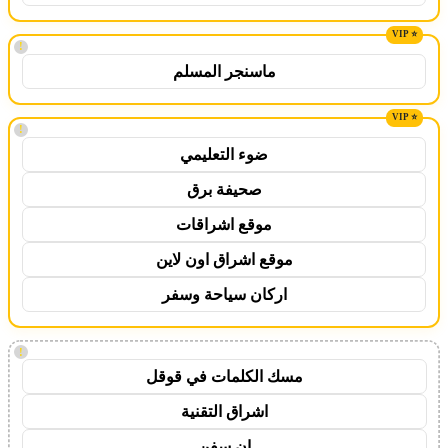
!
ماسنجر المسلم
!
ضوء التعليمي
صحيفة برق
موقع اشراقات
موقع اشراق اون لاين
اركان سياحة وسفر
!
مسك الكلمات في قوقل
اشراق التقنية
ان سفن