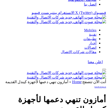
اتصل بنا
فيسبوك
X (Twitter)
الانستغرام
بينتيريست
فيميو
Mobiles
تقنية
تطبيقات
أخبار
اتصالات
مقالات شركات الاتصال
اعلن معنا
أنت الآن تتصفح:
Home
»
أمازون تنهي دعمها لأجهزة كيندل القديمة
technique
أمازون تنهي دعمها لأجهزة