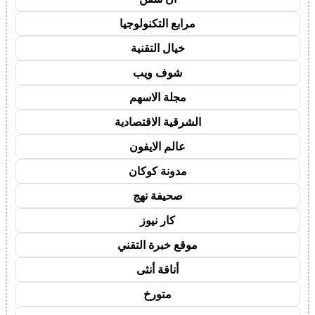
مرابع التكنولوجيا
خيال التقنية
شوف ويب
مجلة الاسهم
الشرقية الاقتصادية
عالم الايفون
مدونة كوكان
صحيفة نهج
كار نيوز
موقع خبرة التقني
أناقة أنثى
متورخ