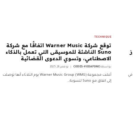
TECHNIQUE
توقع شركة Warner Music اتفاقًا مع شركة
ز
Suno الناشئة للموسيقى التي تعمل بالذكاء
الاصطناعي، وتسوي الدعوى القضائية
بواسطة
CODES-VODAFONE
نوفمبر 26, 2025
في
أعلنت مجموعة Warner Music Group (WMG) يوم الثلاثاء أنها توصلت
إلى اتفاق مع Suno لتسوية…