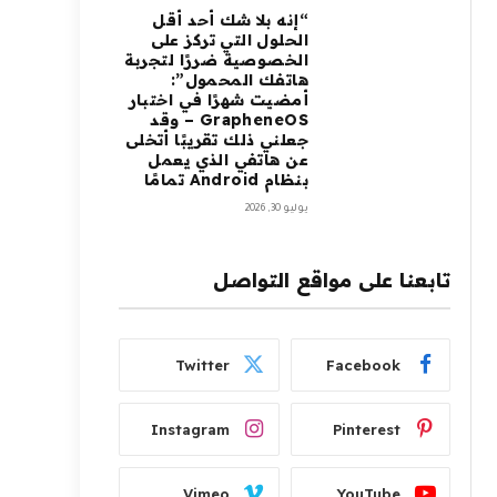
“إنه بلا شك أحد أقل
الحلول التي تركز على
الخصوصية ضررًا لتجربة
هاتفك المحمول”:
أمضيت شهرًا في اختبار
GrapheneOS – وقد
جعلني ذلك تقريبًا أتخلى
عن هاتفي الذي يعمل
بنظام Android تمامًا
يوليو 30, 2026
تابعنا على مواقع التواصل
Twitter
Facebook
Instagram
Pinterest
Vimeo
YouTube