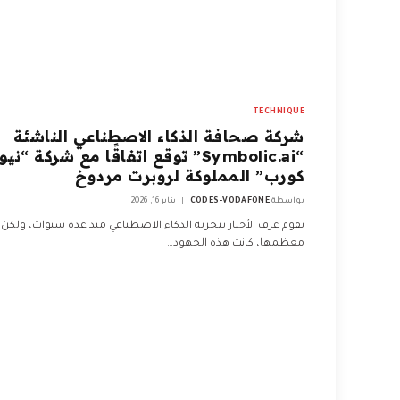
TECHNIQUE
شركة صحافة الذكاء الاصطناعي الناشئة
“Symbolic.ai” توقع اتفاقًا مع شركة “نيو
كورب” المملوكة لروبرت مردوخ
بواسطة
CODES-VODAFONE
يناير 16, 2026
تقوم غرف الأخبار بتجربة الذكاء الاصطناعي منذ عدة سنوات، ولكن 
معظمها، كانت هذه الجهود…