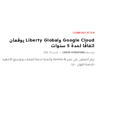
COMMUNICATION
Google Cloud وLiberty Global يوقعان
اتفاقًا لمدة 5 سنوات
بواسطة
CODES-VODAFONE
فبراير 10, 2026
يركز التعاون على نشر Gemini AI وأتمتة خدمة العملاء وتوسيع الأجهزة
خلاصة القول – ما…