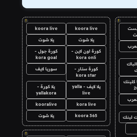
!
!
يست
koora live
koora live
ت
يلا شوت
يلا شوت
عرب
كورة اون لاين -
كورة جول -
kora goal
kora onli
الباك
كورة ستار -
سوريا لايف
ك
kora star
 كلينك
يلا لايف - yalla
يلا كورة -
2
yallakora
live
لعرب
kooralive
kora live
koora 365
يلا شوت
اك لينك
!