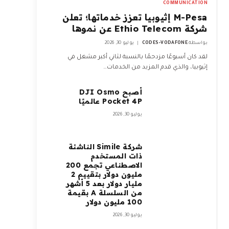
COMMUNICATION
M-Pesa إثيوبيا تعزز خدماتها؛ تعلن
شركة Ethio Telecom عن نموها
بواسطة
CODES-VODAFONE
يوليو 30, 2026
لقد كان أسبوعًا مزدحمًا بالنسبة لثاني أكبر مشغل في
إثيوبيا، والذي قدم المزيد من الخدمات…
أصبح DJI Osmo
Pocket 4P عالميًا
يوليو 30, 2026
شركة Simile الناشئة
ذات المستخدم
الاصطناعي تجمع 200
مليون دولار بتقييم 2
مليار دولار بعد 5 أشهر
من السلسلة A بقيمة
100 مليون دولار
يوليو 30, 2026