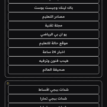
باك لينك وجيست بوست
مصادر التعليم
مجلة تقنية
يو ان بي الرياضي
موقع حالة للتعليم
اخبار 24 ساعة
هيدب فنون وترفيه
صحيفة العالم
!
شدات ببجي اقساط
شدات ببجي تمارا