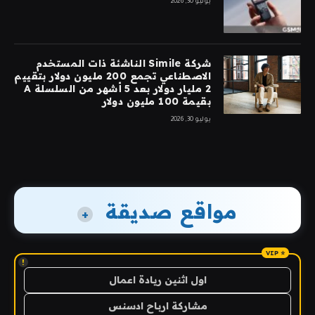
يوليو 30, 2026
شركة Simile الناشئة ذات المستخدم
الاصطناعي تجمع 200 مليون دولار بتقييم
2 مليار دولار بعد 5 أشهر من السلسلة A
بقيمة 100 مليون دولار
يوليو 30, 2026
مواقع صديقة
+
!
اول اثنين ريادة اعمال
مشاركة ارباح ادسنس