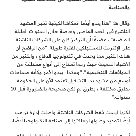
والصناعية.
وقال ها: “هذا يبدو أيضًا انعكاسًا لكيفية تغير المشهد
الناشئ في العقد الماضي وخاصة خلال السنوات القليلة
الماضية” ، مضيفًا أن التركيز كان على الشركات الناشئة
على الإنترنت للمستهلكين لفترة طويلة. “من الواضح أن
هناك الكثير مما يحدث في تكنولوجيا الدفاع ، والكثير من
الأشياء العميقة حيث ربما تحتاج إلى أنواع مختلفة من
الموافقات التنظيمية”. “وهكذا ، يبدو الأمر وكأنه مساحات
أوسع من مشهد بدء التشغيل تعتمد الآن على الحكومة
بطرق مختلفة ، بطرق لم تكن صحيحة بالضرورة قبل 10
سنوات.”
لكنها ليست فقط الشركات الناشئة. واصلت إدارة ترامب
أيضًا تمديد وصولها وملكتها إلى صناعة التكنولوجيا أيضًا.