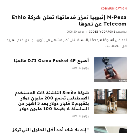
COMMUNICATION
M-Pesa إثيوبيا تعزز خدماتها؛ تعلن شركة Ethio
Telecom عن نموها
بواسطة
CODES-VODAFONE
يوليو 30, 2026
لقد كان أسبوعًا مزدحمًا بالنسبة لثاني أكبر مشغل في إثيوبيا، والذي قدم المزيد
من الخدمات…
أصبح DJI Osmo Pocket 4P عالميًا
يوليو 30, 2026
شركة Simile الناشئة ذات المستخدم
الاصطناعي تجمع 200 مليون دولار
بتقييم 2 مليار دولار بعد 5 أشهر من
السلسلة A بقيمة 100 مليون دولار
يوليو 30, 2026
“إنه بلا شك أحد أقل الحلول التي تركز