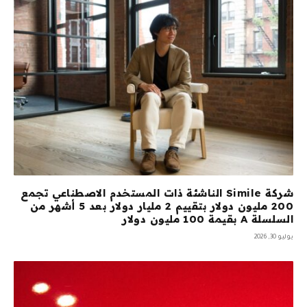
شركة Simile الناشئة ذات المستخدم الاصطناعي تجمع
200 مليون دولار بتقييم 2 مليار دولار بعد 5 أشهر من
السلسلة A بقيمة 100 مليون دولار
يوليو 30, 2026