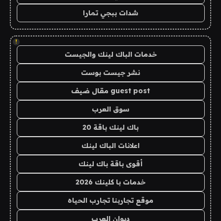
شدات ببجي تمارا
!
خدمات الباك لينك والجيست
نشر جيست بوست
guest post مقال ضيف
سوق العرب
باك لينك باقة 20
اعلانات الباك لينك
أقوى باقة باك لينك
خدمات با كلينك 2026
موقع تجاربنا تجارب الحياه
ديوان العرب