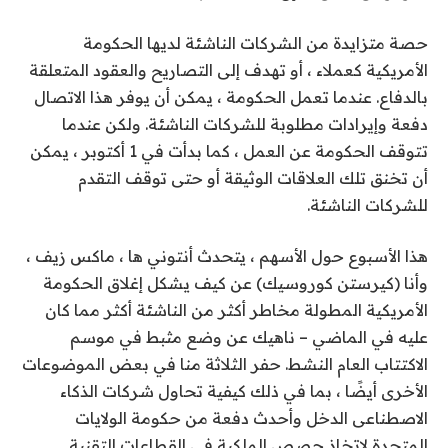
حصة متزايدة من الشركات الناشئة لديها الحكومة
الأمريكية كعملاء ، أو تهدف إلى التصاريح والعقود المتعلقة
بالدفاع. عندما تعمل الحكومة ، يمكن أن يوفر هذا الاتصال
دفعة وإيرادات مطلوبة للشركات الناشئة. ولكن عندما
تتوقف الحكومة عن العمل ، كما بدأت في 1 أكتوبر ، يمكن
أن تخنق تلك العلاقات الوثيقة أو حتى توقف التقدم
للشركات الناشئة.
هذا الأسبوع حول الأسهم ، يتحدث أنتوني ها ، ماكس زيف ،
وأنا (كيرستن كوروسيك) عن كيف يشكل إغلاق الحكومة
الأمريكية المطولة مخاطر أكثر من الناشئة أكثر مما كان
عليه في الماضي – ناهيك عن وضع مثبط في موسم
الاكتتاب العام النشط. حفر الثلاثة منا في بعض الموضوعات
الأخرى أيضًا ، بما في ذلك كيفية تحاول شركات الذكاء
الاصطناعى الدخل وأحدث دفعة من حكومة الولايات
المتحدة لاتخاذ حصص الملكية في القطاعات التقنية