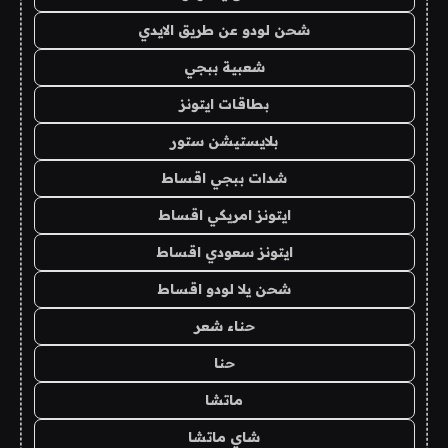
شحن لودو عن طريق الايدي
شعبية ببجي
بطاقات ايتونز
بلايستيشن ستور
شدات ببجي اقساط
ايتونز امريكي اقساط
ايتونز سعودي اقساط
شحن يلا لودو اقساط
حناء شعر
حنا
ماتشا
شاي ماتشا